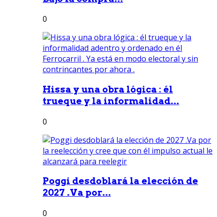
0
Hissa y una obra lógica : él
trueque y la informalidad...
0
Poggi desdoblará la elección de
2027 .Va por...
0