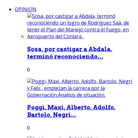
OPINION
Sosa, por castigar a Abdala,
terminó reconociendo...
0
Poggi, Maxi, Alberto, Adolfo,
Bartolo, Negri...
0