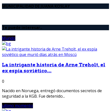
MUNICIPALIDAD DE JUANA KOSLAY
Te puede interesar..
Mundo
La intrigante historia de Arne Treholt, el
ex espía soviético...
0
Nacido en Noruega, entregó documentos secretos de
seguridad a la KGB. Fue detenido...
ultimo momento