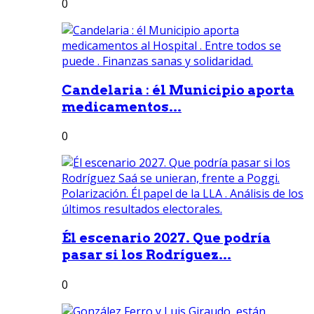
0
Candelaria : él Municipio aporta
medicamentos...
0
Él escenario 2027. Que podría
pasar si los Rodríguez...
0