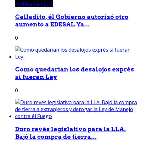
Política San Luis
Calladito, él Gobierno autorizó otro
aumento a EDESAL Ya...
0
Como quedarían los desalojos exprés
si fueran Ley
0
Duro revés legislativo para la LLA.
Bajó la compra de tierra...