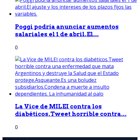
Poggi podría anunciar aumentos
salariales el 1 de abril.El...
0
La Vice de MILEI contra los
diabéticos.Tweet horrible contra...
0