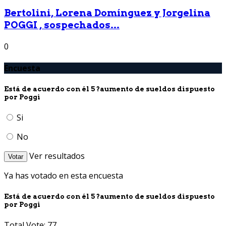
Bertolini, Lorena Domínguez y Jorgelina
POGGI , sospechados...
0
Encuesta
Está de acuerdo con él 5 ?aumento de sueldos dispuesto
por Poggi
Si
No
Ver resultados
Votar
Ya has votado en esta encuesta
Está de acuerdo con él 5 ?aumento de sueldos dispuesto
por Poggi
Total Vote: 77