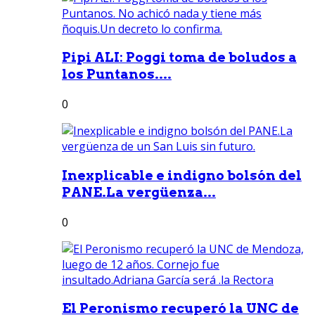
Pipi ALI: Poggi toma de boludos a
los Puntanos....
0
Inexplicable e indigno bolsón del
PANE.La vergüenza...
0
El Peronismo recuperó la UNC de