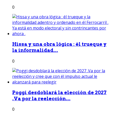
0
Hissa y una obra lógica : él trueque y
la informalidad...
0
Poggi desdoblará la elección de 2027
.Va por la reelección...
0