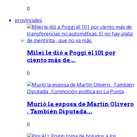
0
provinciales
Milei le dió a Poggi él 101 por
ciento más de...
0
Murió la esposa de Martín Olivero
. También Diputada...
0