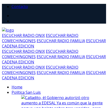
Contacto
ESCUCHAR RADIO ONIX
ESCUCHAR RADIO
COMECHINGONES
ESCUCHAR RADIO FAMILIA
ESCUCHAR
CADENA EDICION
ESCUCHAR RADIO ONIX
ESCUCHAR RADIO
COMECHINGONES
ESCUCHAR RADIO FAMILIA
ESCUCHAR
CADENA EDICION
ESCUCHAR RADIO ONIX
ESCUCHAR RADIO
COMECHINGONES
ESCUCHAR RADIO FAMILIA
ESCUCHAR
CADENA EDICION
Home
Política San Luis