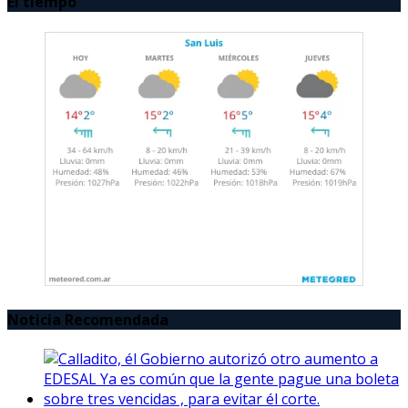
El tiempo
Noticia Recomendada