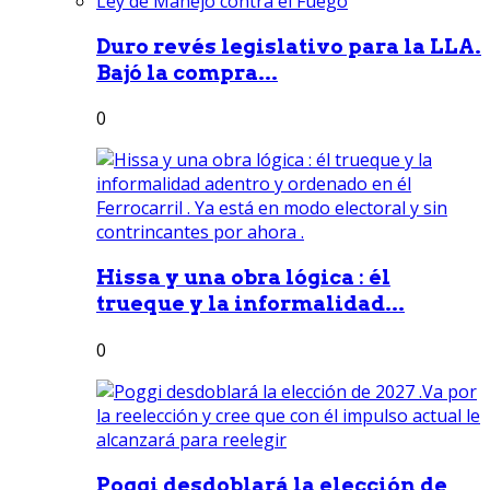
Duro revés legislativo para la LLA.
Bajó la compra...
0
Hissa y una obra lógica : él
trueque y la informalidad...
0
Poggi desdoblará la elección de