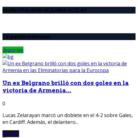
MUNICIPALIDAD DE JUANA KOSLAY
Te puede interesar..
deportes
Un ex Belgrano brilló con dos goles en la
victoria de Armenia...
0
Lucas Zelarayan marcó un doblete en el 4-2 sobre Gales,
en Cardiff. Además, el delantero...
Mundo