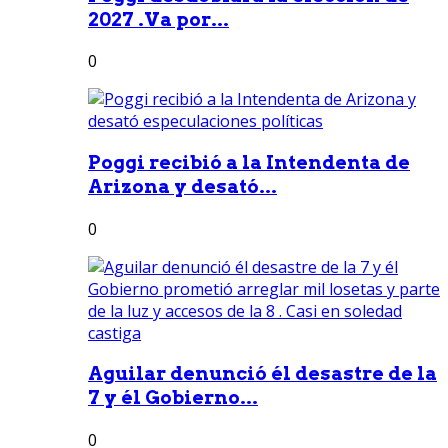
2027 .Va por...
0
Poggi recibió a la Intendenta de
Arizona y desató...
0
Aguilar denunció él desastre de la
7 y él Gobierno...
0