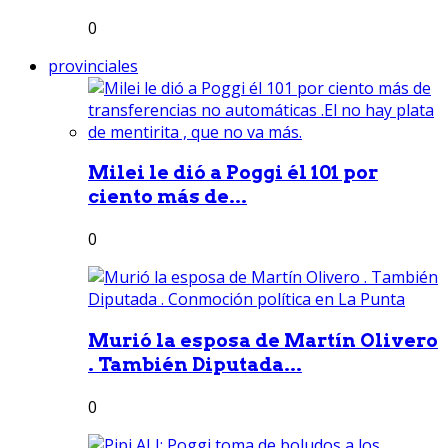
0
provinciales
Milei le dió a Poggi él 101 por
ciento más de...
0
Murió la esposa de Martín Olivero
. También Diputada...
0