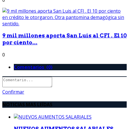
0
9 mil millones aporta San Luis al CFI . El 10
por ciento...
0
Comentarios (0)
Confirmar
NOTICIAS MAS LEÍDAS
NUEVOS AUMENTOS SALARIALES