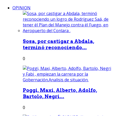
OPINION
Sosa, por castigar a Abdala,
terminó reconociendo...
0
Poggi, Maxi, Alberto, Adolfo,
Bartolo, Negri...
0