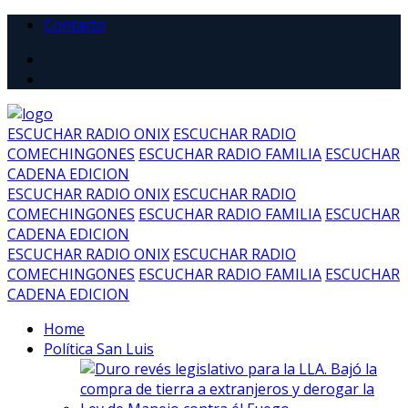
Contacto
ESCUCHAR RADIO ONIX
ESCUCHAR RADIO
COMECHINGONES
ESCUCHAR RADIO FAMILIA
ESCUCHAR
CADENA EDICION
ESCUCHAR RADIO ONIX
ESCUCHAR RADIO
COMECHINGONES
ESCUCHAR RADIO FAMILIA
ESCUCHAR
CADENA EDICION
ESCUCHAR RADIO ONIX
ESCUCHAR RADIO
COMECHINGONES
ESCUCHAR RADIO FAMILIA
ESCUCHAR
CADENA EDICION
Home
Política San Luis