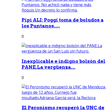
Pipi ALI: Poggi toma de boludos a
los Puntanos....
0
Inexplicable e indigno bolsón del
PANE.La vergüenza...
0
El Peronismo recuperó la UNC de