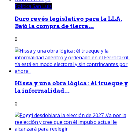
Política San Luis
Duro revés legislativo para la LLA.
Bajó la compra de tierra...
0
Hissa y una obra lógica : él trueque y
la informalidad...
0