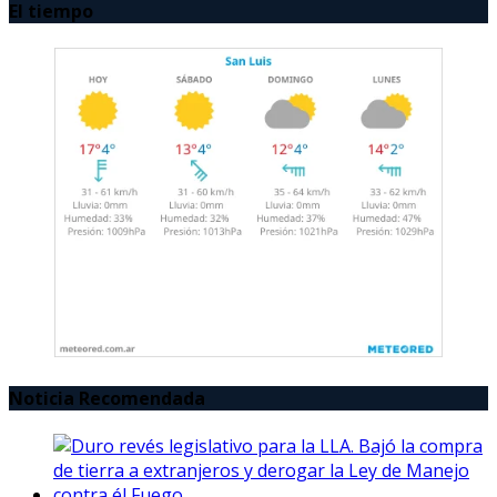
El tiempo
Noticia Recomendada