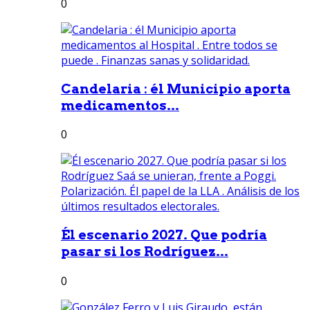
0
Candelaria : él Municipio aporta
medicamentos...
0
Él escenario 2027. Que podría
pasar si los Rodríguez...
0