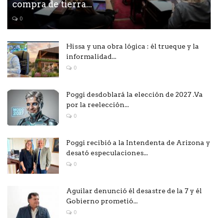
compra de tierra...
0
Hissa y una obra lógica : él trueque y la
informalidad...
0
Poggi desdoblará la elección de 2027 .Va
por la reelección...
0
Poggi recibió a la Intendenta de Arizona y
desató especulaciones...
0
Aguilar denunció él desastre de la 7 y él
Gobierno prometió...
0