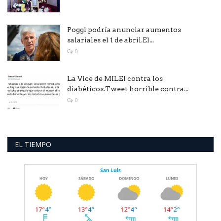
Poggi podría anunciar aumentos
salariales el 1 de abril.El...
0
La Vice de MILEI contra los
diabéticos.Tweet horrible contra...
0
EL TIEMPO