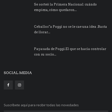
Se sorteó la Primera Nacional: cuándo
empieza, cómo quedaron...
Ceballos"a Poggi no se le cae una idea .Basta
de llorar...
Payasada de Poggi.El que se hacia controlar
con su socio...
SOCIAL MEDIA
Suscríbete aquí para recibir todas las novedades