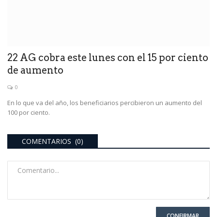
22 AG cobra este lunes con el 15 por ciento
de aumento
0
En lo que va del año, los beneficiarios percibieron un aumento del
100 por ciento.
COMENTARIOS (0)
CONFIRMAR