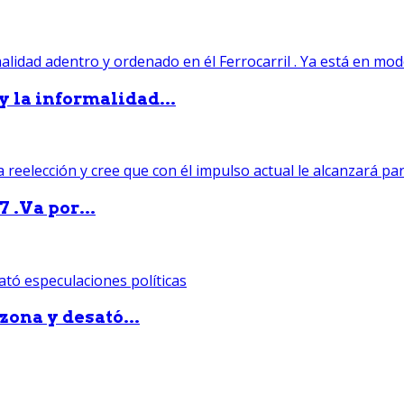
 y la informalidad...
 .Va por...
zona y desató...