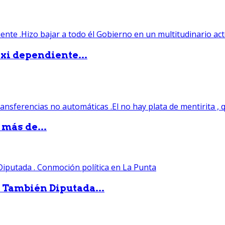
xi dependiente...
 más de...
. También Diputada...