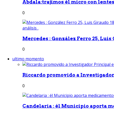
Abdala:trajimos él micro con lentes 
0
Mercedes : González Ferro 25, Luis G
0
ultimo momento
Riccardo promovido a Investigador 
0
Candelaria : él Municipio aporta m