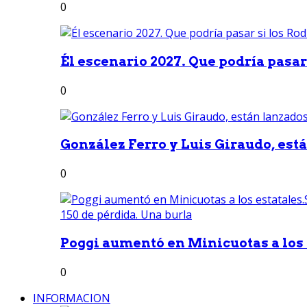
0
Él escenario 2027. Que podría pasar 
0
González Ferro y Luis Giraudo, est
0
Poggi aumentó en Minicuotas a los e
0
INFORMACION