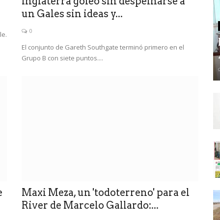
Inglaterra goleó sin despeinarse a
un Gales sin ideas y...
0
le.
El conjunto de Gareth Southgate terminó primero en el
Grupo B con siete puntos....
e
Maxi Meza, un 'todoterreno' para el
River de Marcelo Gallardo:...