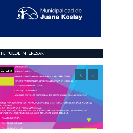
TE PUEDE INTERESAR..
Cultura
deportes