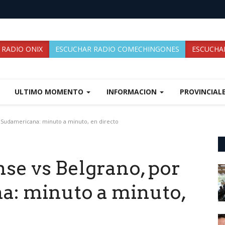
 RADIO ONIX
ESCUCHAR RADIO COMECHINGONES
ESCUCHAR
ULTIMO MOMENTO
INFORMACION
PROVINCIAL
 Sudamericana: minuto a minuto, en directo
se vs Belgrano, por
a: minuto a minuto,