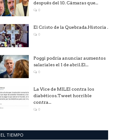
después del 10. Cámaras que...
0
El Cristo de la Quebrada.Historia .
0
Poggi podría anunciar aumentos
salariales el 1 de abril.El...
0
La Vice de MILEI contra los
diabéticos.Tweet horrible
contra...
0
EL TIEMPO