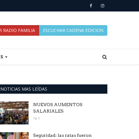
 RADIO FAMILIA
ESCUCHAR CADENA EDICION
ES
NOTICIAS MAS LEÍDAS
NUEVOS AUMENTOS
SALARIALES
0
Seguridad: las ratas fueron