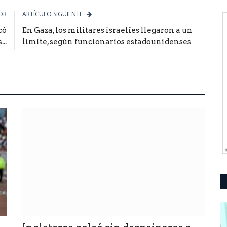
OR
ARTÍCULO SIGUIENTE
có
En Gaza, los militares israelíes llegaron a un
..
límite, según funcionarios estadounidenses