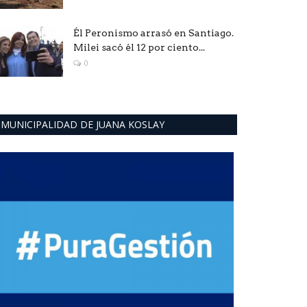
Él Peronismo arrasó en Santiago.
Milei sacó él 12 por ciento...
0
MUNICIPALIDAD DE JUANA KOSLAY