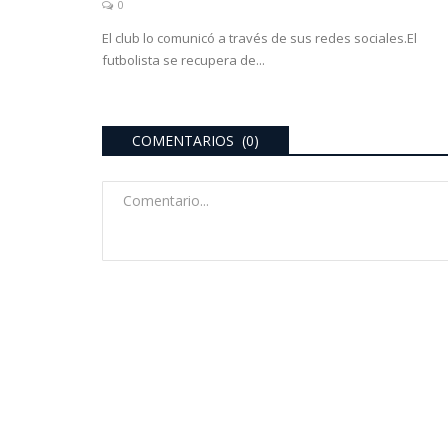
0
El club lo comunicó a través de sus redes sociales.El
futbolista se recupera de...
COMENTARIOS (0)