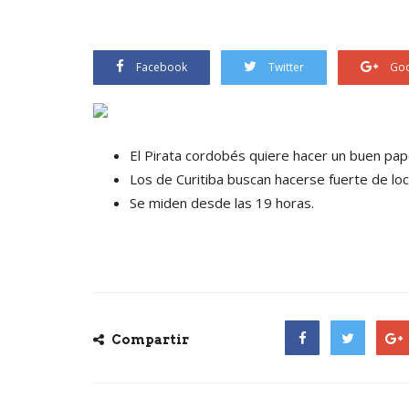
Facebook
Twitter
Goo
El Pirata cordobés quiere hacer un buen pape
Los de Curitiba buscan hacerse fuerte de loc
Se miden desde las 19 horas.
Compartir
Facebook
Twitter
Goog