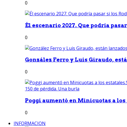
0
Él escenario 2027. Que podría pasar 
0
González Ferro y Luis Giraudo, est
0
Poggi aumentó en Minicuotas a los e
0
INFORMACION