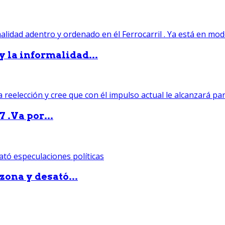
 y la informalidad...
 .Va por...
zona y desató...