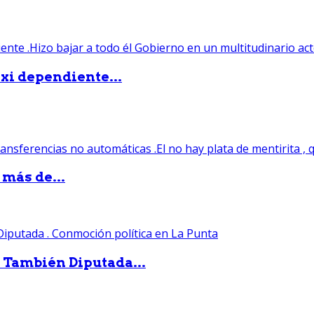
xi dependiente...
 más de...
. También Diputada...