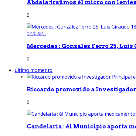
Abdala:trajimos él micro con lentes 
0
Mercedes : González Ferro 25, Luis G
0
ultimo momento
Riccardo promovido a Investigador 
0
Candelaria : él Municipio aporta m