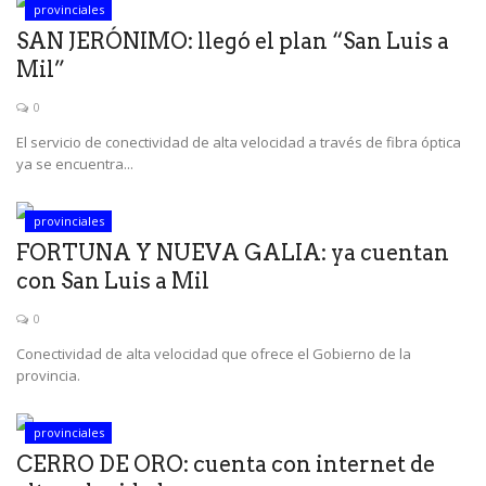
provinciales
SAN JERÓNIMO: llegó el plan “San Luis a
Mil”
0
El servicio de conectividad de alta velocidad a través de fibra óptica
ya se encuentra...
provinciales
FORTUNA Y NUEVA GALIA: ya cuentan
con San Luis a Mil
0
Conectividad de alta velocidad que ofrece el Gobierno de la
provincia.
provinciales
CERRO DE ORO: cuenta con internet de