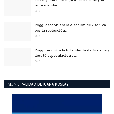
informalidad...
0
Poggi desdoblará la elección de 2027 .Va
por la reelección...
0
Poggi recibió a la Intendenta de Arizona y
desató especulaciones...
0
MUNICIPALIDAD DE JUANA KOSLAY