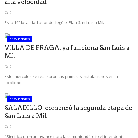
alta velocidad
0
Es la 16ª localidad adonde llegó el Plan San Luis a Mil.
provinciales
VILLA DE PRAGA: ya funciona San Luis a
Mil
0
Este miércoles se realizaron las primeras instalaciones en la
localidad.
provinciales
SALADILLO: comenzó la segunda etapa de
San Luis a Mil
0
"Significa un gran avance para la comunidad", dijo el intendente