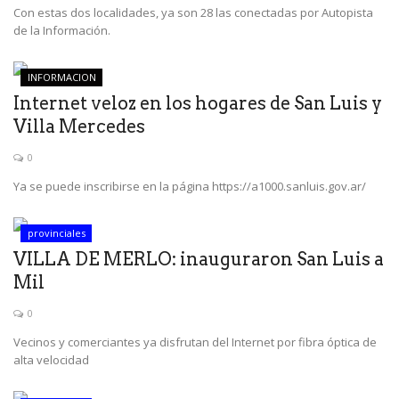
Con estas dos localidades, ya son 28 las conectadas por Autopista
de la Información.
INFORMACION
Internet veloz en los hogares de San Luis y
Villa Mercedes
0
Ya se puede inscribirse en la página https://a1000.sanluis.gov.ar/
provinciales
VILLA DE MERLO: inauguraron San Luis a
Mil
0
Vecinos y comerciantes ya disfrutan del Internet por fibra óptica de
alta velocidad