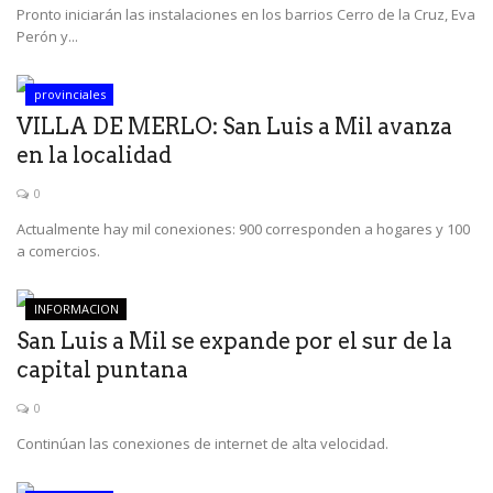
Pronto iniciarán las instalaciones en los barrios Cerro de la Cruz, Eva
Perón y...
provinciales
VILLA DE MERLO: San Luis a Mil avanza
en la localidad
0
Actualmente hay mil conexiones: 900 corresponden a hogares y 100
a comercios.
INFORMACION
San Luis a Mil se expande por el sur de la
capital puntana
0
Continúan las conexiones de internet de alta velocidad.