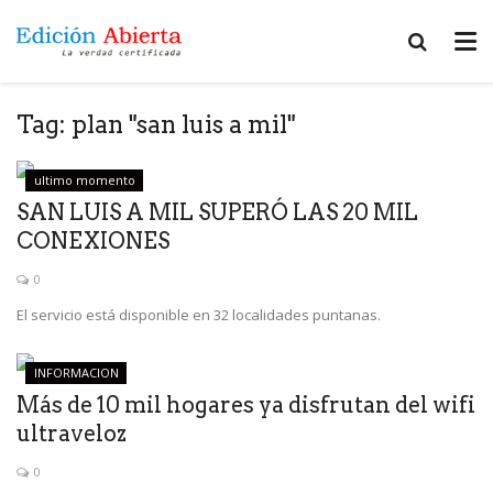
Tag:
plan "san luis a mil"
ultimo momento
SAN LUIS A MIL SUPERÓ LAS 20 MIL
CONEXIONES
0
El servicio está disponible en 32 localidades puntanas.
INFORMACION
Más de 10 mil hogares ya disfrutan del wifi
ultraveloz
0