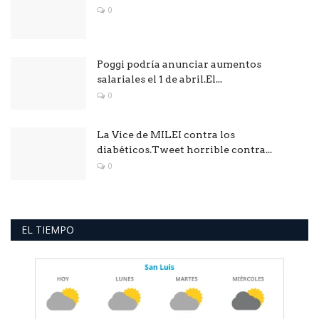
0
Poggi podría anunciar aumentos
salariales el 1 de abril.El...
0
La Vice de MILEI contra los
diabéticos.Tweet horrible contra...
0
EL TIEMPO