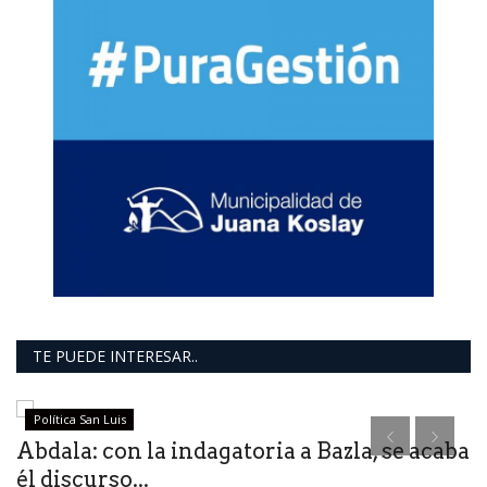
TE PUEDE INTERESAR..
Política San Luis
Abdala: con la indagatoria a Bazla, se acaba
él discurso...