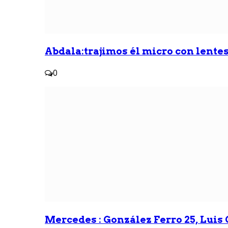
Abdala:trajimos él micro con lentes 
0
Mercedes : González Ferro 25, Luis G