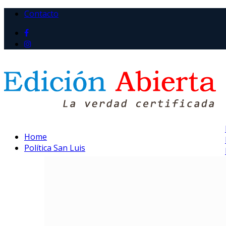
Contacto
Home
Política San Luis