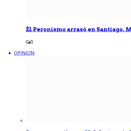
Él Peronismo arrasó en Santiago. Mi
0
OPINION