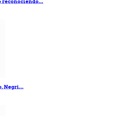
ó reconociendo...
, Negri...