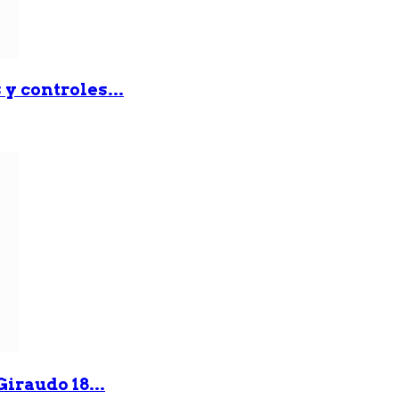
y controles...
iraudo 18...