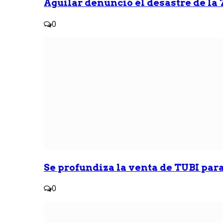
Aguilar denunció él desastre de la 7
0
Se profundiza la venta de TUBI para
0