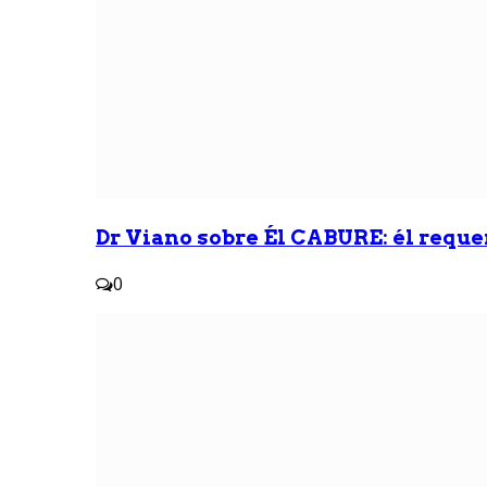
Dr Viano sobre Él CABURE: él reque
0