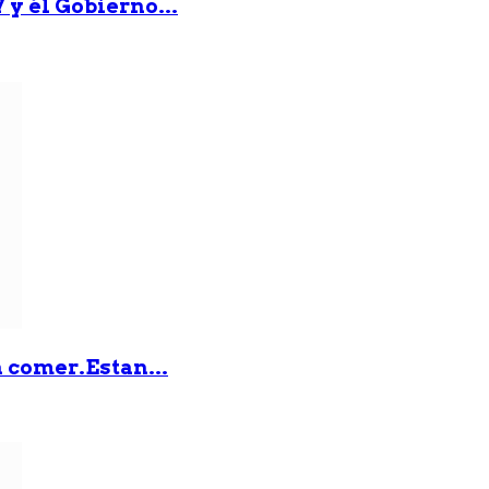
 y él Gobierno...
 comer.Estan...