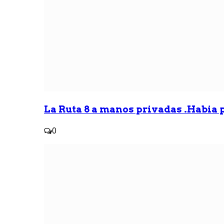
La Ruta 8 a manos privadas .Habia p
0