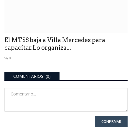
El MTSS baja a Villa Mercedes para
capacitar.Lo organiza...
0
COMENTARIOS (0)
CONFIRMAR