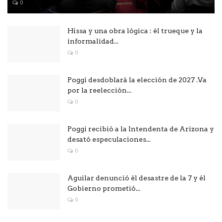
0
Hissa y una obra lógica : él trueque y la
informalidad...
0
Poggi desdoblará la elección de 2027 .Va
por la reelección...
0
Poggi recibió a la Intendenta de Arizona y
desató especulaciones...
0
Aguilar denunció él desastre de la 7 y él
Gobierno prometió...
0