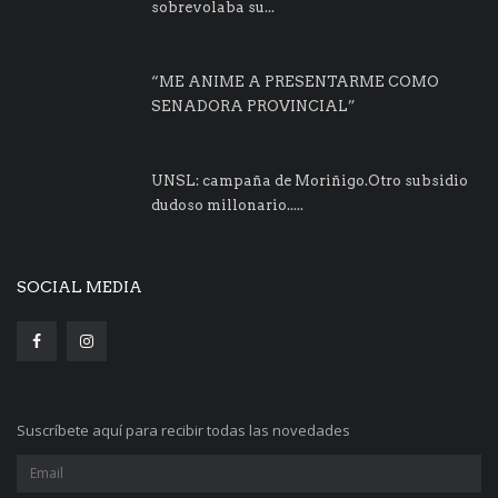
sobrevolaba su...
“ME ANIME A PRESENTARME COMO
SENADORA PROVINCIAL”
UNSL: campaña de Moriñigo.Otro subsidio
dudoso millonario.....
SOCIAL MEDIA
Suscríbete aquí para recibir todas las novedades