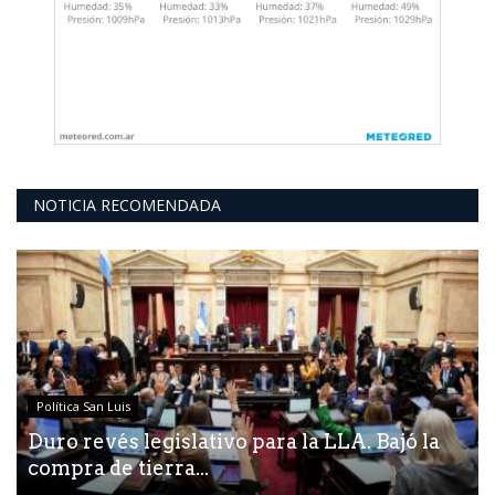
NOTICIA RECOMENDADA
Política San Luis
Duro revés legislativo para la LLA. Bajó la
compra de tierra...