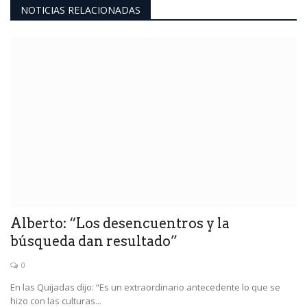
NOTICIAS RELACIONADAS
Alberto: “Los desencuentros y la
búsqueda dan resultado”
0
En las Quijadas dijo: “Es un extraordinario antecedente lo que se
hizo con las culturas...