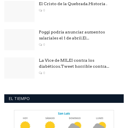
El Cristo de la Quebrada.Historia .
0
Poggi podría anunciar aumentos
salariales el 1 de abril.El...
0
La Vice de MILEI contra los
diabéticos.Tweet horrible contra...
0
EL TIEMPO