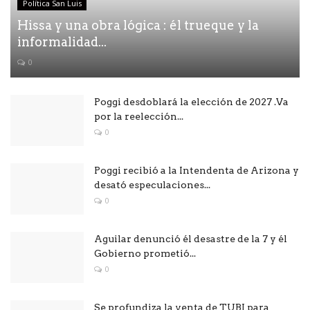
Política San Luis
Hissa y una obra lógica : él trueque y la
informalidad...
0
Poggi desdoblará la elección de 2027 .Va
por la reelección...
0
Poggi recibió a la Intendenta de Arizona y
desató especulaciones...
0
Aguilar denunció él desastre de la 7 y él
Gobierno prometió...
0
Se profundiza la venta de TUBI para