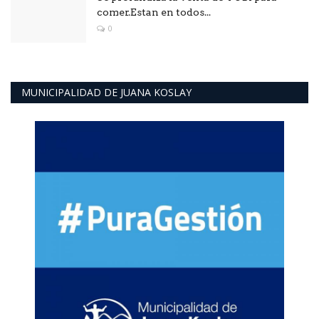
comer.Estan en todos...
0
MUNICIPALIDAD DE JUANA KOSLAY