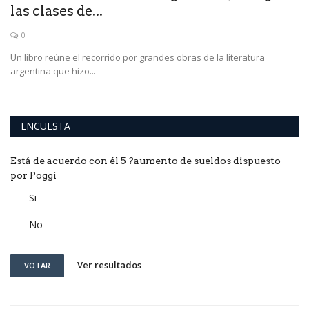
las clases de...
0
Un libro reúne el recorrido por grandes obras de la literatura
argentina que hizo...
ENCUESTA
Está de acuerdo con él 5 ?aumento de sueldos dispuesto
por Poggi
Si
No
Ver resultados
VOTAR