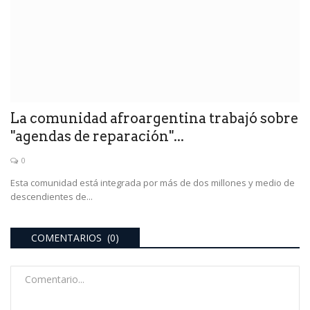
La comunidad afroargentina trabajó sobre
"agendas de reparación"...
0
Esta comunidad está integrada por más de dos millones y medio de
descendientes de...
COMENTARIOS (0)