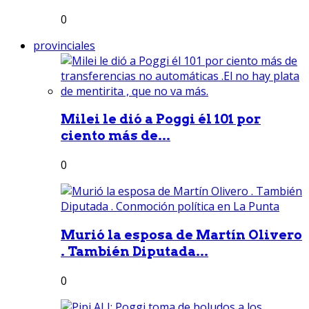
0
provinciales
Milei le dió a Poggi él 101 por
ciento más de...
0
Murió la esposa de Martín Olivero
. También Diputada...
0