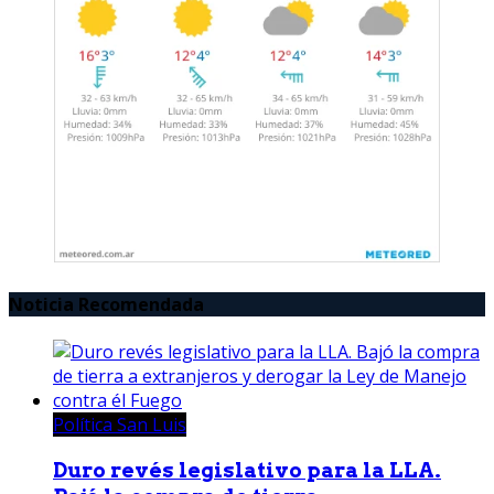
Noticia Recomendada
Política San Luis
Duro revés legislativo para la LLA.