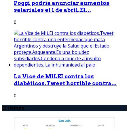
Poggi podría anunciar aumentos
salariales el 1 de abril.El...
0
La Vice de MILEI contra los
diabéticos.Tweet horrible contra...
0
El tiempo