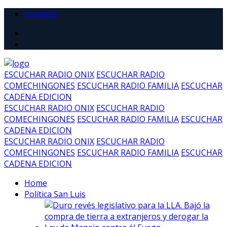
Contacto
ESCUCHAR RADIO ONIX
ESCUCHAR RADIO
COMECHINGONES
ESCUCHAR RADIO FAMILIA
ESCUCHAR
CADENA EDICION
ESCUCHAR RADIO ONIX
ESCUCHAR RADIO
COMECHINGONES
ESCUCHAR RADIO FAMILIA
ESCUCHAR
CADENA EDICION
ESCUCHAR RADIO ONIX
ESCUCHAR RADIO
COMECHINGONES
ESCUCHAR RADIO FAMILIA
ESCUCHAR
CADENA EDICION
Home
Política San Luis