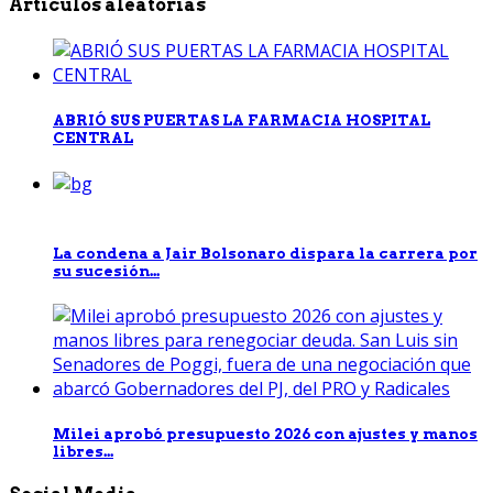
Artículos aleatorias
ABRIÓ SUS PUERTAS LA FARMACIA HOSPITAL
CENTRAL
La condena a Jair Bolsonaro dispara la carrera por
su sucesión...
Milei aprobó presupuesto 2026 con ajustes y manos
libres...