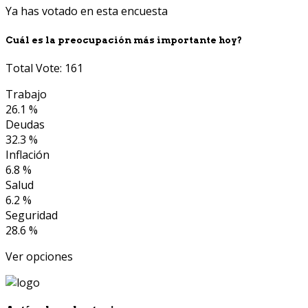
Ya has votado en esta encuesta
Cuál es la preocupación más importante hoy?
Total Vote: 161
Trabajo
26.1 %
Deudas
32.3 %
Inflación
6.8 %
Salud
6.2 %
Seguridad
28.6 %
Ver opciones