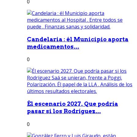
0
Candelaria : él Municipio aporta
medicamentos...
0
Él escenario 2027. Que podría
pasar si los Rodríguez...
0