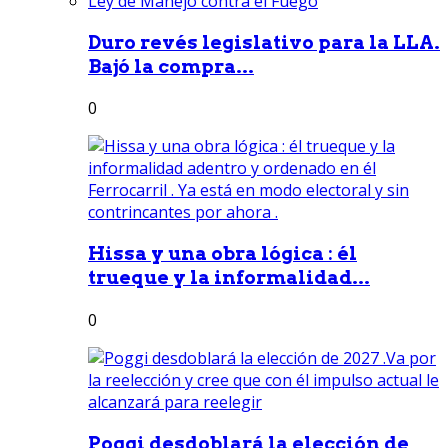
Duro revés legislativo para la LLA.
Bajó la compra...
0
Hissa y una obra lógica : él
trueque y la informalidad...
0
Poggi desdoblará la elección de