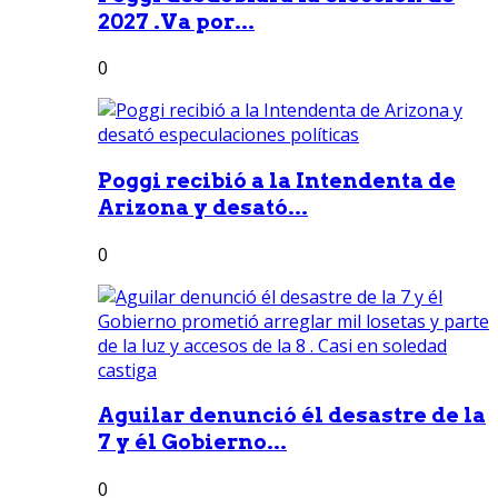
2027 .Va por...
0
Poggi recibió a la Intendenta de
Arizona y desató...
0
Aguilar denunció él desastre de la
7 y él Gobierno...
0