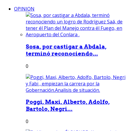
OPINION
Sosa, por castigar a Abdala,
terminó reconociendo...
0
Poggi, Maxi, Alberto, Adolfo,
Bartolo, Negri...
0