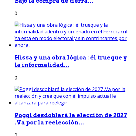
Bajó la compra de tierra...
0
Hissa y una obra lógica : él trueque y
la informalidad...
0
Poggi desdoblará la elección de 2027
.Va por la reelección...
0