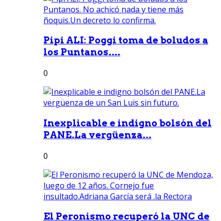
Pipi ALI: Poggi toma de boludos a
los Puntanos....
0
Inexplicable e indigno bolsón del
PANE.La vergüenza...
0
El Peronismo recuperó la UNC de