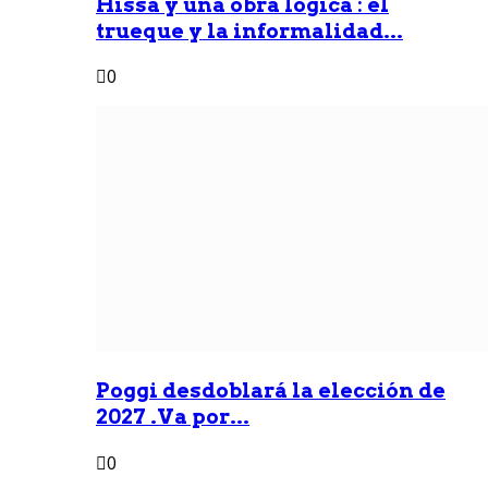
Hissa y una obra lógica : él
trueque y la informalidad...
0
Poggi desdoblará la elección de
2027 .Va por...
0