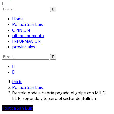
Home
Política San Luis
OPINION
ultimo momento
INFORMACION
provinciales
Inicio
Política San Luis
Bartolo Abdala habría pegado el golpe con MILEI.
EL PJ segundo y tercero el sector de Bullrich.
Política San Luis