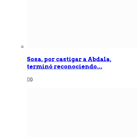
Sosa, por castigar a Abdala,
terminó reconociendo...
0