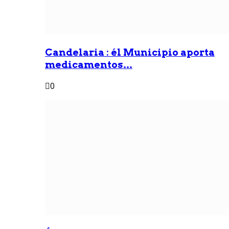
Candelaria : él Municipio aporta
medicamentos...
0