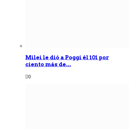
Milei le dió a Poggi él 101 por
ciento más de...
0