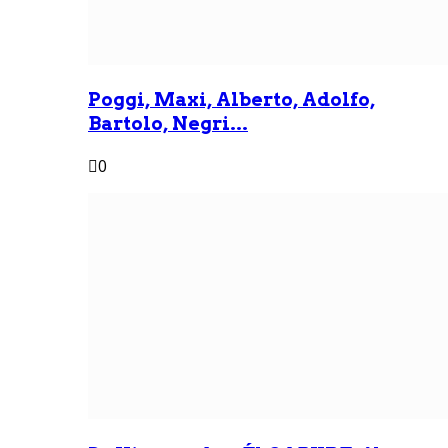
Poggi, Maxi, Alberto, Adolfo,
Bartolo, Negri...
0