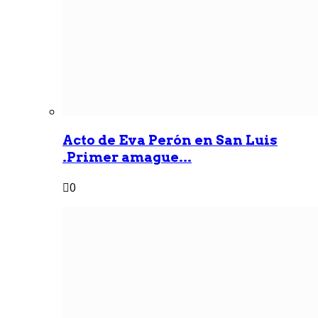
Acto de Eva Perón en San Luis
.Primer amague...
0