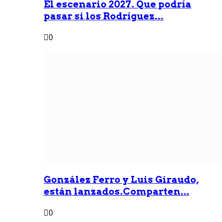
Él escenario 2027. Que podría
pasar si los Rodríguez...
0
González Ferro y Luis Giraudo,
están lanzados.Comparten...
0