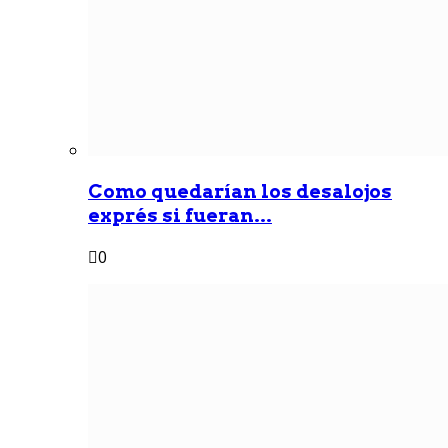
Como quedarían los desalojos
exprés si fueran...
0