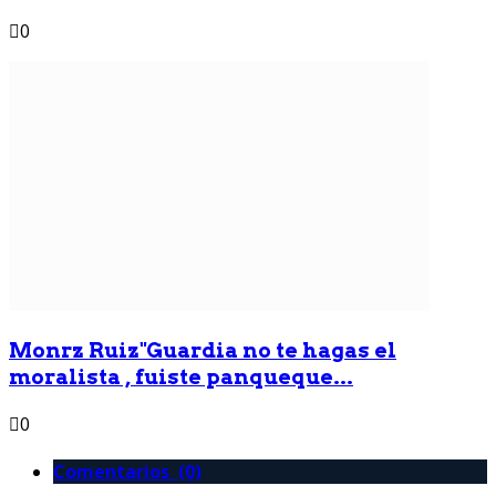
0
Monrz Ruiz"Guardia no te hagas el
moralista , fuiste panqueque...
0
Comentarios (0)