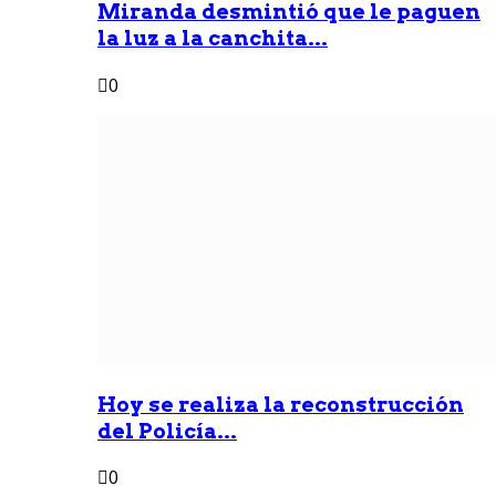
Miranda desmintió que le paguen
la luz a la canchita...
0
Hoy se realiza la reconstrucción
del Policía...
0