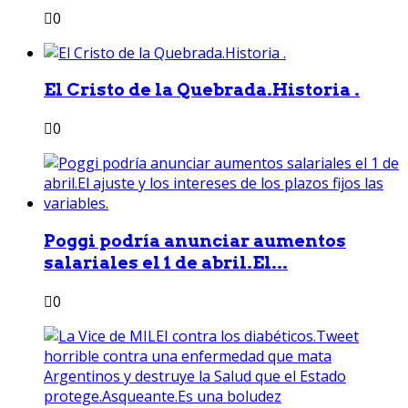
0
El Cristo de la Quebrada.Historia .
0
Poggi podría anunciar aumentos
salariales el 1 de abril.El...
0