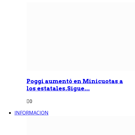
Poggi aumentó en Minicuotas a
los estatales.Sigue...
0
INFORMACION