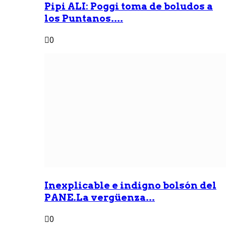
Pipi ALI: Poggi toma de boludos a
los Puntanos....
0
Inexplicable e indigno bolsón del
PANE.La vergüenza...
0