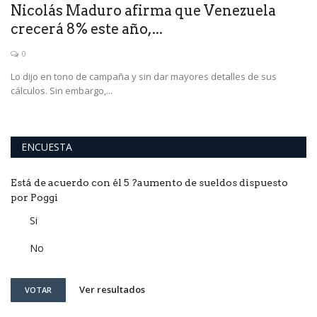
Nicolás Maduro afirma que Venezuela
crecerá 8% este año,...
0
as
Lo dijo en tono de campaña y sin dar mayores detalles de sus
cálculos. Sin embargo,...
ENCUESTA
Está de acuerdo con él 5 ?aumento de sueldos dispuesto
por Poggi
Si
No
Ver resultados
VOTAR