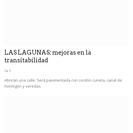
LAS LAGUNAS: mejoras en la
transitabilidad
0
Abrirán una calle. Será pavimentada con cordón cuneta, canal de
hormigón y veredas.