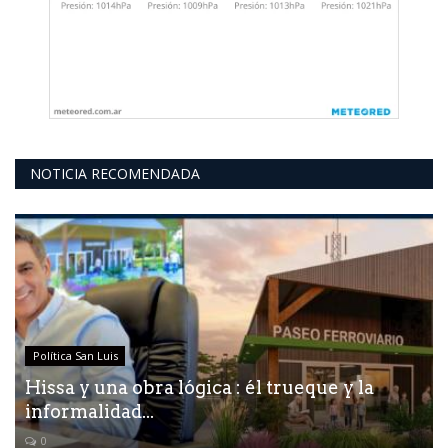
NOTICIA RECOMENDADA
Política San Luis
Hissa y una obra lógica : él trueque y la
informalidad...
0