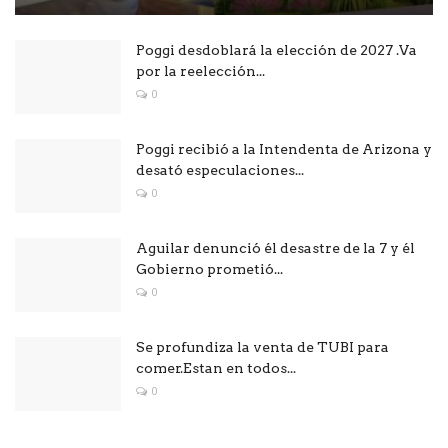
Poggi desdoblará la elección de 2027 .Va
por la reelección...
0
Poggi recibió a la Intendenta de Arizona y
desató especulaciones...
0
Aguilar denunció él desastre de la 7 y él
Gobierno prometió...
0
Se profundiza la venta de TUBI para
comer.Estan en todos...
0