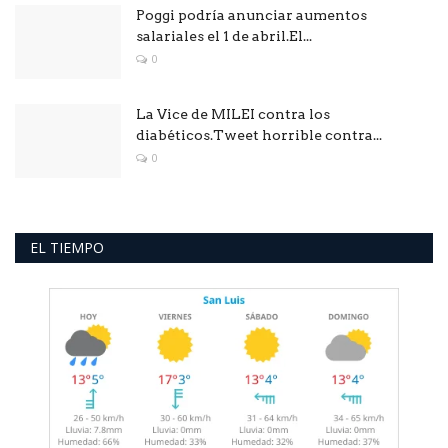
Poggi podría anunciar aumentos
salariales el 1 de abril.El...
0
La Vice de MILEI contra los
diabéticos.Tweet horrible contra...
0
EL TIEMPO