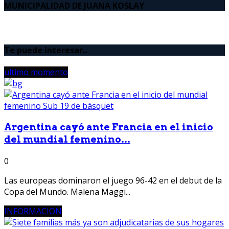
MUNICIPALIDAD DE JUANA KOSLAY
Te puede interesar..
ultimo momento
Argentina cayó ante Francia en el inicio
del mundial femenino...
0
Las europeas dominaron el juego 96-42 en el debut de la
Copa del Mundo. Malena Maggi...
INFORMACION