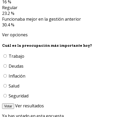
16 %
Regular
23.2 %
Funcionaba mejor en la gestión anterior
30.4 %
Ver opciones
Cuál es la preocupación más importante hoy?
Trabajo
Deudas
Inflación
Salud
Seguridad
Ver resultados
Votar
Ya has votado en esta encuesta