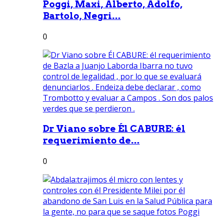
Poggi, Maxi, Alberto, Adolfo,
Bartolo, Negri...
0
Dr Viano sobre Él CABURE: él
requerimiento de...
0