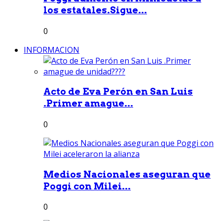
los estatales.Sigue...
0
INFORMACION
Acto de Eva Perón en San Luis
.Primer amague...
0
Medios Nacionales aseguran que
Poggi con Milei...
0