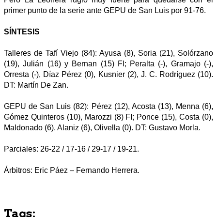
primer punto de la serie ante GEPU de San Luis por 91-76.
SÍNTESIS
Talleres de Tafí Viejo (84): Ayusa (8), Soria (21), Solórzano
(19), Julián (16) y Bernan (15) FI; Peralta (-), Gramajo (-),
Orresta (-), Díaz Pérez (0), Kusnier (2), J. C. Rodríguez (10).
DT: Martín De Zan.
GEPU de San Luis (82): Pérez (12), Acosta (13), Menna (6),
Gómez Quinteros (10), Marozzi (8) FI; Ponce (15), Costa (0),
Maldonado (6), Alaniz (6), Olivella (0). DT: Gustavo Morla.
Parciales: 26-22 / 17-16 / 29-17 / 19-21.
Árbitros: Eric Páez – Fernando Herrera.
Tags: