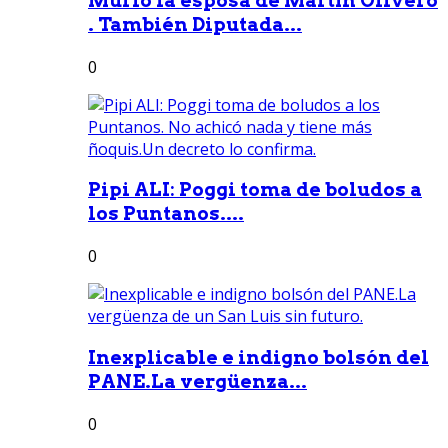
Murió la esposa de Martín Olivero
. También Diputada...
0
Pipi ALI: Poggi toma de boludos a
los Puntanos....
0
Inexplicable e indigno bolsón del
PANE.La vergüenza...
0