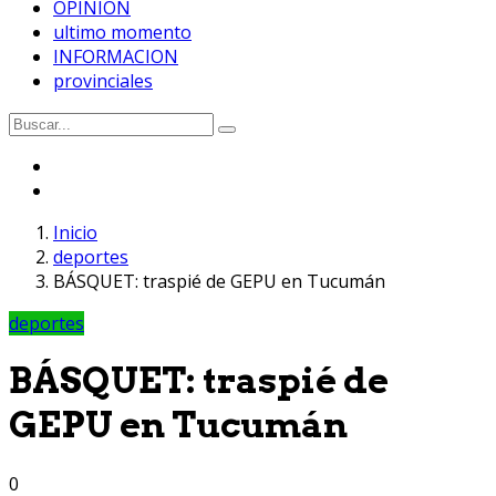
OPINION
ultimo momento
INFORMACION
provinciales
Inicio
deportes
BÁSQUET: traspié de GEPU en Tucumán
deportes
BÁSQUET: traspié de
GEPU en Tucumán
0