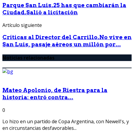
Parque San Luis.25 has que cambiarán la
Ciudad.Salió a licitación
Artículo siguiente
Críticas al Director del Carrillo.No vive en
San Luis, pasaje aéreos un millón por...
Noticias relacionadas
Mateo Apolonio, de Riestra para la
historia: entró contra...
0
Lo hizo en un partido de Copa Argentina, con Newell's, y
en circunstancias desfavorables...