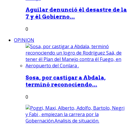
Aguilar denunció él desastre de la
7 y él Gobierno...
0
OPINION
Sosa, por castigar a Abdala,
terminó reconociendo...
0