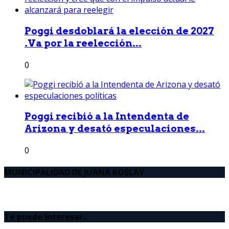
Poggi desdoblará la elección de 2027
.Va por la reelección...
0
Poggi recibió a la Intendenta de
Arizona y desató especulaciones...
0
MUNICIPALIDAD DE JUANA KOSLAY
Te puede interesar..