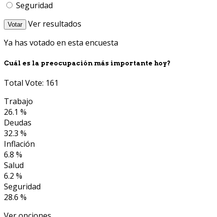
Seguridad
Ver resultados
Votar
Ya has votado en esta encuesta
Cuál es la preocupación más importante hoy?
Total Vote: 161
Trabajo
26.1 %
Deudas
32.3 %
Inflación
6.8 %
Salud
6.2 %
Seguridad
28.6 %
Ver opciones