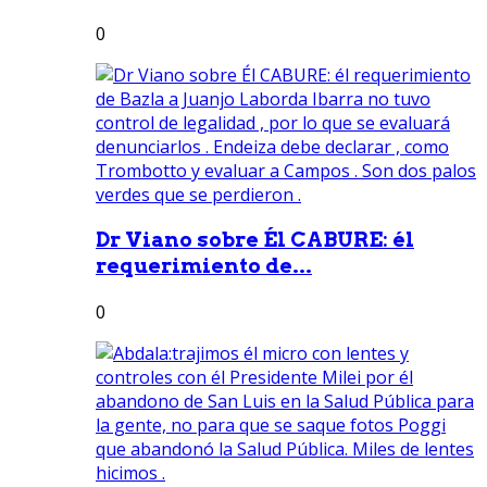
0
Dr Viano sobre Él CABURE: él
requerimiento de...
0