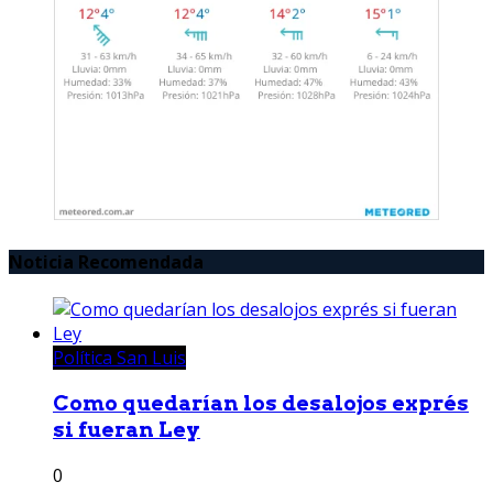
Noticia Recomendada
Política San Luis
Como quedarían los desalojos exprés
si fueran Ley
0