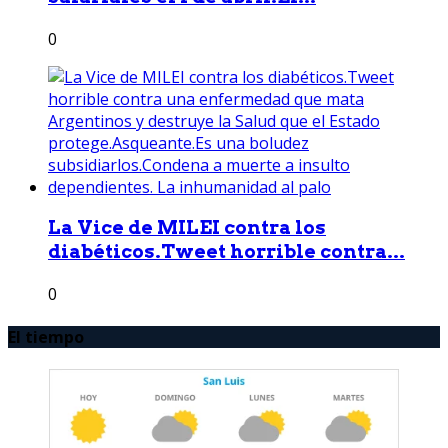
0
La Vice de MILEI contra los
diabéticos.Tweet horrible contra...
0
El tiempo