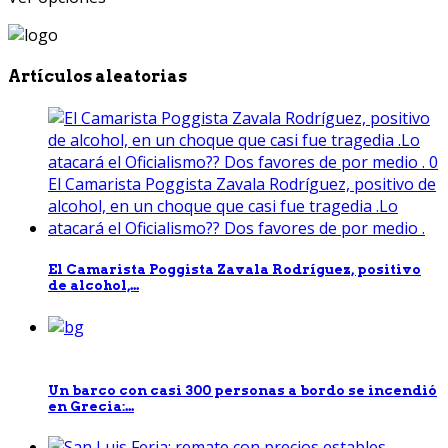
Artículos aleatorias
El Camarista Poggista Zavala Rodríguez, positivo
de alcohol,...
Un barco con casi 300 personas a bordo se incendió
en Grecia:...