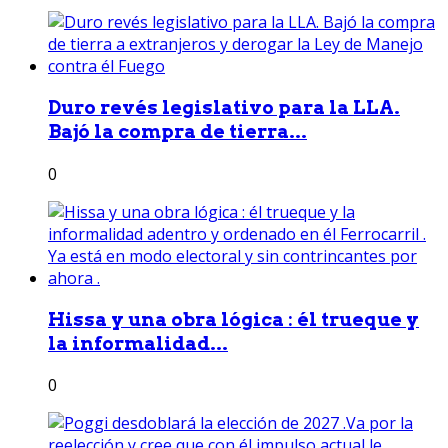
Duro revés legislativo para la LLA.
Bajó la compra de tierra...
0
Hissa y una obra lógica : él trueque y
la informalidad...
0