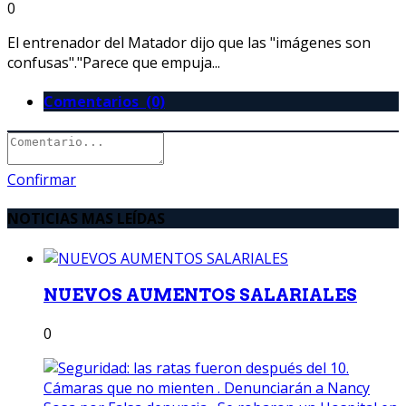
0
El entrenador del Matador dijo que las "imágenes son
confusas"."Parece que empuja...
Comentarios (0)
Confirmar
NOTICIAS MAS LEÍDAS
NUEVOS AUMENTOS SALARIALES
0