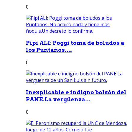
0
Pipi ALI: Poggi toma de boludos a
los Puntanos....
0
Inexplicable e indigno bolsón del
PANE.La vergüenza...
0