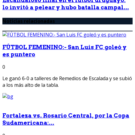
Escandaloso final en el fútbol uruguayo:
lo invitó a pelear y hubo batalla campal...
Noticias relacionadas
FÚTBOL FEMENINO:- San Luis FC goleó y
es puntero
0
Le ganó 6-0 a talleres de Remedios de Escalada y se subió
a los más alto de la tabla.
Fortaleza vs. Rosario Central, por la Copa
Sudamericana:...