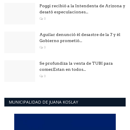
Poggi recibió a la Intendenta de Arizona y
desató especulaciones...
0
Aguilar denunció él desastre de la 7 y él
Gobierno prometió...
0
Se profundiza la venta de TUBI para
comer.Estan en todos...
0
MUNICIPALIDAD DE JUANA KOSLAY