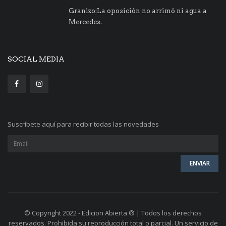
Granizo:La oposición no arrimó ni agua a
Mercedes.
SOCIAL MEDIA
Suscríbete aquí para recibir todas las novedades
© Copyright 2022 - Edicion Abierta ® | Todos los derechos
reservados. Prohibida su reproducción total o parcial. Un servicio de