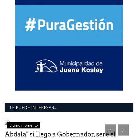
TE PUEDE INTERESAR..
ultimo momento
Abdala" si llego a Gobernador, seré el