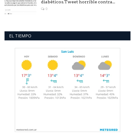
diabéticos.Tweet horrible contra...
0
EL TIEMPO