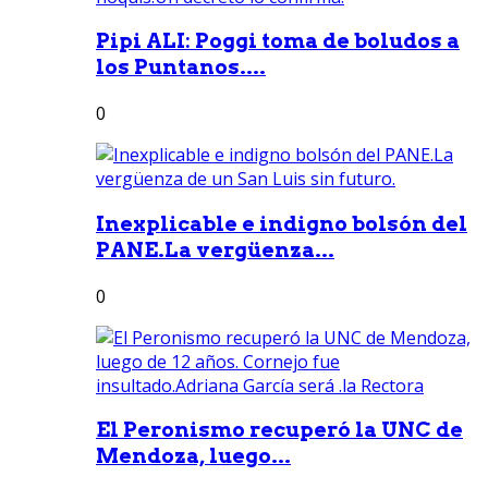
Pipi ALI: Poggi toma de boludos a
los Puntanos....
0
Inexplicable e indigno bolsón del
PANE.La vergüenza...
0
El Peronismo recuperó la UNC de
Mendoza, luego...