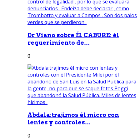
Dr Viano sobre Él CABURE: él
requerimiento de...
0
Abdala:trajimos él micro con
lentes y controles...
0