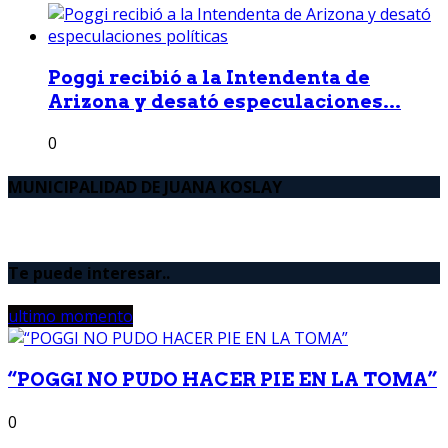
Poggi recibió a la Intendenta de
Arizona y desató especulaciones...
0
MUNICIPALIDAD DE JUANA KOSLAY
Te puede interesar..
ultimo momento
“POGGI NO PUDO HACER PIE EN LA TOMA”
0