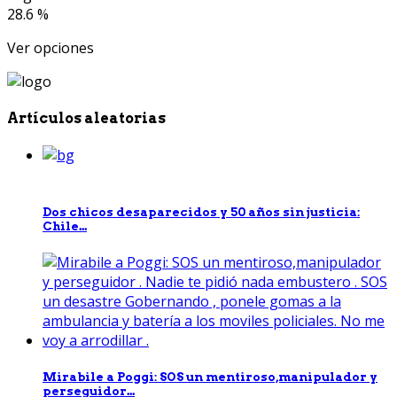
28.6 %
Ver opciones
Artículos aleatorias
Dos chicos desaparecidos y 50 años sin justicia:
Chile...
Mirabile a Poggi: SOS un mentiroso,manipulador y
perseguidor...