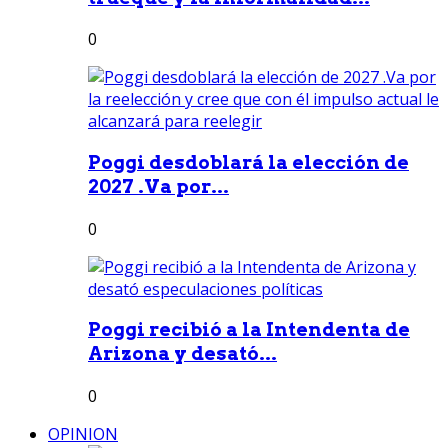
0
Poggi desdoblará la elección de
2027 .Va por...
0
Poggi recibió a la Intendenta de
Arizona y desató...
0
OPINION