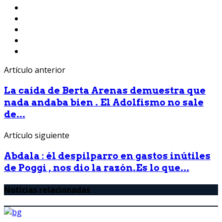
Artículo anterior
La caída de Berta Arenas demuestra que
nada andaba bien . El Adolfismo no sale
de...
Artículo siguiente
Abdala : él despilparro en gastos inútiles
de Poggi , nos dio la razón.Es lo que...
Noticias relacionadas