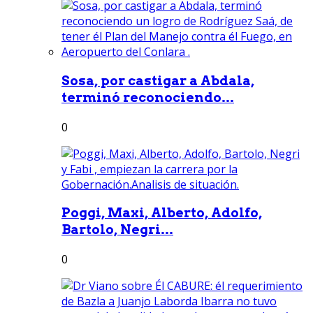
Sosa, por castigar a Abdala,
terminó reconociendo...
0
Poggi, Maxi, Alberto, Adolfo,
Bartolo, Negri...
0