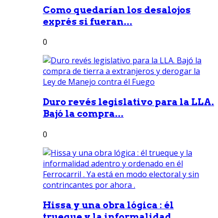
Como quedarían los desalojos
exprés si fueran...
0
Duro revés legislativo para la LLA.
Bajó la compra...
0
Hissa y una obra lógica : él
trueque y la informalidad...