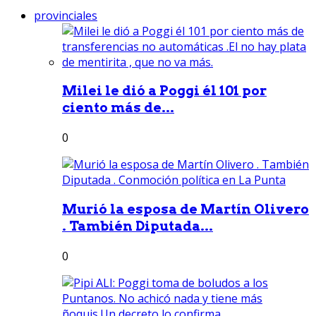
provinciales
Milei le dió a Poggi él 101 por
ciento más de...
0
Murió la esposa de Martín Olivero
. También Diputada...
0