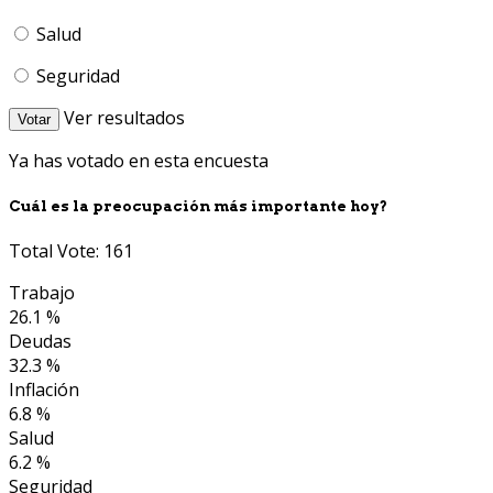
Salud
Seguridad
Ver resultados
Votar
Ya has votado en esta encuesta
Cuál es la preocupación más importante hoy?
Total Vote: 161
Trabajo
26.1 %
Deudas
32.3 %
Inflación
6.8 %
Salud
6.2 %
Seguridad