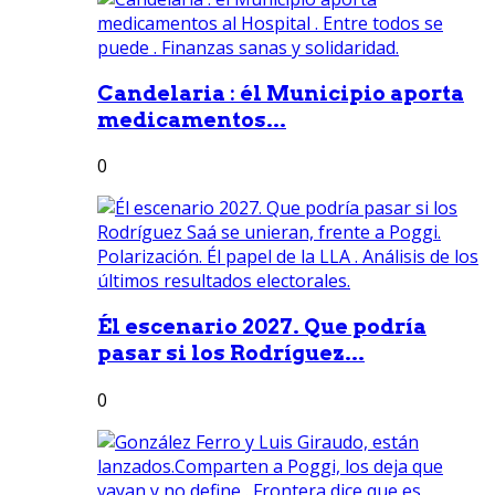
Candelaria : él Municipio aporta
medicamentos...
0
Él escenario 2027. Que podría
pasar si los Rodríguez...
0