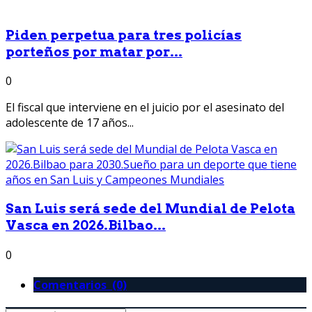
Piden perpetua para tres policías
porteños por matar por...
0
El fiscal que interviene en el juicio por el asesinato del
adolescente de 17 años...
San Luis será sede del Mundial de Pelota
Vasca en 2026.Bilbao...
0
Comentarios (0)