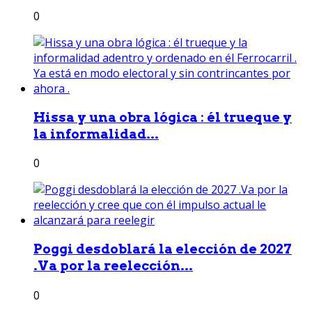
0
Hissa y una obra lógica : él trueque y
la informalidad...
0
Poggi desdoblará la elección de 2027
.Va por la reelección...
0