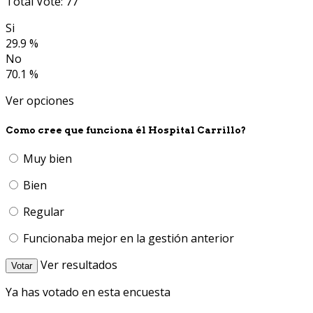
Total Vote: 77
Si
29.9 %
No
70.1 %
Ver opciones
Como cree que funciona él Hospital Carrillo?
Muy bien
Bien
Regular
Funcionaba mejor en la gestión anterior
Ver resultados
Votar
Ya has votado en esta encuesta