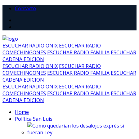
Contacto
ESCUCHAR RADIO ONIX
ESCUCHAR RADIO
COMECHINGONES
ESCUCHAR RADIO FAMILIA
ESCUCHAR
CADENA EDICION
ESCUCHAR RADIO ONIX
ESCUCHAR RADIO
COMECHINGONES
ESCUCHAR RADIO FAMILIA
ESCUCHAR
CADENA EDICION
ESCUCHAR RADIO ONIX
ESCUCHAR RADIO
COMECHINGONES
ESCUCHAR RADIO FAMILIA
ESCUCHAR
CADENA EDICION
Home
Política San Luis