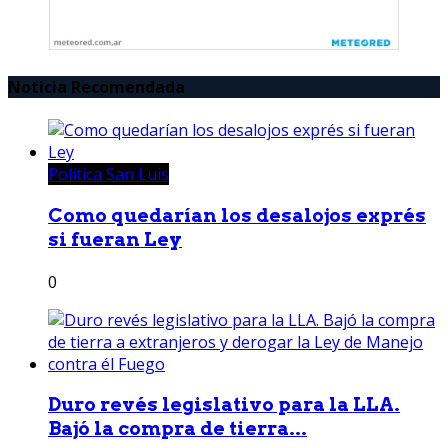
Noticia Recomendada
Política San Luis
Como quedarían los desalojos exprés
si fueran Ley
0
Duro revés legislativo para la LLA.
Bajó la compra de tierra...