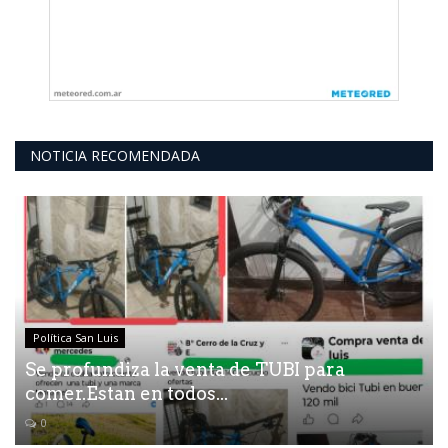
NOTICIA RECOMENDADA
Política San Luis
Se profundiza la venta de TUBI para
comer.Estan en todos...
0