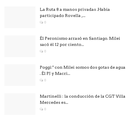
La Ruta 8 a manos privadas .Habia
participado Rovella ,...
0
Él Peronismo arrasó en Santiago. Milei
sacó él 12 por ciento...
0
Poggi:" con Milei somos dos gotas de agua
. Él PJ y Macri...
0
Martinelli : la conducción de la CGT Villa
Mercedes es...
0