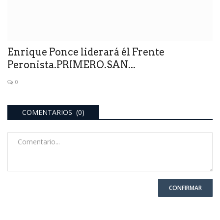
Enrique Ponce liderará él Frente
Peronista.PRIMERO.SAN...
0
COMENTARIOS (0)
CONFIRMAR