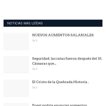
NOTICIAS MAS LEÍDAS
NUEVOS AUMENTOS SALARIALES
0
Seguridad: las ratas fueron después del 10.
Cámaras que...
0
El Cristo de la Quebrada.Historia .
0
Poggi podría anunciar aumentos