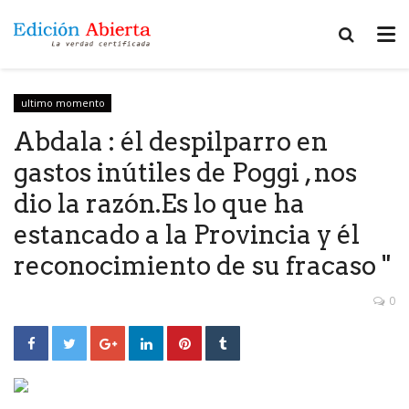
ultimo momento
Abdala : él despilparro en
gastos inútiles de Poggi , nos
dio la razón.Es lo que ha
estancado a la Provincia y él
reconocimiento de su fracaso "
0