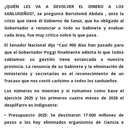
¿QUIÉN LES VA A DEVOLVER EL DINERO A LOS
SANLUISEÑOS?, se pregunta Bartolomé Abdala , ante la
crisis que tiene él Gobierno de Sanui, que ha obligado al
Gobernador a renunciar a todo su Gabinete y evaluar
cada área, fue muy crítico sobre lo que pasa .
El Senador Nacional dijo "Casi 900 días han pasado para
que el Gobernador Poggi finalmente admita lo que todos
sabíamos: su gestión tiene estancada a nuestra
provincia. La renuncia de su Gabinete y la eliminación de
ministerios y secretarías es el reconocimiento de un
fracaso que nos costó carísimo a todos los sanluieños.
Los números no mienten y si tomamos como base el
ejercicio 2025 y los primeros cuatro meses de 2026 el
despilfarro es indignante:
• Presupuesto 2025: Se destinaron 17.000 millones de
pesos a los hoy eliminados organismos de Ciencia e