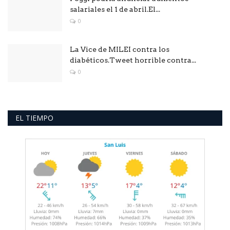
salariales el 1 de abril.El...
0
La Vice de MILEI contra los
diabéticos.Tweet horrible contra...
0
EL TIEMPO