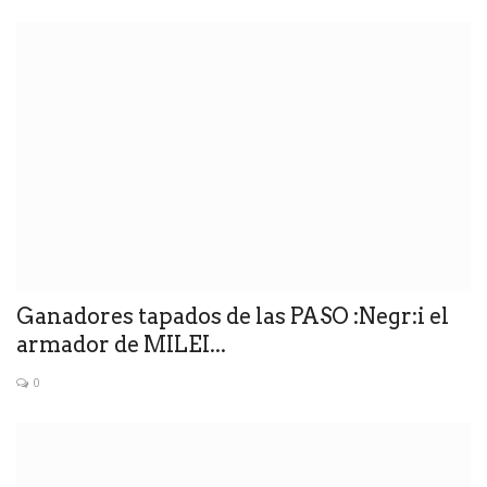
Ganadores tapados de las PASO :Negr:i el
armador de MILEI...
0