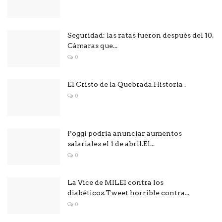
Seguridad: las ratas fueron después del 10.
Cámaras que...
0
El Cristo de la Quebrada.Historia .
0
Poggi podría anunciar aumentos
salariales el 1 de abril.El...
0
La Vice de MILEI contra los
diabéticos.Tweet horrible contra...
0