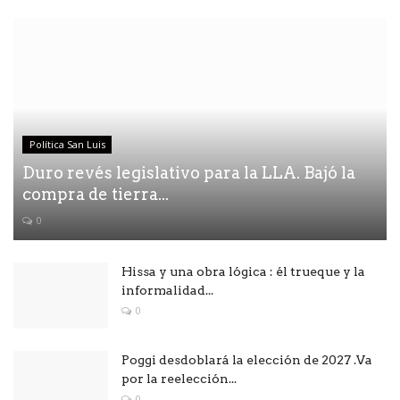
Política San Luis
Duro revés legislativo para la LLA. Bajó la
compra de tierra...
0
Hissa y una obra lógica : él trueque y la
informalidad...
0
Poggi desdoblará la elección de 2027 .Va
por la reelección...
0