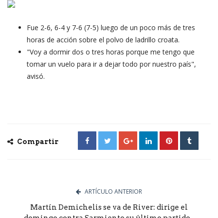
Fue 2-6, 6-4 y 7-6 (7-5) luego de un poco más de tres
horas de acción sobre el polvo de ladrillo croata.
"Voy a dormir dos o tres horas porque me tengo que
tomar un vuelo para ir a dejar todo por nuestro país",
avisó.
Compartir
ARTÍCULO ANTERIOR
Martín Demichelis se va de River: dirige el
domingo contra Sarmiento su último partido...