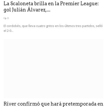
La Scaloneta brilla en la Premier League:
gol Julián Álvarez,...
0
El cordobés, que lleva cuatro gritos en los últimos tres partidos, selló
el 2-0...
River confirmó que hará pretemporada en