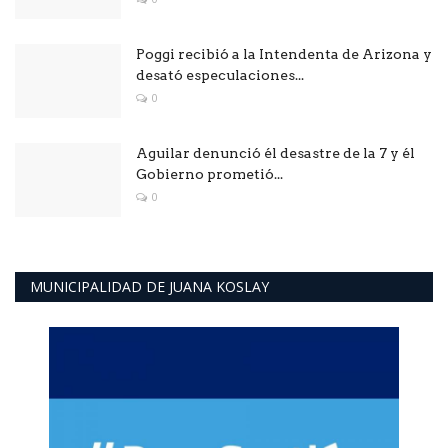
Poggi recibió a la Intendenta de Arizona y
desató especulaciones...
0
Aguilar denunció él desastre de la 7 y él
Gobierno prometió...
0
MUNICIPALIDAD DE JUANA KOSLAY