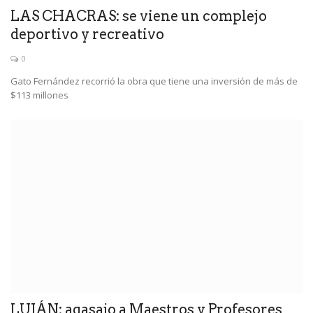
LAS CHACRAS: se viene un complejo
deportivo y recreativo
0
Gato Fernández recorrió la obra que tiene una inversión de más de
$113 millones
LUJÁN: agasajo a Maestros y Profesores