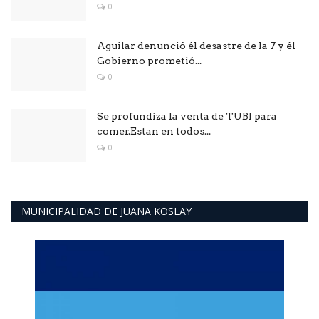
0
Aguilar denunció él desastre de la 7 y él
Gobierno prometió...
0
Se profundiza la venta de TUBI para
comer.Estan en todos...
0
MUNICIPALIDAD DE JUANA KOSLAY