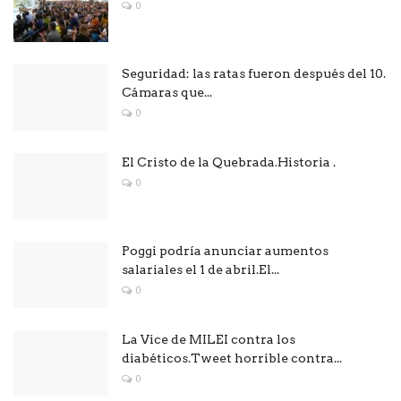
0
Seguridad: las ratas fueron después del 10.
Cámaras que...
0
El Cristo de la Quebrada.Historia .
0
Poggi podría anunciar aumentos
salariales el 1 de abril.El...
0
La Vice de MILEI contra los
diabéticos.Tweet horrible contra...
0