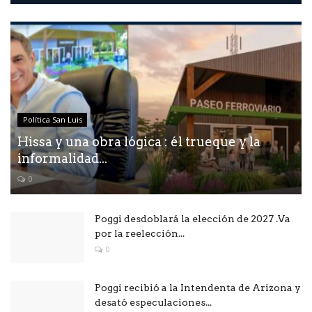
Política San Luis
Hissa y una obra lógica : él trueque y la
informalidad...
0
Poggi desdoblará la elección de 2027 .Va
por la reelección...
0
Poggi recibió a la Intendenta de Arizona y
desató especulaciones...