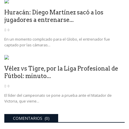
Huracán: Diego Martínez sacó a los
jugadores a entrenarse...
0
En un momento complicado para el Globo, el entrenador fue
captado por las cámaras...
Vélez vs Tigre, por la Liga Profesional de
Fútbol: minuto...
0
El líder del campeonato se pone a prueba ante el Matador de
Victoria, que viene...
COMENTARIOS (0)