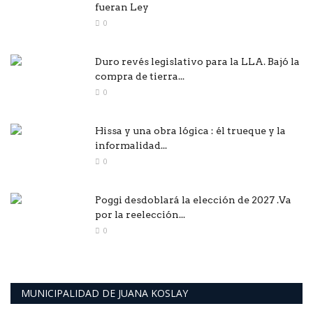
fueran Ley
0
Duro revés legislativo para la LLA. Bajó la
compra de tierra...
0
Hissa y una obra lógica : él trueque y la
informalidad...
0
Poggi desdoblará la elección de 2027 .Va
por la reelección...
0
MUNICIPALIDAD DE JUANA KOSLAY