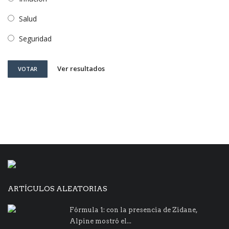
Salud
Seguridad
Ver resultados
VOTAR
ARTÍCULOS ALEATORIAS
Fórmula 1: con la presencia de Zidane,
Alpine mostró el...