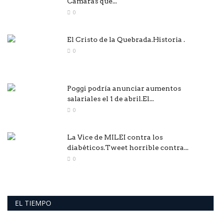
Cámaras que...
0
El Cristo de la Quebrada.Historia .
0
Poggi podría anunciar aumentos
salariales el 1 de abril.El...
0
La Vice de MILEI contra los
diabéticos.Tweet horrible contra...
0
EL TIEMPO