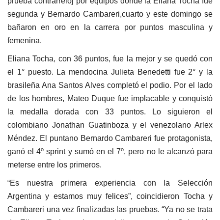
prueba contrarreloj por equipos donde la Eliana Tocha fue
segunda y Bernardo Cambareri,cuarto y este domingo se
bañaron en oro en la carrera por puntos masculina y
femenina.
Eliana Tocha, con 36 puntos, fue la mejor y se quedó con
el 1° puesto. La mendocina Julieta Benedetti fue 2° y la
brasileña Ana Santos Alves completó el podio. Por el lado
de los hombres, Mateo Duque fue implacable y conquistó
la medalla dorada con 33 puntos. Lo siguieron el
colombiano Jonathan Guatinboza y el venezolano Arlex
Méndez. El puntano Bernardo Cambareri fue protagonista,
ganó el 4º sprint y sumó en el 7º, pero no le alcanzó para
meterse entre los primeros.
“Es nuestra primera experiencia con la Selección
Argentina y estamos muy felices”, coincidieron Tocha y
Cambareri una vez finalizadas las pruebas. “Ya no se trata