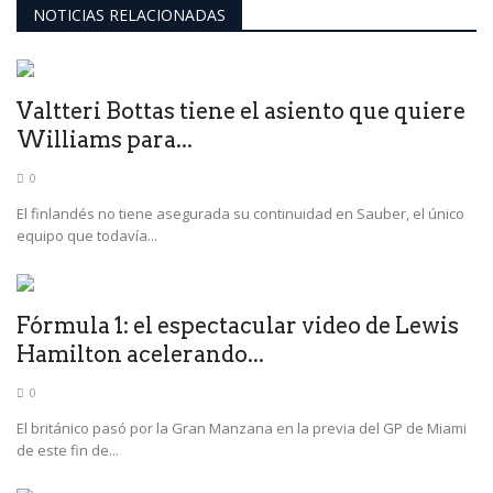
NOTICIAS RELACIONADAS
Valtteri Bottas tiene el asiento que quiere
Williams para...
0
El finlandés no tiene asegurada su continuidad en Sauber, el único
equipo que todavía...
Fórmula 1: el espectacular video de Lewis
Hamilton acelerando...
0
El británico pasó por la Gran Manzana en la previa del GP de Miami
de este fin de...