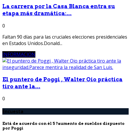
La carrera por la Casa Blanca entra su
etapa más dramática:...
0
Faltan 90 días para las cruciales elecciones presidenciales
en Estados Unidos.Donald...
INFORMACION
El puntero de Poggi , Walter Oio práctica
tiro ante la...
0
Encuesta
Está de acuerdo con él 5 ?aumento de sueldos dispuesto
por Poggi