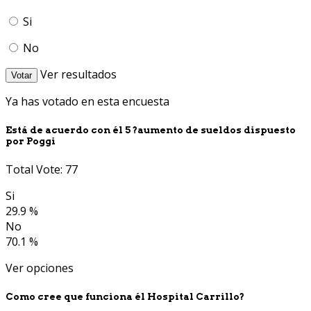
Si
No
Ver resultados
Votar
Ya has votado en esta encuesta
Está de acuerdo con él 5 ?aumento de sueldos dispuesto
por Poggi
Total Vote: 77
Si
29.9 %
No
70.1 %
Ver opciones
Como cree que funciona él Hospital Carrillo?