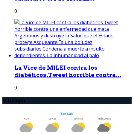
0
La Vice de MILEI contra los
diabéticos.Tweet horrible contra...
0
El tiempo