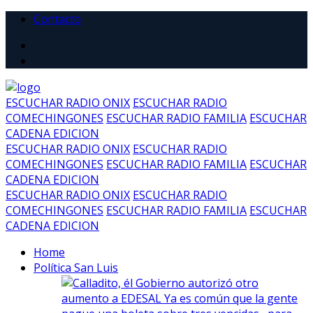
Contacto
ESCUCHAR RADIO ONIX
ESCUCHAR RADIO
COMECHINGONES
ESCUCHAR RADIO FAMILIA
ESCUCHAR
CADENA EDICION
ESCUCHAR RADIO ONIX
ESCUCHAR RADIO
COMECHINGONES
ESCUCHAR RADIO FAMILIA
ESCUCHAR
CADENA EDICION
ESCUCHAR RADIO ONIX
ESCUCHAR RADIO
COMECHINGONES
ESCUCHAR RADIO FAMILIA
ESCUCHAR
CADENA EDICION
Home
Política San Luis