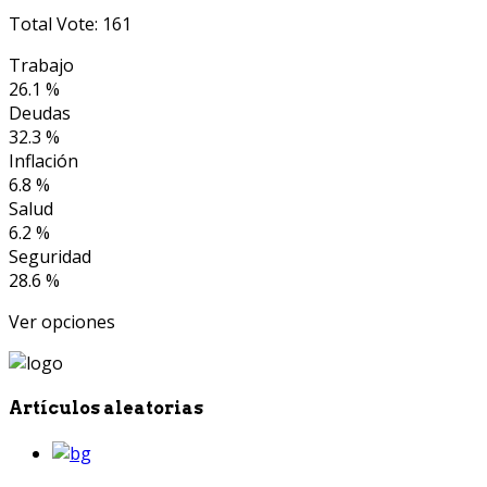
Total Vote: 161
Trabajo
26.1 %
Deudas
32.3 %
Inflación
6.8 %
Salud
6.2 %
Seguridad
28.6 %
Ver opciones
Artículos aleatorias