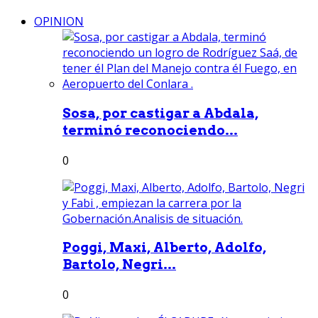
OPINION
Sosa, por castigar a Abdala,
terminó reconociendo...
0
Poggi, Maxi, Alberto, Adolfo,
Bartolo, Negri...
0