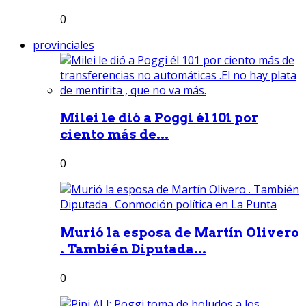
0
provinciales
Milei le dió a Poggi él 101 por
ciento más de...
0
Murió la esposa de Martín Olivero
. También Diputada...
0