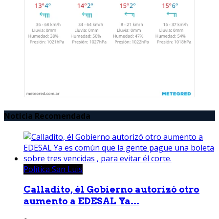
Noticia Recomendada
Política San Luis
Calladito, él Gobierno autorizó otro
aumento a EDESAL Ya...