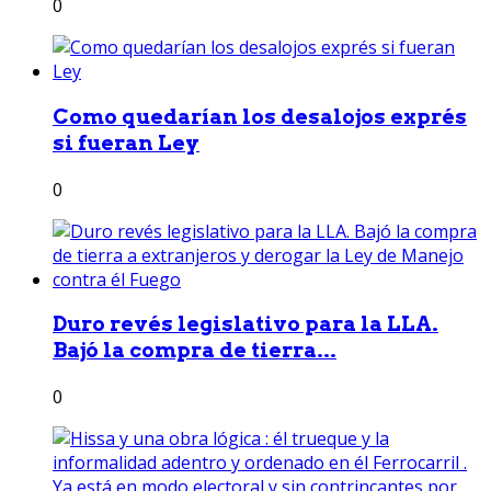
0
Como quedarían los desalojos exprés
si fueran Ley
0
Duro revés legislativo para la LLA.
Bajó la compra de tierra...
0