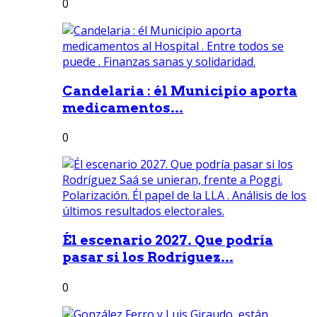
0
Candelaria : él Municipio aporta
medicamentos...
0
Él escenario 2027. Que podría
pasar si los Rodríguez...
0