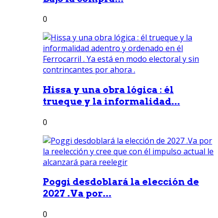
0
Hissa y una obra lógica : él
trueque y la informalidad...
0
Poggi desdoblará la elección de
2027 .Va por...
0