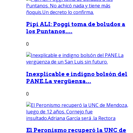
Pipi ALI: Poggi toma de boludos a
los Puntanos....
0
Inexplicable e indigno bolsón del
PANE.La vergüenza...
0
El Peronismo recuperó la UNC de