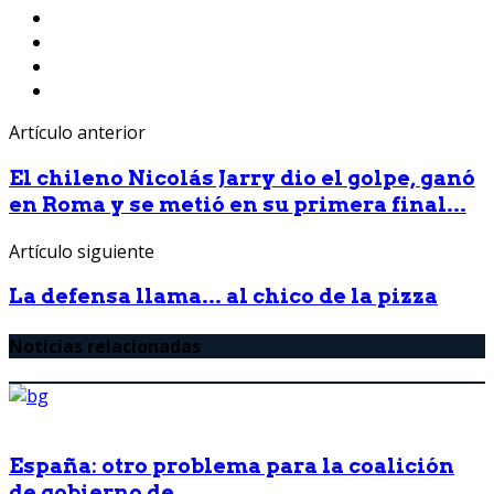
Artículo anterior
El chileno Nicolás Jarry dio el golpe, ganó
en Roma y se metió en su primera final...
Artículo siguiente
La defensa llama... al chico de la pizza
Noticias relacionadas
España: otro problema para la coalición
de gobierno de...