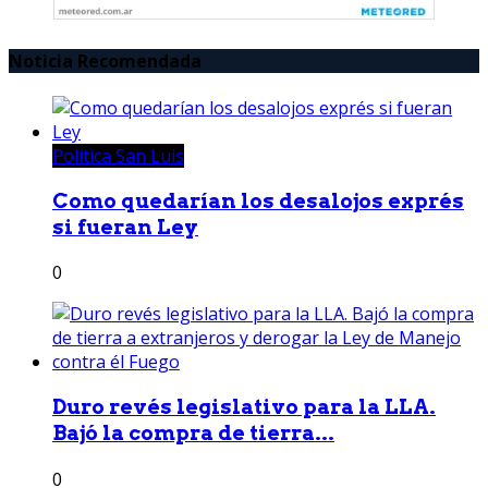
Noticia Recomendada
Política San Luis
Como quedarían los desalojos exprés
si fueran Ley
0
Duro revés legislativo para la LLA.
Bajó la compra de tierra...
0