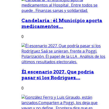
Candelaria : él Municipio aporta
medicamentos...
0
Él escenario 2027. Que podría
pasar si los Rodríguez...
0