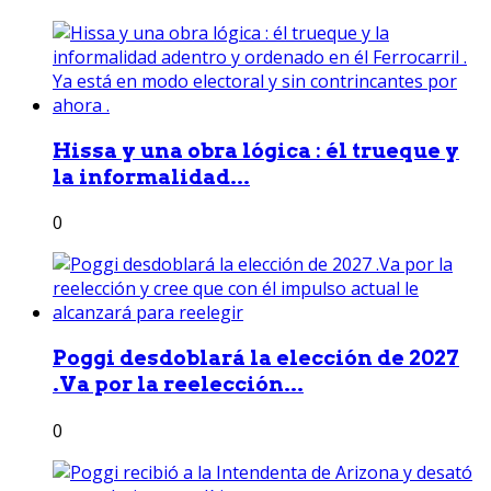
Hissa y una obra lógica : él trueque y
la informalidad...
0
Poggi desdoblará la elección de 2027
.Va por la reelección...
0