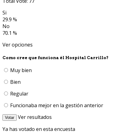
Total Vote: 77
Si
29.9 %
No
70.1 %
Ver opciones
Como cree que funciona él Hospital Carrillo?
Muy bien
Bien
Regular
Funcionaba mejor en la gestión anterior
Ver resultados
Votar
Ya has votado en esta encuesta