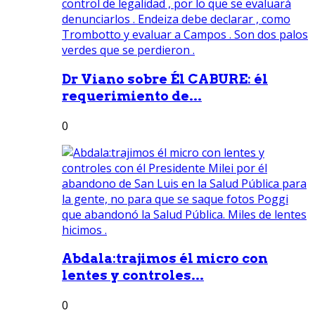
Dr Viano sobre Él CABURE: él
requerimiento de...
0
Abdala:trajimos él micro con
lentes y controles...
0