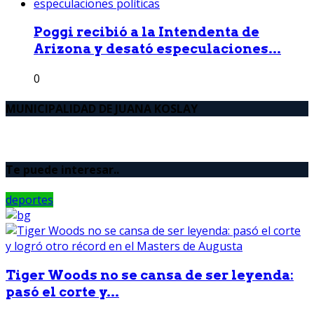
Poggi recibió a la Intendenta de
Arizona y desató especulaciones...
0
MUNICIPALIDAD DE JUANA KOSLAY
Te puede interesar..
deportes
Tiger Woods no se cansa de ser leyenda:
pasó el corte y...