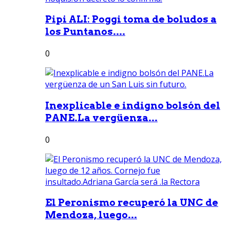
Pipi ALI: Poggi toma de boludos a
los Puntanos....
0
Inexplicable e indigno bolsón del
PANE.La vergüenza...
0
El Peronismo recuperó la UNC de
Mendoza, luego...