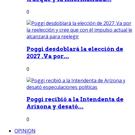
0
Poggi desdoblará la elección de
2027 .Va por...
0
Poggi recibió a la Intendenta de
Arizona y desató...
0
OPINION