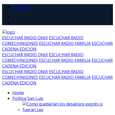
Contacto
ESCUCHAR RADIO ONIX
ESCUCHAR RADIO
COMECHINGONES
ESCUCHAR RADIO FAMILIA
ESCUCHAR
CADENA EDICION
ESCUCHAR RADIO ONIX
ESCUCHAR RADIO
COMECHINGONES
ESCUCHAR RADIO FAMILIA
ESCUCHAR
CADENA EDICION
ESCUCHAR RADIO ONIX
ESCUCHAR RADIO
COMECHINGONES
ESCUCHAR RADIO FAMILIA
ESCUCHAR
CADENA EDICION
Home
Política San Luis