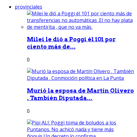
provinciales
Milei le dió a Poggi él 101 por
ciento más de...
0
Murió la esposa de Martín Olivero
. También Diputada...
0