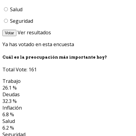
Salud
Seguridad
Ver resultados
Votar
Ya has votado en esta encuesta
Cuál es la preocupación más importante hoy?
Total Vote: 161
Trabajo
26.1 %
Deudas
32.3 %
Inflación
6.8 %
Salud
6.2 %
Seguridad