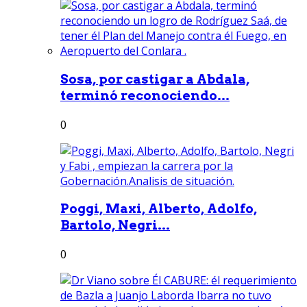
Sosa, por castigar a Abdala,
terminó reconociendo...
0
Poggi, Maxi, Alberto, Adolfo,
Bartolo, Negri...
0