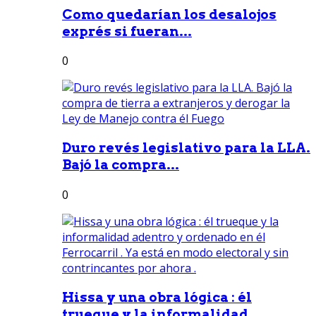
Como quedarían los desalojos
exprés si fueran...
0
Duro revés legislativo para la LLA.
Bajó la compra...
0
Hissa y una obra lógica : él
trueque y la informalidad...