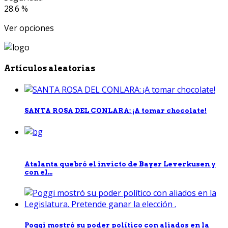
28.6 %
Ver opciones
Artículos aleatorias
SANTA ROSA DEL CONLARA: ¡A tomar chocolate!
Atalanta quebró el invicto de Bayer Leverkusen y
con el...
Poggi mostró su poder político con aliados en la