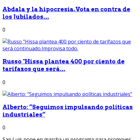
Abdala y la hipocresía.Vota en contra de
los Jubilados...
0
Russo "Hissa plantea 400 por ciento de
tarifazos que será...
0
Alberto: “Seguimos impulsando políticas
industriales”
0
San Luis pone en marcha un programa para promover