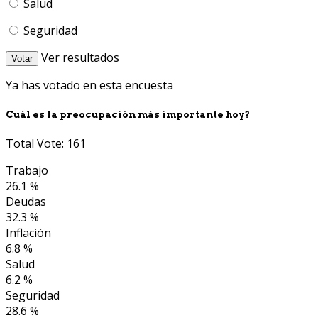
Salud
Seguridad
Ver resultados
Votar
Ya has votado en esta encuesta
Cuál es la preocupación más importante hoy?
Total Vote: 161
Trabajo
26.1 %
Deudas
32.3 %
Inflación
6.8 %
Salud
6.2 %
Seguridad
28.6 %