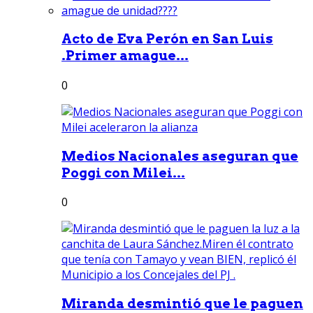
Acto de Eva Perón en San Luis
.Primer amague...
0
Medios Nacionales aseguran que
Poggi con Milei...
0
Miranda desmintió que le paguen