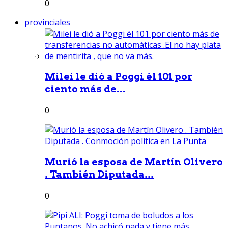
0
provinciales
Milei le dió a Poggi él 101 por
ciento más de...
0
Murió la esposa de Martín Olivero
. También Diputada...
0