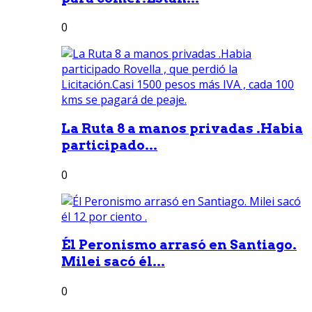
0
La Ruta 8 a manos privadas .Habia
participado...
0
Él Peronismo arrasó en Santiago.
Milei sacó él...
0