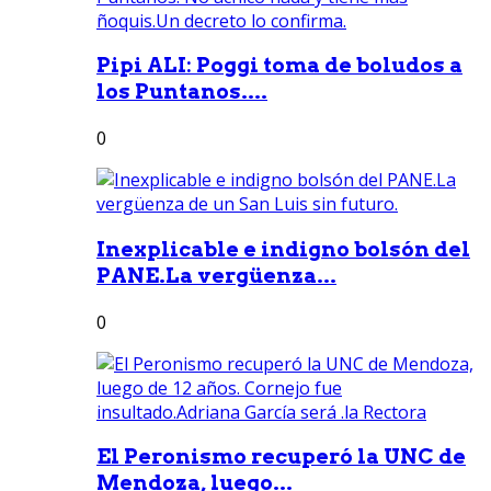
Pipi ALI: Poggi toma de boludos a
los Puntanos....
0
Inexplicable e indigno bolsón del
PANE.La vergüenza...
0
El Peronismo recuperó la UNC de
Mendoza, luego...