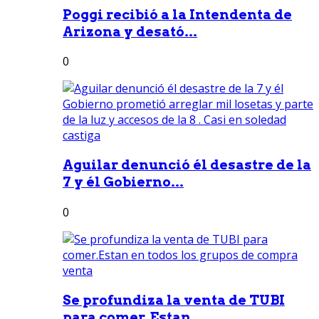
Poggi recibió a la Intendenta de
Arizona y desató...
0
Aguilar denunció él desastre de la
7 y él Gobierno...
0
Se profundiza la venta de TUBI
para comer.Estan...