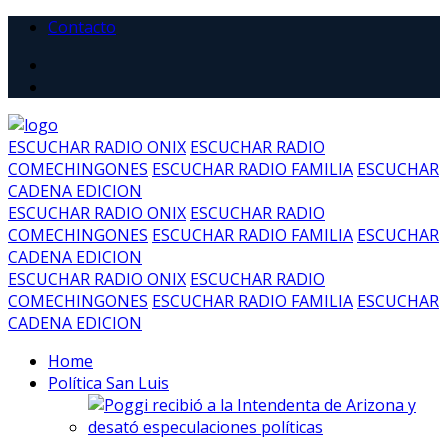
Contacto
ESCUCHAR RADIO ONIX
ESCUCHAR RADIO
COMECHINGONES
ESCUCHAR RADIO FAMILIA
ESCUCHAR
CADENA EDICION
ESCUCHAR RADIO ONIX
ESCUCHAR RADIO
COMECHINGONES
ESCUCHAR RADIO FAMILIA
ESCUCHAR
CADENA EDICION
ESCUCHAR RADIO ONIX
ESCUCHAR RADIO
COMECHINGONES
ESCUCHAR RADIO FAMILIA
ESCUCHAR
CADENA EDICION
Home
Política San Luis