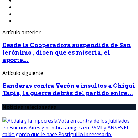
Artículo anterior
Desde la Cooperadora suspendida de San
Jerónimo , dicen que es miseria, el
aporte...
Artículo siguiente
Banderas contra Verón e insultos a Chiqui
Tapia, la guerra detrás del partido entre...
Noticias relacionadas