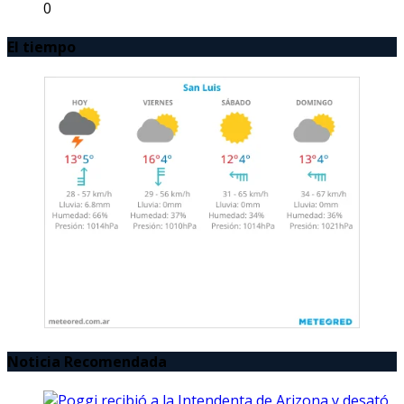
0
El tiempo
Noticia Recomendada