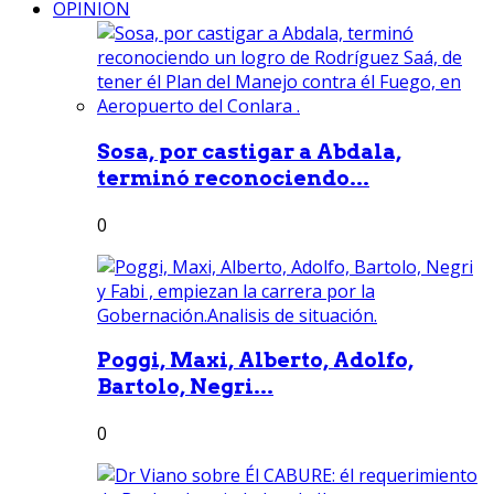
OPINION
Sosa, por castigar a Abdala,
terminó reconociendo...
0
Poggi, Maxi, Alberto, Adolfo,
Bartolo, Negri...
0