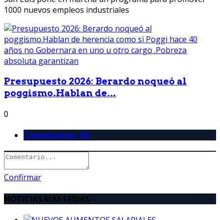
1000 nuevos empleos industriales
Presupuesto 2026: Berardo noqueó al
poggismo.Hablan de...
0
Comentarios (0)
Confirmar
NOTICIAS MAS LEÍDAS