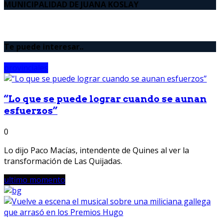
MUNICIPALIDAD DE JUANA KOSLAY
Te puede interesar..
provinciales
“Lo que se puede lograr cuando se aunan
esfuerzos”
0
Lo dijo Paco Macías, intendente de Quines al ver la
transformación de Las Quijadas.
ultimo momento