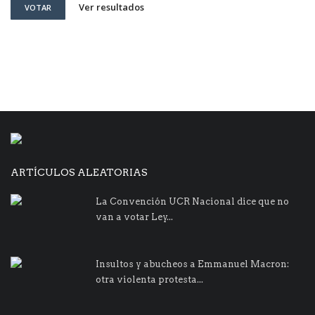
Ver resultados
VOTAR
ARTÍCULOS ALEATORIAS
La Convención UCR Nacional dice que no
van a votar Ley...
Insultos y abucheos a Emmanuel Macron:
otra violenta protesta...