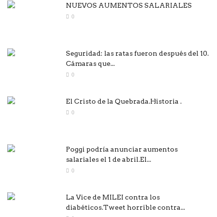
NUEVOS AUMENTOS SALARIALES
0
Seguridad: las ratas fueron después del 10.
Cámaras que...
0
El Cristo de la Quebrada.Historia .
0
Poggi podría anunciar aumentos
salariales el 1 de abril.El...
0
La Vice de MILEI contra los
diabéticos.Tweet horrible contra...