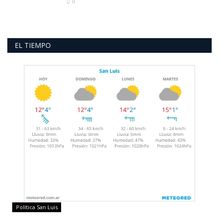
0
EL TIEMPO
Política San Luis