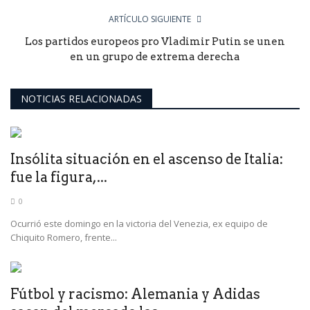
ARTÍCULO SIGUIENTE
Los partidos europeos pro Vladimir Putin se unen
en un grupo de extrema derecha
NOTICIAS RELACIONADAS
Insólita situación en el ascenso de Italia:
fue la figura,...
0
Ocurrió este domingo en la victoria del Venezia, ex equipo de
Chiquito Romero, frente...
Fútbol y racismo: Alemania y Adidas