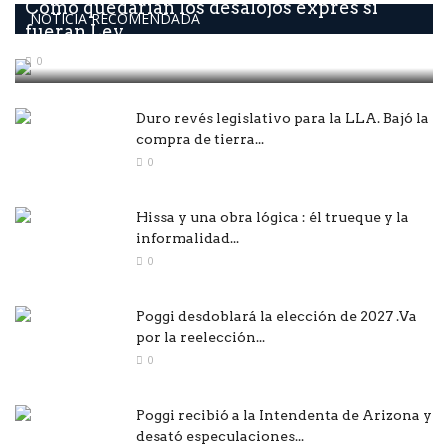
Como quedarían los desalojos exprés si
NOTICIA RECOMENDADA
fueran Ley
0
Duro revés legislativo para la LLA. Bajó la
compra de tierra...
0
Hissa y una obra lógica : él trueque y la
informalidad...
0
Poggi desdoblará la elección de 2027 .Va
por la reelección...
0
Poggi recibió a la Intendenta de Arizona y
desató especulaciones...