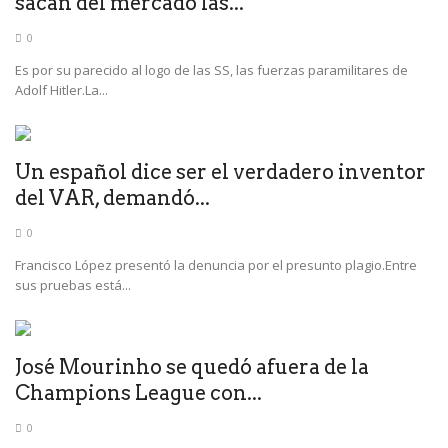
sacan del mercado las...
0
Es por su parecido al logo de las SS, las fuerzas paramilitares de
Adolf Hitler.La...
Un español dice ser el verdadero inventor
del VAR, demandó...
0
Francisco López presentó la denuncia por el presunto plagio.Entre
sus pruebas está...
José Mourinho se quedó afuera de la
Champions League con...
0