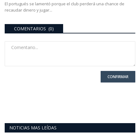
El portugués se lamentó porque el club perderá una chance de
recaudar dinero y jugar...
COMENTARIOS (0)
CONFIRMAR
NOTICIAS MAS LEÍDAS