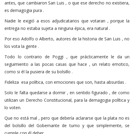
antes, que cambiaron San Luis , o que ese derecho no existiera,
es demagogia pura .
Nadie le exigió a esos adjudicatarios que votaran , porque la
entrega no estaba sujeta a ninguna épica, era natural .
Por eso Adolfo o Alberto, autores de la historia de San Luis , no
los vota la gente .
Todo lo contrario de Poggi , que prácticamente le da un
seguimiento a las pocas casas que hace , un relato emotico,
como si él la pusiera de su bolsillo .
Fideliza esa política, con emociones que son, hasta absurdas .
Solo le falta quedarse a dormir , en sentido figurado , de como
utilizan un Derecho Constitucional, para la demagogia política y
lo voten.
Que no está mal , pero que debería aclararse que la plata no es
del bolsillo del Gobernante de turno y que simplemente, se
cumple con él deber .