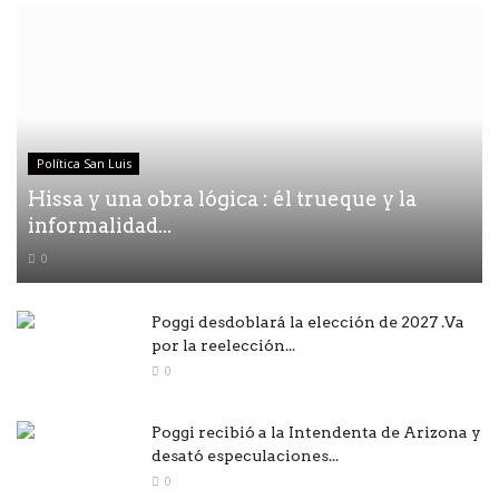
Política San Luis
Hissa y una obra lógica : él trueque y la
informalidad...
0
Poggi desdoblará la elección de 2027 .Va
por la reelección...
0
Poggi recibió a la Intendenta de Arizona y
desató especulaciones...
0