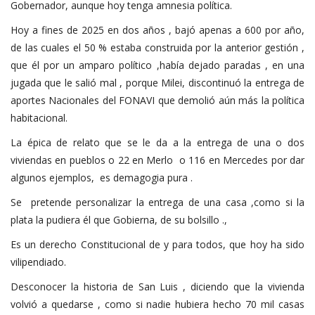
Gobernador, aunque hoy tenga amnesia política.
Hoy a fines de 2025 en dos años , bajó apenas a 600 por año,
de las cuales el 50 % estaba construida por la anterior gestión ,
que él por un amparo político ,había dejado paradas , en una
jugada que le salió mal , porque Milei, discontinuó la entrega de
aportes Nacionales del FONAVI que demolió aún más la política
habitacional.
La épica de relato que se le da a la entrega de una o dos
viviendas en pueblos o 22 en Merlo o 116 en Mercedes por dar
algunos ejemplos, es demagogia pura .
Se pretende personalizar la entrega de una casa ,como si la
plata la pudiera él que Gobierna, de su bolsillo .,
Es un derecho Constitucional de y para todos, que hoy ha sido
vilipendiado.
Desconocer la historia de San Luis , diciendo que la vivienda
volvió a quedarse , como si nadie hubiera hecho 70 mil casas