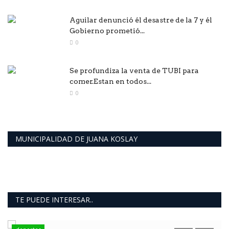
Aguilar denunció él desastre de la 7 y él
Gobierno prometió...
0
Se profundiza la venta de TUBI para
comer.Estan en todos...
0
MUNICIPALIDAD DE JUANA KOSLAY
TE PUEDE INTERESAR..