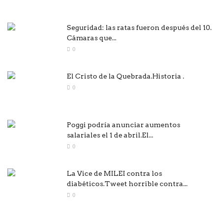
Seguridad: las ratas fueron después del 10.
Cámaras que...
0
El Cristo de la Quebrada.Historia .
0
Poggi podría anunciar aumentos
salariales el 1 de abril.El...
0
La Vice de MILEI contra los
diabéticos.Tweet horrible contra...
0