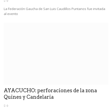
0
La Federación Gaucha de San Luis Caudillos Puntanos fue invitada
al evento
AYACUCHO: perforaciones de la zona
Quines y Candelaria
0