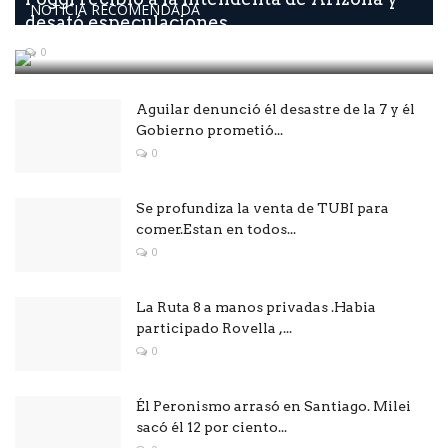
NOTICIA RECOMENDADA
desató especulaciones...
0
Aguilar denunció él desastre de la 7 y él
Gobierno prometió...
0
Se profundiza la venta de TUBI para
comer.Estan en todos...
0
La Ruta 8 a manos privadas .Habia
participado Rovella ,...
0
Él Peronismo arrasó en Santiago. Milei
sacó él 12 por ciento...