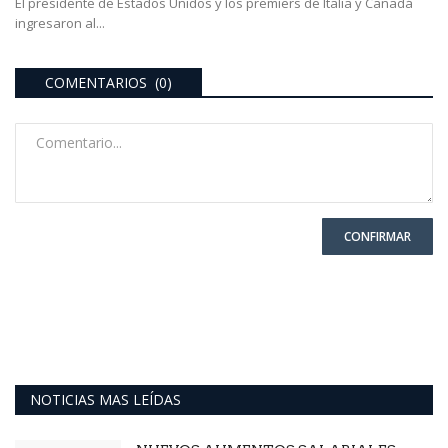
El presidente de Estados Unidos y los premiers de Italia y Canadá
ingresaron al...
COMENTARIOS (0)
CONFIRMAR
NOTICIAS MAS LEÍDAS