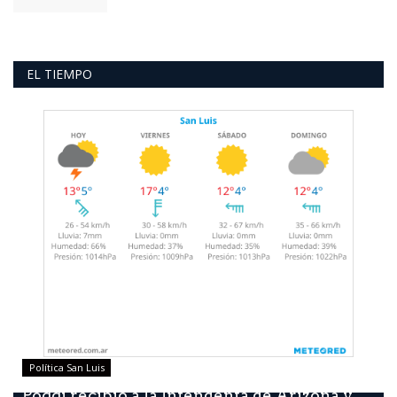
EL TIEMPO
Política San Luis
Poggi recibió a la Intendenta de Arizona y