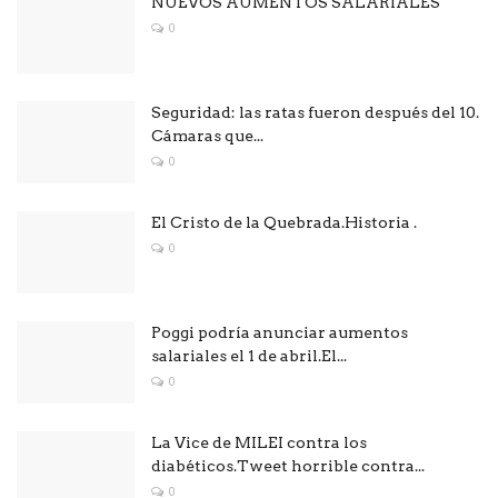
NUEVOS AUMENTOS SALARIALES
0
Seguridad: las ratas fueron después del 10.
Cámaras que...
0
El Cristo de la Quebrada.Historia .
0
Poggi podría anunciar aumentos
salariales el 1 de abril.El...
0
La Vice de MILEI contra los
diabéticos.Tweet horrible contra...
0