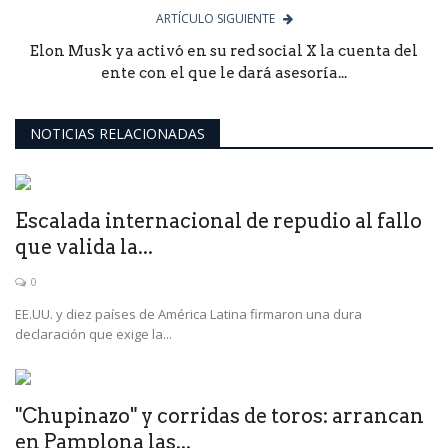
ARTÍCULO SIGUIENTE
Elon Musk ya activó en su red social X la cuenta del
ente con el que le dará asesoría...
NOTICIAS RELACIONADAS
Escalada internacional de repudio al fallo
que valida la...
0
EE.UU. y diez países de América Latina firmaron una dura
declaración que exige la...
"Chupinazo" y corridas de toros: arrancan
en Pamplona las...