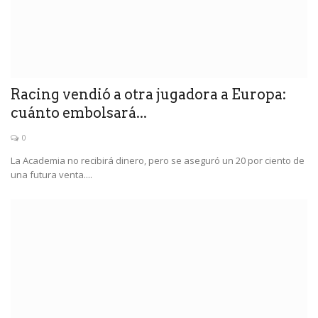
Racing vendió a otra jugadora a Europa:
cuánto embolsará...
0
La Academia no recibirá dinero, pero se aseguró un 20 por ciento de
una futura venta....