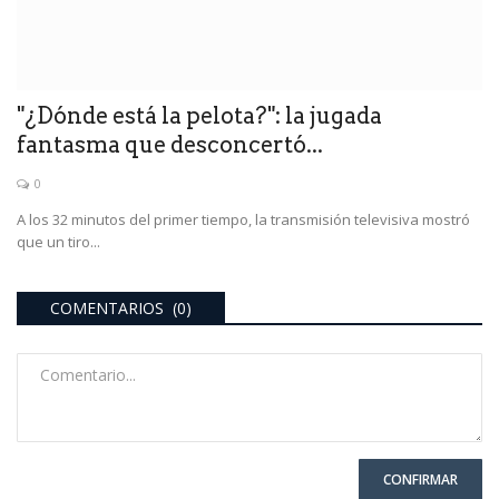
"¿Dónde está la pelota?": la jugada
fantasma que desconcertó...
0
A los 32 minutos del primer tiempo, la transmisión televisiva mostró
que un tiro...
COMENTARIOS (0)
CONFIRMAR