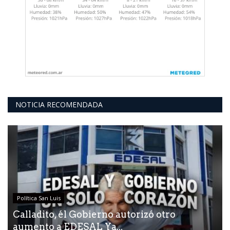
NOTICIA RECOMENDADA
Política San Luis
Calladito, él Gobierno autorizó otro
aumento a EDESAL Ya...