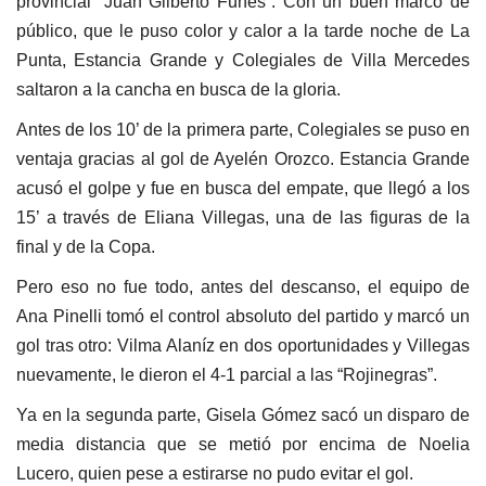
provincial “Juan Gilberto Funes”. Con un buen marco de
público, que le puso color y calor a la tarde noche de La
Punta, Estancia Grande y Colegiales de Villa Mercedes
saltaron a la cancha en busca de la gloria.
Antes de los 10’ de la primera parte, Colegiales se puso en
ventaja gracias al gol de Ayelén Orozco. Estancia Grande
acusó el golpe y fue en busca del empate, que llegó a los
15’ a través de Eliana Villegas, una de las figuras de la
final y de la Copa.
Pero eso no fue todo, antes del descanso, el equipo de
Ana Pinelli tomó el control absoluto del partido y marcó un
gol tras otro: Vilma Alaníz en dos oportunidades y Villegas
nuevamente, le dieron el 4-1 parcial a las “Rojinegras”.
Ya en la segunda parte, Gisela Gómez sacó un disparo de
media distancia que se metió por encima de Noelia
Lucero, quien pese a estirarse no pudo evitar el gol.