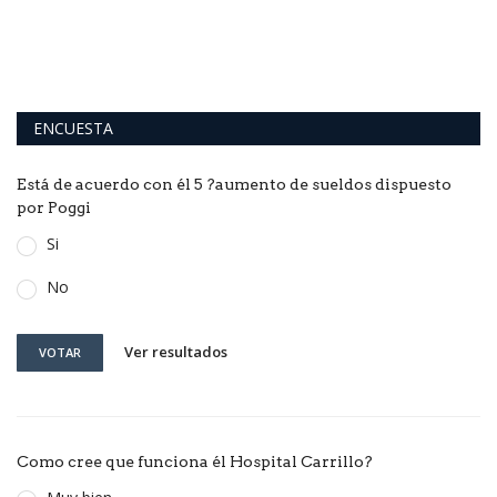
Es
lu
ENCUESTA
Está de acuerdo con él 5 ?aumento de sueldos dispuesto
por Poggi
Si
No
Ver resultados
VOTAR
Como cree que funciona él Hospital Carrillo?