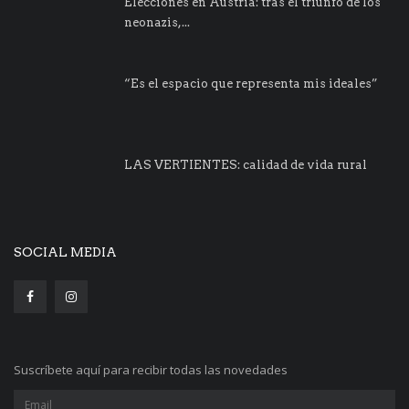
Elecciones en Austria: tras el triunfo de los
neonazis,...
“Es el espacio que representa mis ideales”
LAS VERTIENTES: calidad de vida rural
SOCIAL MEDIA
Suscríbete aquí para recibir todas las novedades