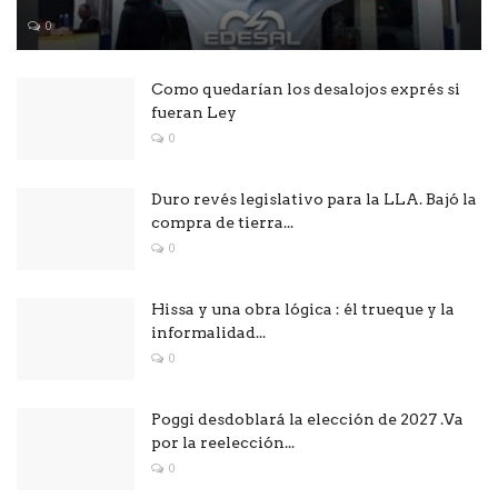
0
Como quedarían los desalojos exprés si
fueran Ley
0
Duro revés legislativo para la LLA. Bajó la
compra de tierra...
0
Hissa y una obra lógica : él trueque y la
informalidad...
0
Poggi desdoblará la elección de 2027 .Va
por la reelección...
0