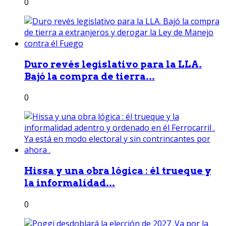
0
Duro revés legislativo para la LLA.
Bajó la compra de tierra...
0
Hissa y una obra lógica : él trueque y
la informalidad...
0