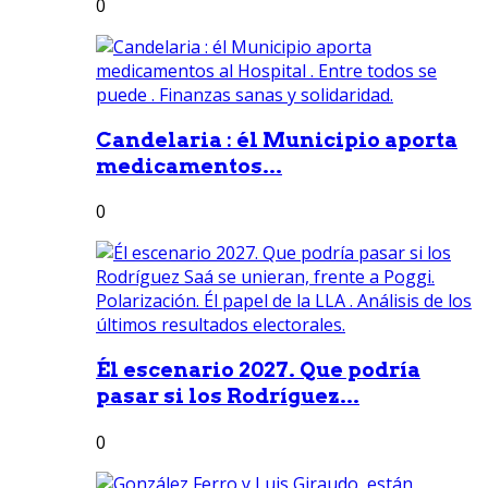
0
Candelaria : él Municipio aporta
medicamentos...
0
Él escenario 2027. Que podría
pasar si los Rodríguez...
0