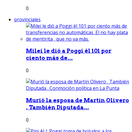
0
provinciales
Milei le dió a Poggi él 101 por
ciento más de...
0
Murió la esposa de Martín Olivero
. También Diputada...
0