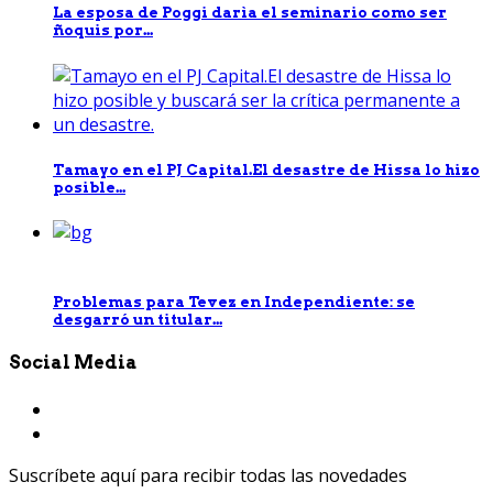
La esposa de Poggi darìa el seminario como ser
ñoquis por...
Tamayo en el PJ Capital.El desastre de Hissa lo hizo
posible...
Problemas para Tevez en Independiente: se
desgarró un titular...
Social Media
Suscríbete aquí para recibir todas las novedades