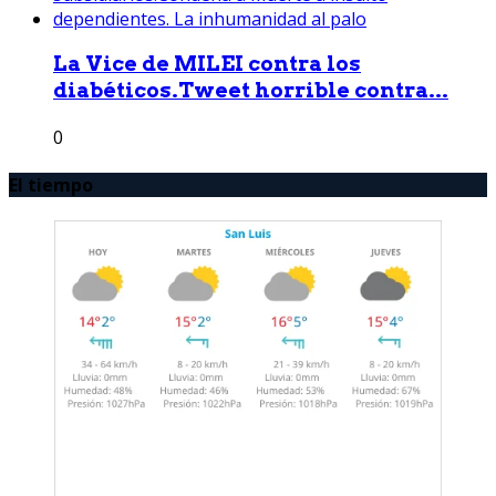
La Vice de MILEI contra los
diabéticos.Tweet horrible contra...
0
El tiempo