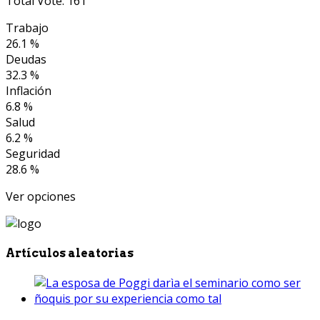
Total Vote: 161
Trabajo
26.1 %
Deudas
32.3 %
Inflación
6.8 %
Salud
6.2 %
Seguridad
28.6 %
Ver opciones
Artículos aleatorias