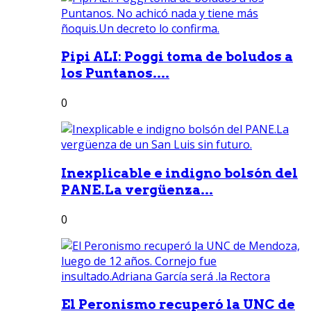
Pipi ALI: Poggi toma de boludos a
los Puntanos....
0
Inexplicable e indigno bolsón del
PANE.La vergüenza...
0
El Peronismo recuperó la UNC de