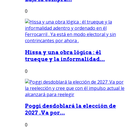
0
Hissa y una obra lógica : él
trueque y la informalidad...
0
Poggi desdoblará la elección de
2027 .Va por...
0