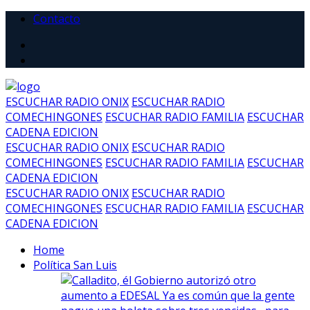
Contacto
ESCUCHAR RADIO ONIX
ESCUCHAR RADIO
COMECHINGONES
ESCUCHAR RADIO FAMILIA
ESCUCHAR
CADENA EDICION
ESCUCHAR RADIO ONIX
ESCUCHAR RADIO
COMECHINGONES
ESCUCHAR RADIO FAMILIA
ESCUCHAR
CADENA EDICION
ESCUCHAR RADIO ONIX
ESCUCHAR RADIO
COMECHINGONES
ESCUCHAR RADIO FAMILIA
ESCUCHAR
CADENA EDICION
Home
Política San Luis