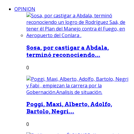
OPINION
Sosa, por castigar a Abdala,
terminó reconociendo...
0
Poggi, Maxi, Alberto, Adolfo,
Bartolo, Negri...
0