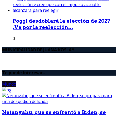
Poggi desdoblará la elección de 2027
.Va por la reelección...
0
MUNICIPALIDAD DE JUANA KOSLAY
Te puede interesar..
Mundo
Netanyahu, que se enfrentó a Biden, se