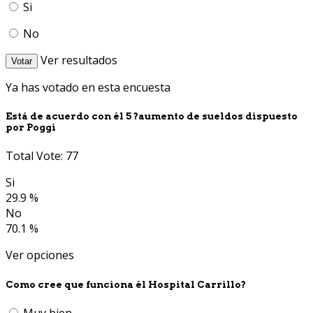
Si
No
Ver resultados
Votar
Ya has votado en esta encuesta
Está de acuerdo con él 5 ?aumento de sueldos dispuesto
por Poggi
Total Vote: 77
Si
29.9 %
No
70.1 %
Ver opciones
Como cree que funciona él Hospital Carrillo?
Muy bien