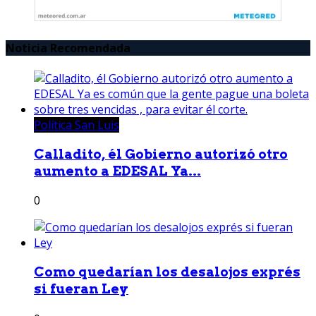
Noticia Recomendada
Política San Luis
Calladito, él Gobierno autorizó otro
aumento a EDESAL Ya...
0
Como quedarían los desalojos exprés
si fueran Ley