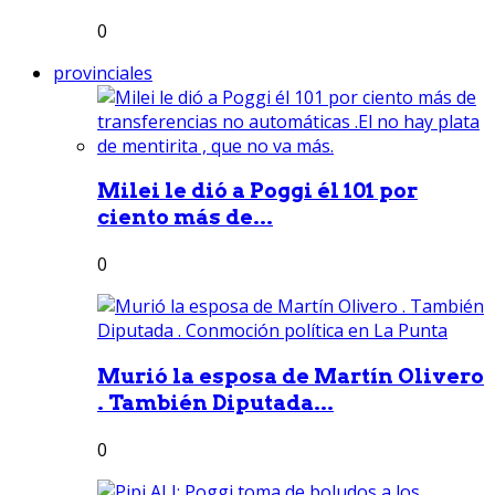
0
provinciales
Milei le dió a Poggi él 101 por
ciento más de...
0
Murió la esposa de Martín Olivero
. También Diputada...
0