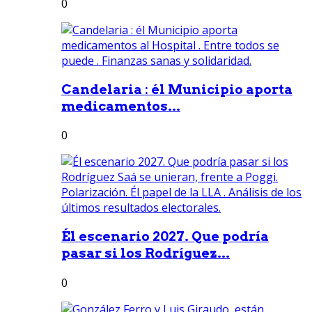
0
Candelaria : él Municipio aporta
medicamentos...
0
Él escenario 2027. Que podría
pasar si los Rodríguez...
0