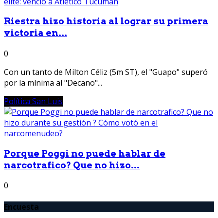
Riestra hizo historia al lograr su primera
victoria en...
0
Con un tanto de Milton Céliz (5m ST), el "Guapo" superó
por la mínima al "Decano"...
Política San Luis
Porque Poggi no puede hablar de
narcotrafico? Que no hizo...
0
Encuesta