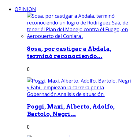
OPINION
Sosa, por castigar a Abdala,
terminó reconociendo...
0
Poggi, Maxi, Alberto, Adolfo,
Bartolo, Negri...
0