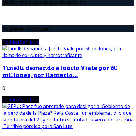
MUNICIPALIDAD DE JUANA KOSLAY
Te puede interesar..
Política San Luis
Tinelli demandó a Jonito Viale por 60
millones, por llamarlo...
0
Política San Luis