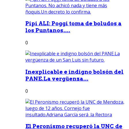
Pipi ALI: Poggi toma de boludos a
los Puntanos....
0
Inexplicable e indigno bolsón del
PANE.La vergüenza...
0
El Peronismo recuperó la UNC de