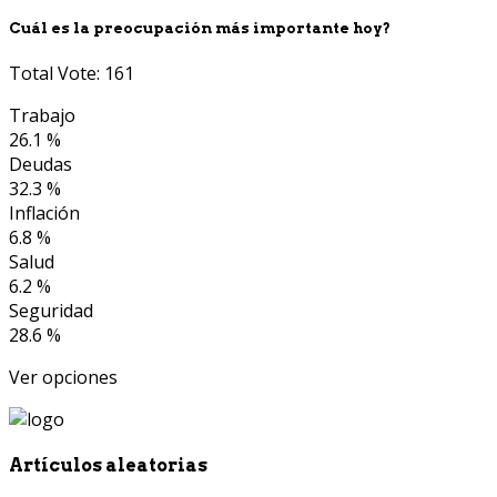
Cuál es la preocupación más importante hoy?
Total Vote: 161
Trabajo
26.1 %
Deudas
32.3 %
Inflación
6.8 %
Salud
6.2 %
Seguridad
28.6 %
Ver opciones
Artículos aleatorias