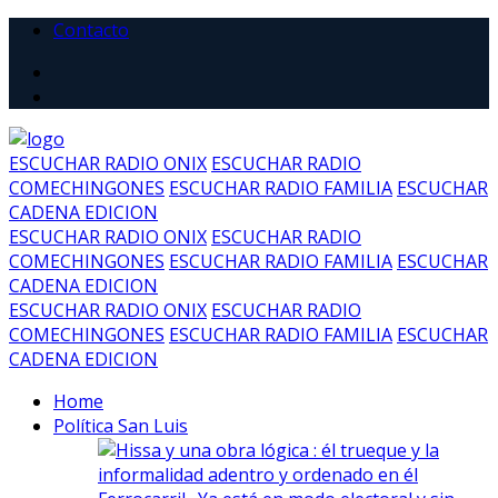
Contacto
ESCUCHAR RADIO ONIX
ESCUCHAR RADIO
COMECHINGONES
ESCUCHAR RADIO FAMILIA
ESCUCHAR
CADENA EDICION
ESCUCHAR RADIO ONIX
ESCUCHAR RADIO
COMECHINGONES
ESCUCHAR RADIO FAMILIA
ESCUCHAR
CADENA EDICION
ESCUCHAR RADIO ONIX
ESCUCHAR RADIO
COMECHINGONES
ESCUCHAR RADIO FAMILIA
ESCUCHAR
CADENA EDICION
Home
Política San Luis