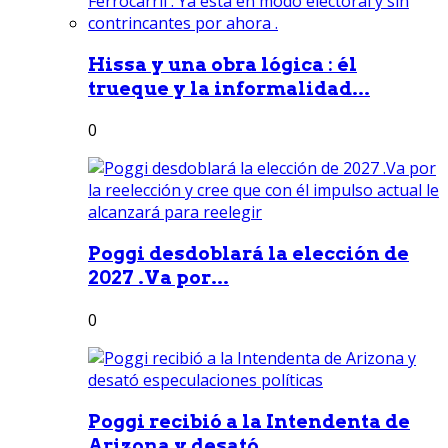
Hissa y una obra lógica : él
trueque y la informalidad...
0
Poggi desdoblará la elección de
2027 .Va por...
0
Poggi recibió a la Intendenta de
Arizona y desató...