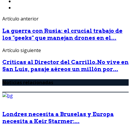
Artículo anterior
La guerra con Rusia: el crucial trabajo de
los "geeks" que manejan drones en el...
Artículo siguiente
Críticas al Director del Carrillo.No vive en
San Luis, pasaje aéreos un millón por...
Noticias relacionadas
Londres necesita a Bruselas y Europa
necesita a Keir Starmer:...