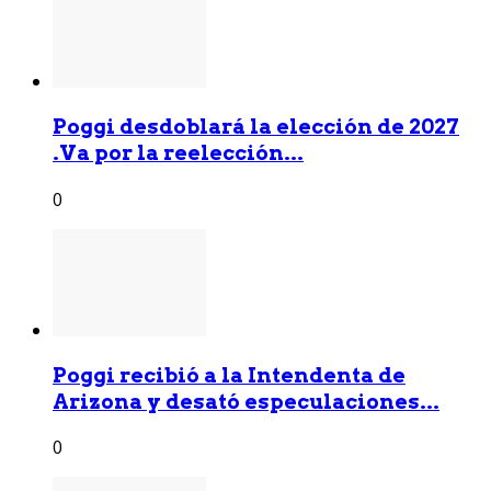
Poggi desdoblará la elección de 2027
.Va por la reelección...
0
Poggi recibió a la Intendenta de
Arizona y desató especulaciones...
0