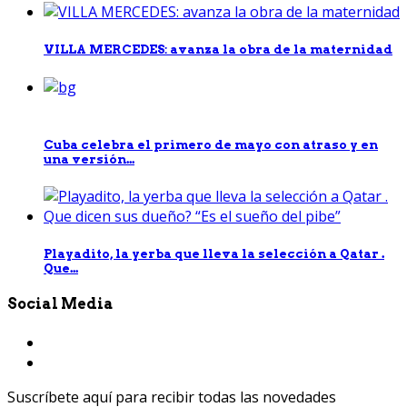
VILLA MERCEDES: avanza la obra de la maternidad
Cuba celebra el primero de mayo con atraso y en
una versión...
Playadito, la yerba que lleva la selección a Qatar .
Que...
Social Media
Suscríbete aquí para recibir todas las novedades