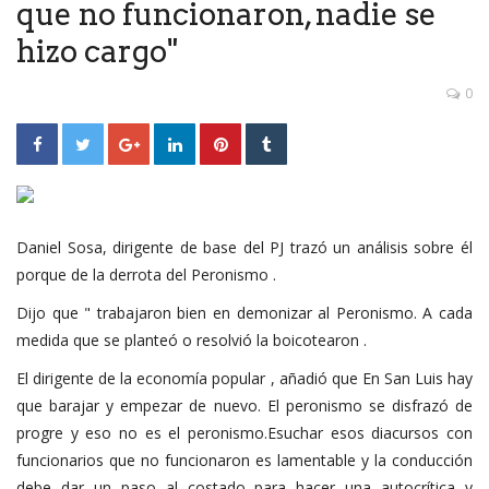
que no funcionaron, nadie se
hizo cargo"
0
Daniel Sosa, dirigente de base del PJ trazó un análisis sobre él
porque de la derrota del Peronismo .
Dijo que " trabajaron bien en demonizar al Peronismo. A cada
medida que se planteó o resolvió la boicotearon .
El dirigente de la economía popular , añadió que En San Luis hay
que barajar y empezar de nuevo. El peronismo se disfrazó de
progre y eso no es el peronismo.Esuchar esos diacursos con
funcionarios que no funcionaron es lamentable y la conducción
debe dar un paso al costado para hacer una autocrítica y