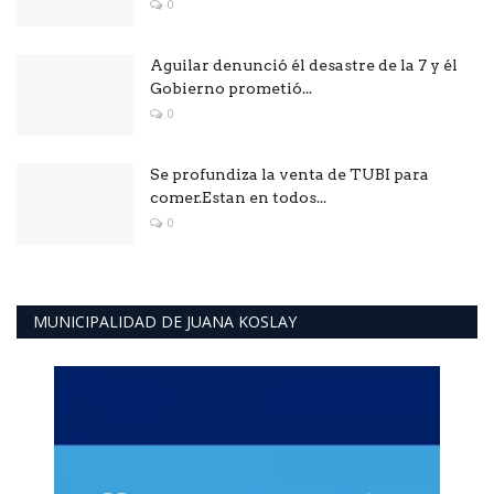
0
Aguilar denunció él desastre de la 7 y él
Gobierno prometió...
0
Se profundiza la venta de TUBI para
comer.Estan en todos...
0
MUNICIPALIDAD DE JUANA KOSLAY