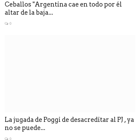
Ceballos "Argentina cae en todo por él
altar de la baja...
0
La jugada de Poggi de desacreditar al PJ , ya
no se puede...
0