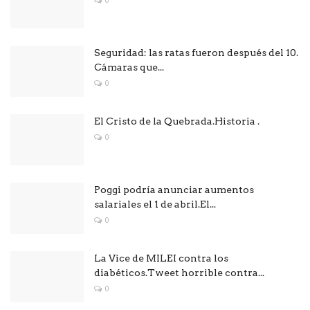
Seguridad: las ratas fueron después del 10.
Cámaras que...
0
El Cristo de la Quebrada.Historia .
0
Poggi podría anunciar aumentos
salariales el 1 de abril.El...
0
La Vice de MILEI contra los
diabéticos.Tweet horrible contra...
0