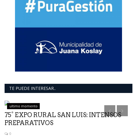
TE PUEDE INTERESAR..
ultimo momento
s,
75° EXPO RURAL SAN LUIS: INTENSOS
PREPARATIVOS
0