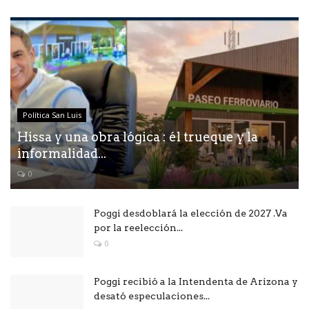
Política San Luis
Hissa y una obra lógica : él trueque y la
informalidad...
0
Poggi desdoblará la elección de 2027 .Va
por la reelección...
0
Poggi recibió a la Intendenta de Arizona y
desató especulaciones...