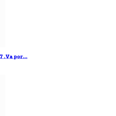
 .Va por...