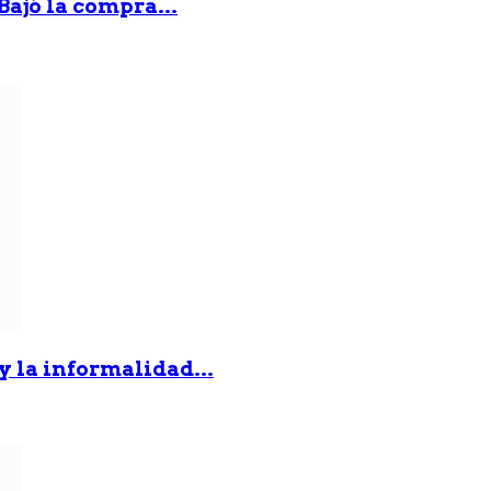
Bajó la compra...
 y la informalidad...