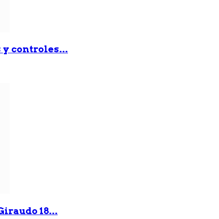
y controles...
iraudo 18...