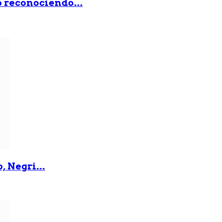
ó reconociendo...
, Negri...