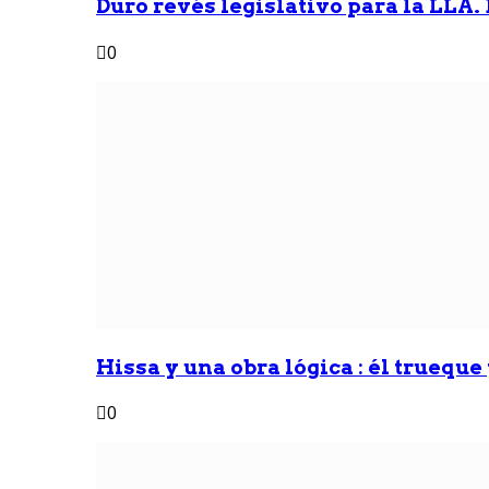
Duro revés legislativo para la LLA. 
0
Hissa y una obra lógica : él trueque
0