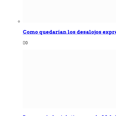
Como quedarían los desalojos exprés
0