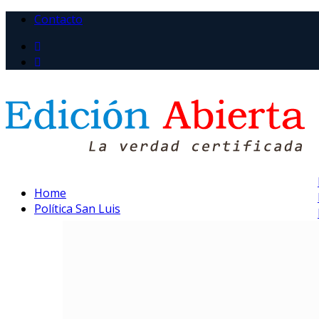
Contacto
Home
Política San Luis