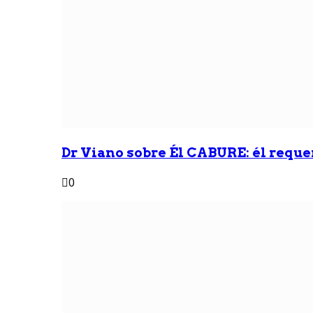
Dr Viano sobre Él CABURE: él reque
0