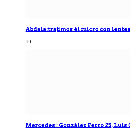
Abdala:trajimos él micro con lentes 
0
Mercedes : González Ferro 25, Luis G