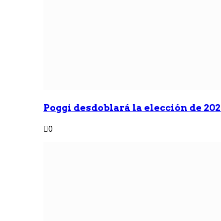
Poggi desdoblará la elección de 2027
0