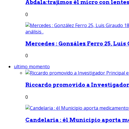
Abdala:trajimos él micro con lentes 
0
Mercedes : González Ferro 25, Luis G
0
ultimo momento
Riccardo promovido a Investigador 
0
Candelaria : él Municipio aporta m