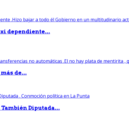
xi dependiente...
 más de...
. También Diputada...