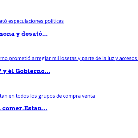
zona y desató...
 y él Gobierno...
 comer.Estan...