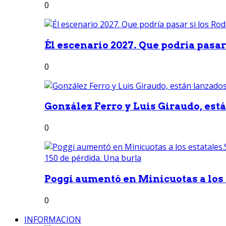
0
Él escenario 2027. Que podría pasar 
0
González Ferro y Luis Giraudo, est
0
Poggi aumentó en Minicuotas a los e
0
INFORMACION