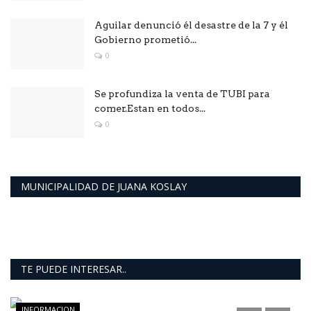
Aguilar denunció él desastre de la 7 y él
Gobierno prometió...
0
Se profundiza la venta de TUBI para
comer.Estan en todos...
0
MUNICIPALIDAD DE JUANA KOSLAY
TE PUEDE INTERESAR..
INFORMACION