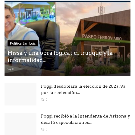
Política San Luis
Hissa y una obra lógica : él trueque y la
informalidad...
0
Poggi desdoblará la elección de 2027 .Va
por la reelección...
0
Poggi recibió a la Intendenta de Arizona y
desató especulaciones...
0