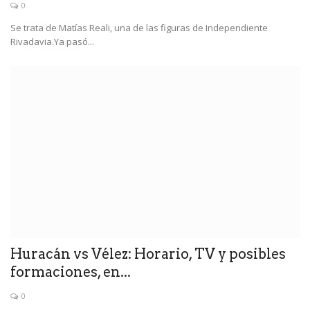
0
Se trata de Matías Reali, una de las figuras de Independiente
Rivadavia.Ya pasó...
Huracán vs Vélez: Horario, TV y posibles
formaciones, en...
0