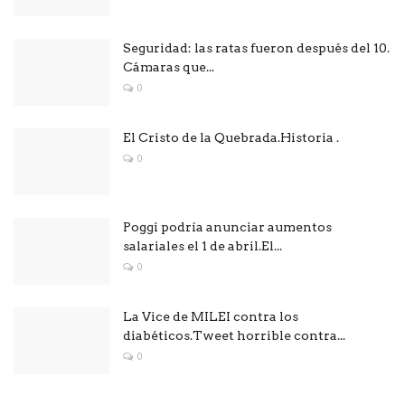
Seguridad: las ratas fueron después del 10.
Cámaras que...
0
El Cristo de la Quebrada.Historia .
0
Poggi podría anunciar aumentos
salariales el 1 de abril.El...
0
La Vice de MILEI contra los
diabéticos.Tweet horrible contra...
0