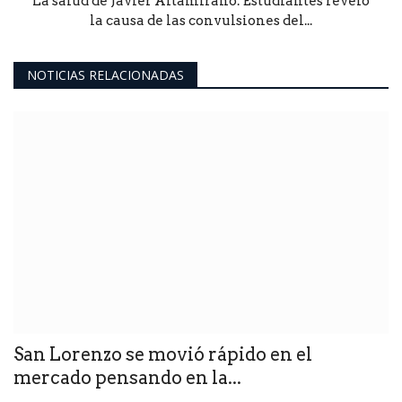
La salud de Javier Altamirano: Estudiantes reveló
la causa de las convulsiones del...
NOTICIAS RELACIONADAS
San Lorenzo se movió rápido en el
mercado pensando en la...