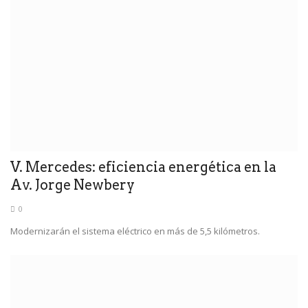
V. Mercedes: eficiencia energética en la
Av. Jorge Newbery
0
Modernizarán el sistema eléctrico en más de 5,5 kilómetros.