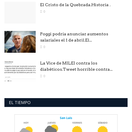
El Cristo de la Quebrada.Historia .
0
Poggi podría anunciar aumentos
salariales el 1 de abril.El...
0
La Vice de MILEI contra los
diabéticos.Tweet horrible contra...
0
EL TIEMPO