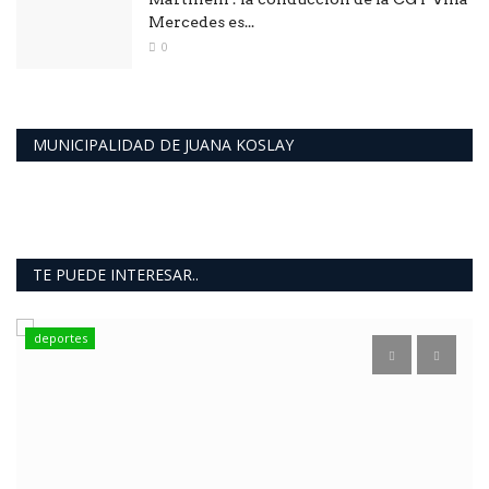
Mercedes es...
0
MUNICIPALIDAD DE JUANA KOSLAY
TE PUEDE INTERESAR..
deportes