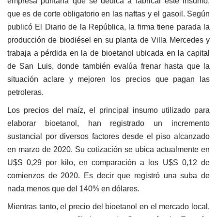
empresa puntana que se dedica a fabricar este insumo,
que es de corte obligatorio en las naftas y el gasoil. Según
publicó El Diario de la República, la firma tiene parada la
producción de biodiésel en su planta de Villa Mercedes y
trabaja a pérdida en la de bioetanol ubicada en la capital
de San Luis, donde también evalúa frenar hasta que la
situación aclare y mejoren los precios que pagan las
petroleras.
Los precios del maíz, el principal insumo utilizado para
elaborar bioetanol, han registrado un incremento
sustancial por diversos factores desde el piso alcanzado
en marzo de 2020. Su cotización se ubica actualmente en
U$S 0,29 por kilo, en comparación a los U$S 0,12 de
comienzos de 2020. Es decir que registró una suba de
nada menos que del 140% en dólares.
Mientras tanto, el precio del bioetanol en el mercado local,