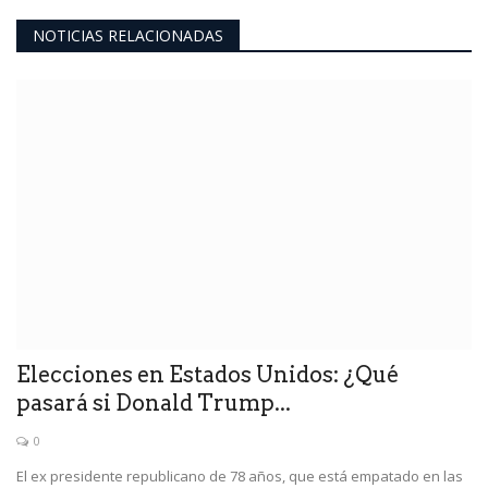
NOTICIAS RELACIONADAS
Elecciones en Estados Unidos: ¿Qué
pasará si Donald Trump...
0
El ex presidente republicano de 78 años, que está empatado en las