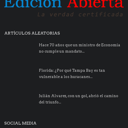
ARTÍCULOS ALEATORIAS
Hace 70 años que un ministro de Economía
no cumple un mandato...
Florida: ¿Por qué Tampa Bay es tan
vulnerable a los huracanes...
Julián Alvarez, con un gol, abrió el camino
del triunfo...
SOCIAL MEDIA