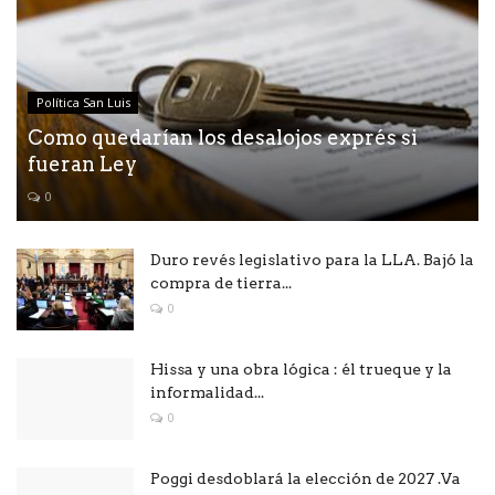
Política San Luis
Como quedarían los desalojos exprés si
fueran Ley
0
Duro revés legislativo para la LLA. Bajó la
compra de tierra...
0
Hissa y una obra lógica : él trueque y la
informalidad...
0
Poggi desdoblará la elección de 2027 .Va