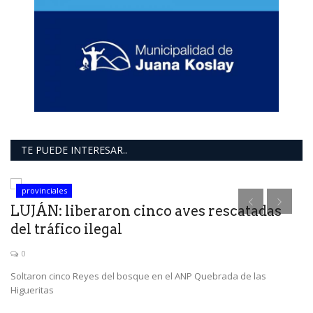
TE PUEDE INTERESAR..
provinciales
LUJÁN: liberaron cinco aves rescatadas
del tráfico ilegal
0
Soltaron cinco Reyes del bosque en el ANP Quebrada de las
Higueritas