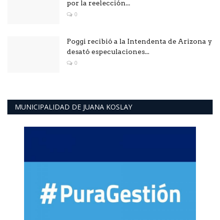
por la reelección...
0
Poggi recibió a la Intendenta de Arizona y
desató especulaciones...
0
MUNICIPALIDAD DE JUANA KOSLAY