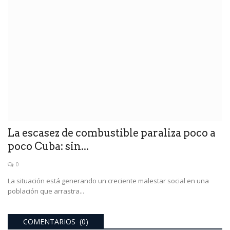
La escasez de combustible paraliza poco a
poco Cuba: sin...
0
La situación está generando un creciente malestar social en una
población que arrastra...
COMENTARIOS (0)