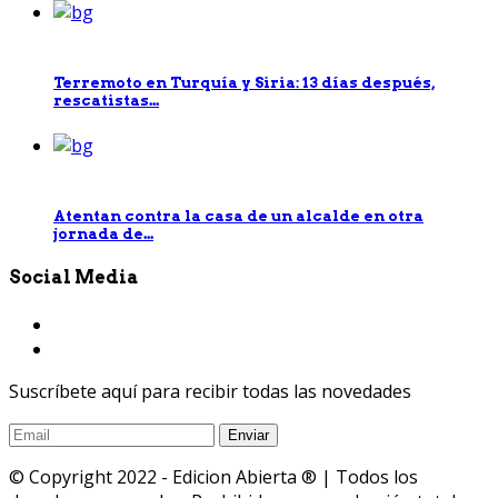
Terremoto en Turquía y Siria: 13 días después,
rescatistas...
Atentan contra la casa de un alcalde en otra
jornada de...
Social Media
Suscríbete aquí para recibir todas las novedades
© Copyright 2022 - Edicion Abierta ® | Todos los