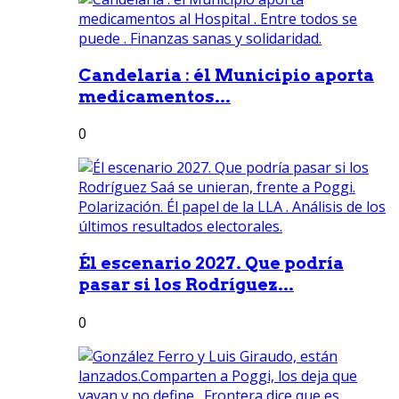
Candelaria : él Municipio aporta
medicamentos...
0
Él escenario 2027. Que podría
pasar si los Rodríguez...
0