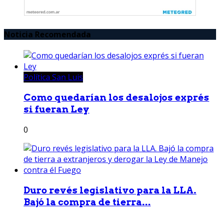
Noticia Recomendada
Política San Luis
Como quedarían los desalojos exprés
si fueran Ley
0
Duro revés legislativo para la LLA.
Bajó la compra de tierra...