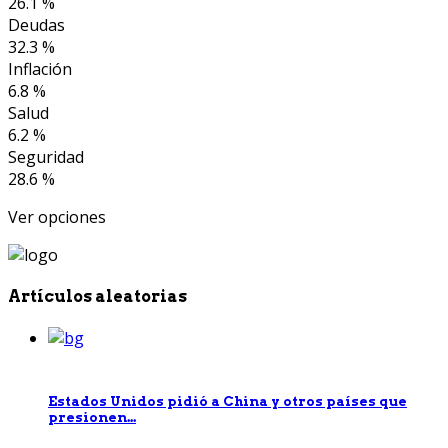
26.1 %
Deudas
32.3 %
Inflación
6.8 %
Salud
6.2 %
Seguridad
28.6 %
Ver opciones
Artículos aleatorias
Estados Unidos pidió a China y otros países que
presionen...