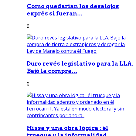
Como quedarían los desalojos
exprés si fueran...
0
Duro revés legislativo para la LLA.
Bajó la compra...
0
Hissa y una obra lógica : él
trueque y la informalidad...