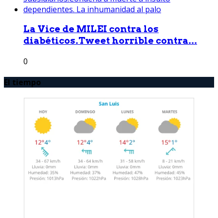
La Vice de MILEI contra los
diabéticos.Tweet horrible contra...
0
El tiempo