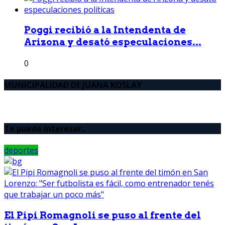
Poggi recibió a la Intendenta de
Arizona y desató especulaciones...
0
MUNICIPALIDAD DE JUANA KOSLAY
Te puede interesar..
deportes
El Pipi Romagnoli se puso al frente del