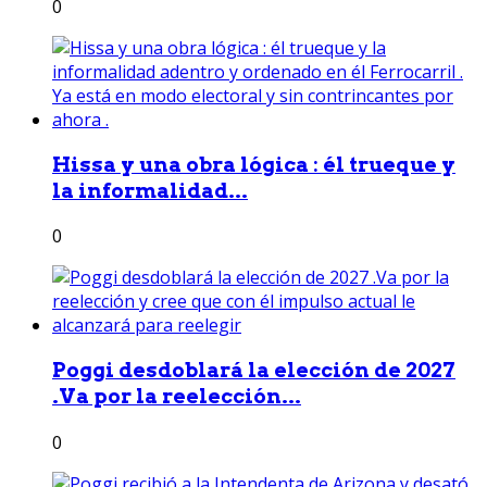
0
Hissa y una obra lógica : él trueque y
la informalidad...
0
Poggi desdoblará la elección de 2027
.Va por la reelección...
0