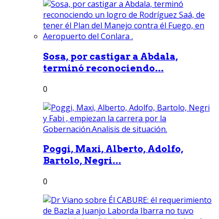
Sosa, por castigar a Abdala,
terminó reconociendo...
0
Poggi, Maxi, Alberto, Adolfo,
Bartolo, Negri...
0