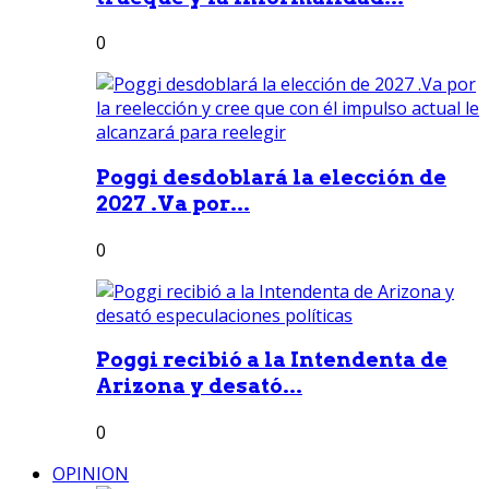
0
Poggi desdoblará la elección de
2027 .Va por...
0
Poggi recibió a la Intendenta de
Arizona y desató...
0
OPINION