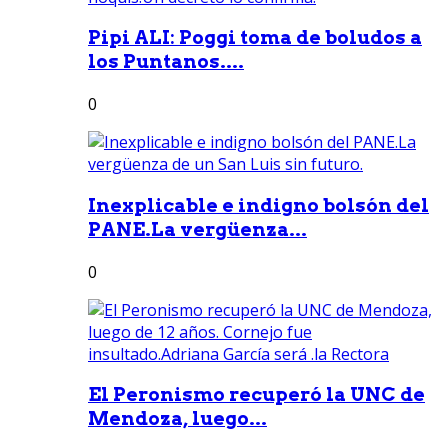
Pipi ALI: Poggi toma de boludos a
los Puntanos....
0
Inexplicable e indigno bolsón del
PANE.La vergüenza...
0
El Peronismo recuperó la UNC de
Mendoza, luego...