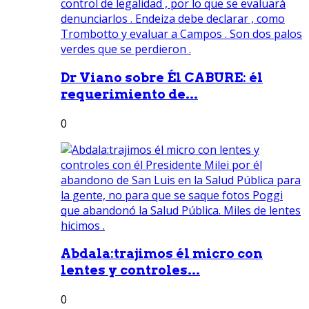
Dr Viano sobre Él CABURE: él
requerimiento de...
0
Abdala:trajimos él micro con
lentes y controles...
0