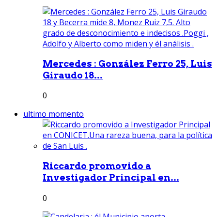
Mercedes : González Ferro 25, Luis
Giraudo 18...
0
ultimo momento
Riccardo promovido a
Investigador Principal en...
0