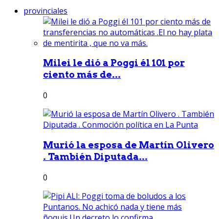
provinciales
Milei le dió a Poggi él 101 por
ciento más de...
0
Murió la esposa de Martín Olivero
. También Diputada...
0