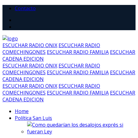
Contacto
ESCUCHAR RADIO ONIX
ESCUCHAR RADIO
COMECHINGONES
ESCUCHAR RADIO FAMILIA
ESCUCHAR
CADENA EDICION
ESCUCHAR RADIO ONIX
ESCUCHAR RADIO
COMECHINGONES
ESCUCHAR RADIO FAMILIA
ESCUCHAR
CADENA EDICION
ESCUCHAR RADIO ONIX
ESCUCHAR RADIO
COMECHINGONES
ESCUCHAR RADIO FAMILIA
ESCUCHAR
CADENA EDICION
Home
Política San Luis