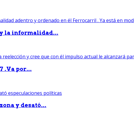
 y la informalidad...
 .Va por...
zona y desató...