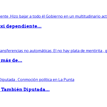
xi dependiente...
 más de...
. También Diputada...