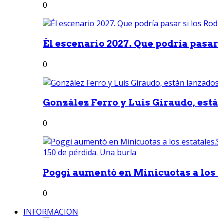
0
Él escenario 2027. Que podría pasar 
0
González Ferro y Luis Giraudo, est
0
Poggi aumentó en Minicuotas a los e
0
INFORMACION