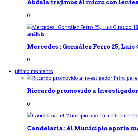
Abdala:trajimos él micro con lentes 
0
Mercedes : González Ferro 25, Luis G
0
ultimo momento
Riccardo promovido a Investigador 
0
Candelaria : él Municipio aporta m