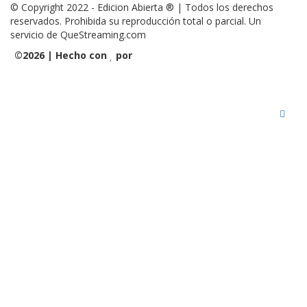
© Copyright 2022 - Edicion Abierta ® | Todos los derechos
reservados. Prohibida su reproducción total o parcial. Un
servicio de QueStreaming.com
©
2026 | Hecho con
por
QueStreaming | Desarrollo Web
y Streaming