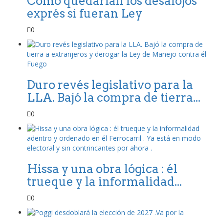
Como quedarían los desalojos
exprés si fueran Ley
0
Duro revés legislativo para la
LLA. Bajó la compra de tierra...
0
Hissa y una obra lógica : él
trueque y la informalidad...
0