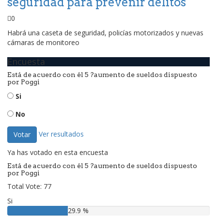
seguridad para prevenir delitos
0
Habrá una caseta de seguridad, policías motorizados y nuevas
cámaras de monitoreo
Encuesta
Está de acuerdo con él 5 ?aumento de sueldos dispuesto
por Poggi
Si
No
Ver resultados
Votar
Ya has votado en esta encuesta
Está de acuerdo con él 5 ?aumento de sueldos dispuesto
por Poggi
Total Vote: 77
Si
29.9 %