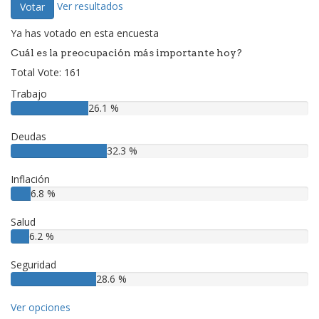
Ver resultados
Votar
Ya has votado en esta encuesta
Cuál es la preocupación más importante hoy?
Total Vote: 161
Trabajo
26.1 %
Deudas
32.3 %
Inflación
6.8 %
Salud
6.2 %
Seguridad
28.6 %
Ver opciones