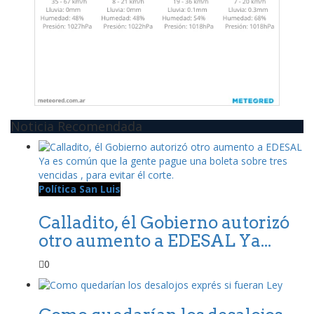
Noticia Recomendada
Política San Luis
Calladito, él Gobierno autorizó
otro aumento a EDESAL Ya...
0