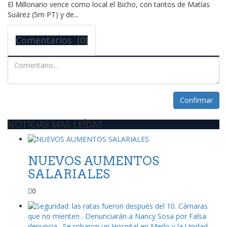
El Millonario vence como local el Bicho, con tantos de Matías
Suárez (5m PT) y de...
Comentarios (0)
Confirmar
NOTICIAS MAS LEÍDAS
NUEVOS AUMENTOS
SALARIALES
0