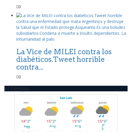
0
La Vice de MILEI contra los
diabéticos.Tweet horrible
contra...
0
El tiempo