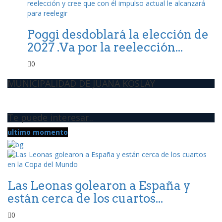
Poggi desdoblará la elección de
2027 .Va por la reelección...
0
MUNICIPALIDAD DE JUANA KOSLAY
Te puede interesar..
ultimo momento
Las Leonas golearon a España y
están cerca de los cuartos...
0