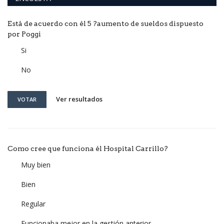
Está de acuerdo con él 5 ?aumento de sueldos dispuesto
por Poggi
Si
No
Ver resultados
VOTAR
Como cree que funciona él Hospital Carrillo?
Muy bien
Bien
Regular
Funcionaba mejor en la gestión anterior