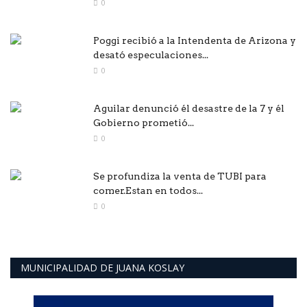
0
Poggi recibió a la Intendenta de Arizona y
desató especulaciones...
0
Aguilar denunció él desastre de la 7 y él
Gobierno prometió...
0
Se profundiza la venta de TUBI para
comer.Estan en todos...
0
MUNICIPALIDAD DE JUANA KOSLAY