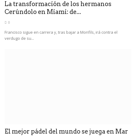
La transformación de los hermanos
Cerúndolo en Miami: de...
0
Francisco sigue en carrera y, tras bajar a Monfils, irá contra el
verdugo de su...
El mejor pádel del mundo se juega en Mar