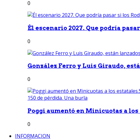
0
Él escenario 2027. Que podría pasar 
0
González Ferro y Luis Giraudo, est
0
Poggi aumentó en Minicuotas a los e
0
INFORMACION