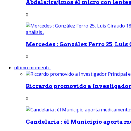
Abdala:trajimos él micro con lentes 
0
Mercedes : González Ferro 25, Luis G
0
ultimo momento
Riccardo promovido a Investigador 
0
Candelaria : él Municipio aporta m