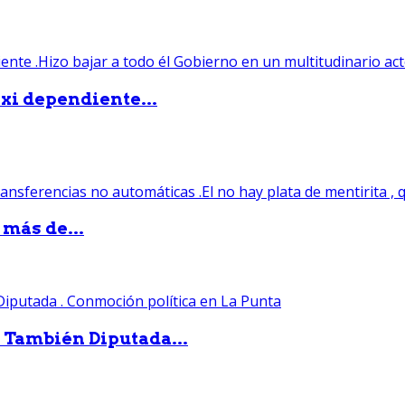
xi dependiente...
 más de...
. También Diputada...