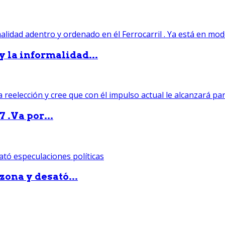
 y la informalidad...
 .Va por...
zona y desató...