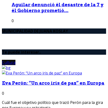
Aguilar denunció él desastre de la 7 y
él Gobierno prometió...
0
MUNICIPALIDAD DE JUANA KOSLAY
Te puede interesar..
Cultura
Eva Perón: “Un arco iris de paz” en Europa
0
Cuál fue el objetivo político que trazó Perón para la gira
por Europa y su estrategia...