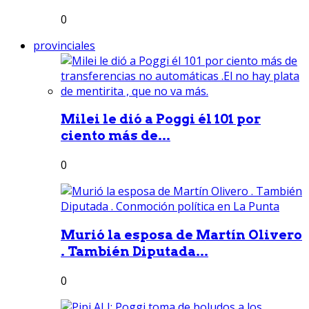
0
provinciales
Milei le dió a Poggi él 101 por
ciento más de...
0
Murió la esposa de Martín Olivero
. También Diputada...
0