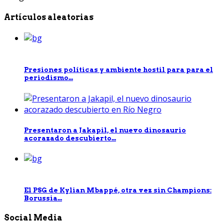
Artículos aleatorias
Presiones políticas y ambiente hostil para para el
periodismo...
Presentaron a Jakapil, el nuevo dinosaurio
acorazado descubierto...
El PSG de Kylian Mbappé, otra vez sin Champions:
Borussia...
Social Media