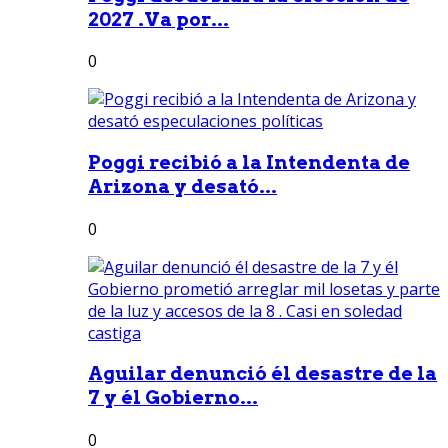
2027 .Va por...
0
Poggi recibió a la Intendenta de
Arizona y desató...
0
Aguilar denunció él desastre de la
7 y él Gobierno...
0