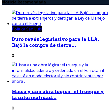
Noticia Recomendada
Política San Luis
Duro revés legislativo para la LLA.
Bajó la compra de tierra...
0
Hissa y una obra lógica : él trueque y
la informalidad...
0