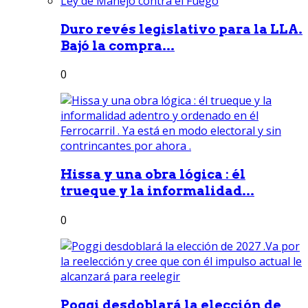
Duro revés legislativo para la LLA.
Bajó la compra...
0
Hissa y una obra lógica : él
trueque y la informalidad...
0
Poggi desdoblará la elección de