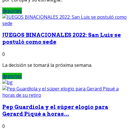
deportes
JUEGOS BINACIONALES 2022: San Luis se
postuló como sede
0
La decisión se tomará la próxima semana.
deportes
Pep Guardiola y el súper elogio para
Gerard Piqué a horas...
0