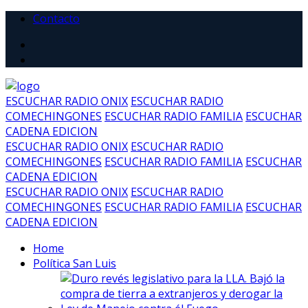
Contacto
ESCUCHAR RADIO ONIX
ESCUCHAR RADIO
COMECHINGONES
ESCUCHAR RADIO FAMILIA
ESCUCHAR
CADENA EDICION
ESCUCHAR RADIO ONIX
ESCUCHAR RADIO
COMECHINGONES
ESCUCHAR RADIO FAMILIA
ESCUCHAR
CADENA EDICION
ESCUCHAR RADIO ONIX
ESCUCHAR RADIO
COMECHINGONES
ESCUCHAR RADIO FAMILIA
ESCUCHAR
CADENA EDICION
Home
Política San Luis