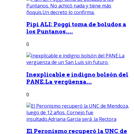
Pipi ALI: Poggi toma de boludos a
los Puntanos....
0
Inexplicable e indigno bolsón del
PANE.La vergüenza...
0
El Peronismo recuperó la UNC de