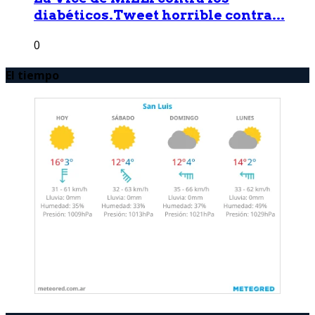
diabéticos.Tweet horrible contra...
0
El tiempo