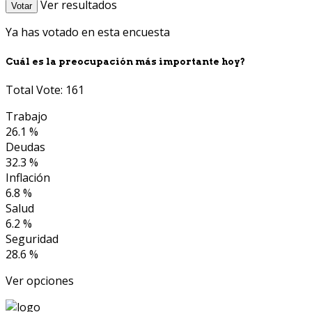
Ver resultados
Votar
Ya has votado en esta encuesta
Cuál es la preocupación más importante hoy?
Total Vote: 161
Trabajo
26.1 %
Deudas
32.3 %
Inflación
6.8 %
Salud
6.2 %
Seguridad
28.6 %
Ver opciones