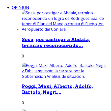
OPINION
Sosa, por castigar a Abdala,
terminó reconociendo...
0
Poggi, Maxi, Alberto, Adolfo,
Bartolo, Negri...
0