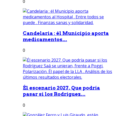
0
Candelaria : él Municipio aporta
medicamentos...
0
Él escenario 2027. Que podría
pasar si los Rodríguez...
0