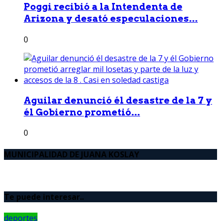
Poggi recibió a la Intendenta de
Arizona y desató especulaciones...
0
Aguilar denunció él desastre de la 7 y
él Gobierno prometió...
0
MUNICIPALIDAD DE JUANA KOSLAY
Te puede interesar..
deportes