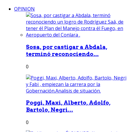
OPINION
Sosa, por castigar a Abdala,
terminó reconociendo...
0
Poggi, Maxi, Alberto, Adolfo,
Bartolo, Negri...
0