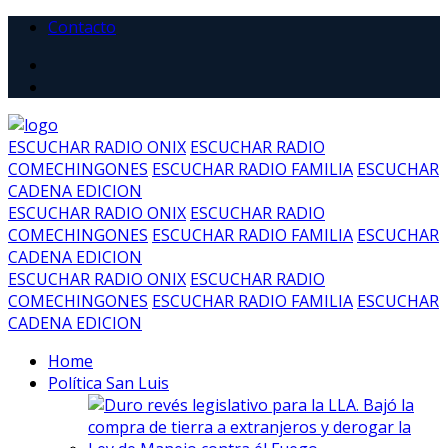
Contacto
ESCUCHAR RADIO ONIX
ESCUCHAR RADIO
COMECHINGONES
ESCUCHAR RADIO FAMILIA
ESCUCHAR
CADENA EDICION
ESCUCHAR RADIO ONIX
ESCUCHAR RADIO
COMECHINGONES
ESCUCHAR RADIO FAMILIA
ESCUCHAR
CADENA EDICION
ESCUCHAR RADIO ONIX
ESCUCHAR RADIO
COMECHINGONES
ESCUCHAR RADIO FAMILIA
ESCUCHAR
CADENA EDICION
Home
Política San Luis