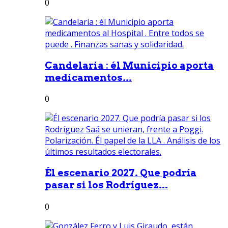
0
Candelaria : él Municipio aporta
medicamentos...
0
Él escenario 2027. Que podría
pasar si los Rodríguez...
0