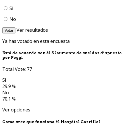
Si
No
Ver resultados
Votar
Ya has votado en esta encuesta
Está de acuerdo con él 5 ?aumento de sueldos dispuesto
por Poggi
Total Vote: 77
Si
29.9 %
No
70.1 %
Ver opciones
Como cree que funciona él Hospital Carrillo?