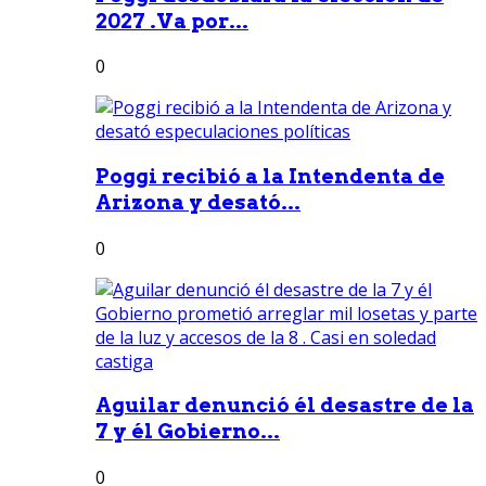
2027 .Va por...
0
Poggi recibió a la Intendenta de
Arizona y desató...
0
Aguilar denunció él desastre de la
7 y él Gobierno...
0