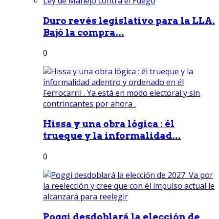
Duro revés legislativo para la LLA.
Bajó la compra...
0
Hissa y una obra lógica : él
trueque y la informalidad...
0
Poggi desdoblará la elección de