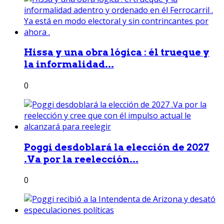
Hissa y una obra lógica : él trueque y
la informalidad...
0
Poggi desdoblará la elección de 2027
.Va por la reelección...
0