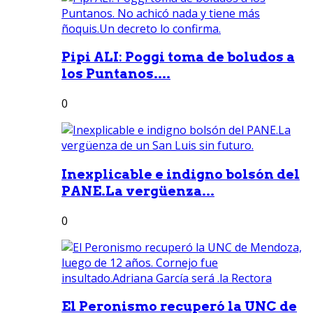
Pipi ALI: Poggi toma de boludos a
los Puntanos....
0
Inexplicable e indigno bolsón del
PANE.La vergüenza...
0
El Peronismo recuperó la UNC de