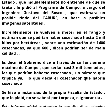
Estado , que indudablemente no entiende de que se
trata , le pidió al Programa de Campo, a cargo del
Ingeniero Gustavo del Bosco , que estimara un
posible rinde del CABURE, en base a posibles
imágenes satelitales .
Increíblemente se vuelven a meter en él fango y
estiman que se podrían haber cosechado hasta 2 mil
kilos por hectáreas , sobre una estimación de 1400
cosechadas, ya que 600 , dicen podrían ser de mala
calidad . .
Es decir él Gobierno dice a través de su funcionario
máximo de Campo , que serían casi 3 mil toneladas ,
las que podrían haberse cosechado , un número que
triplica ya, lo que decía él cosechador que habría
cosechado
Se hizo a instancias de la propia Fiscalía de Estado ,
que lo pidió, no se sabe si por torpeza, o ignorancia .
Éste informe oficial contradice lo que dice él cosechador