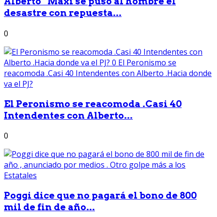
Alberto “Maxi se puso al hombre el
desastre con repuesta...
0
El Peronismo se reacomoda .Casi 40
Intendentes con Alberto...
0
Poggi dice que no pagará el bono de 800
mil de fin de año...