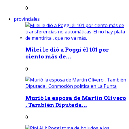
0
provinciales
Milei le dió a Poggi él 101 por
ciento más de...
0
Murió la esposa de Martín Olivero
. También Diputada...
0