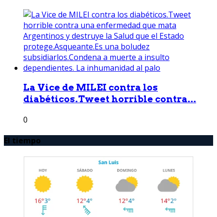
La Vice de MILEI contra los
diabéticos.Tweet horrible contra...
0
El tiempo