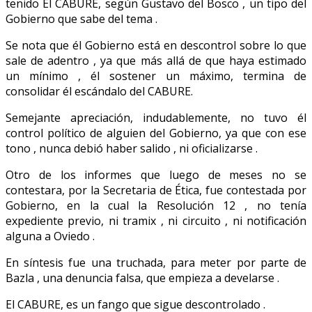
tenido Él CABURE, según Gustavo del Bosco , un tipo del
Gobierno que sabe del tema .
Se nota que él Gobierno está en descontrol sobre lo que
sale de adentro , ya que más allá de que haya estimado
un mínimo , él sostener un máximo, termina de
consolidar él escándalo del CABURE.
Semejante apreciación, indudablemente, no tuvo él
control político de alguien del Gobierno, ya que con ese
tono , nunca debió haber salido , ni oficializarse .
Otro de los informes que luego de meses no se
contestara, por la Secretaria de Ética, fue contestada por
Gobierno, en la cual la Resolución 12 , no tenía
expediente previo, ni tramix , ni circuito , ni notificación
alguna a Oviedo .
En síntesis fue una truchada, para meter por parte de
Bazla , una denuncia falsa, que empieza a develarse .
El CABURE, es un fango que sigue descontrolado .