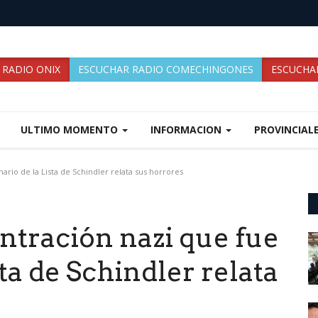
 RADIO ONIX
ESCUCHAR RADIO COMECHINGONES
ESCUCHAR
ULTIMO MOMENTO
INFORMACION
PROVINCIAL
rio de la Lista de Schindler relata sus horrores
ntración nazi que fue
ta de Schindler relata