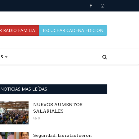
 RADIO FAMILIA
ESCUCHAR CADENA EDICION
ES
NOTICIAS MAS LEÍDAS
NUEVOS AUMENTOS
SALARIALES
0
Seguridad: las ratas fueron