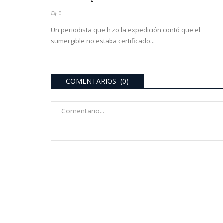
0
Un periodista que hizo la expedición contó que el
sumergible no estaba certificado...
COMENTARIOS (0)