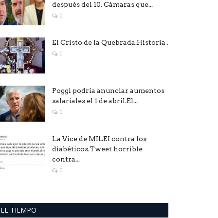
después del 10. Cámaras que...
0
El Cristo de la Quebrada.Historia .
0
Poggi podría anunciar aumentos
salariales el 1 de abril.El...
0
La Vice de MILEI contra los
diabéticos.Tweet horrible
contra...
0
EL TIEMPO