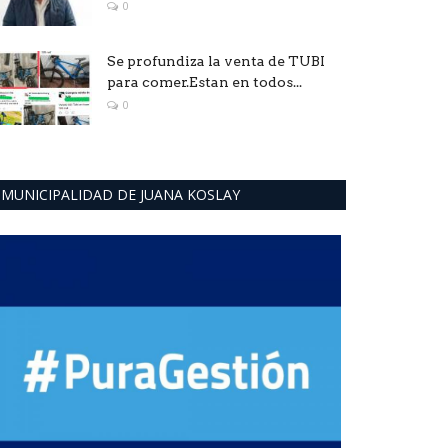
0
Se profundiza la venta de TUBI
para comer.Estan en todos...
0
MUNICIPALIDAD DE JUANA KOSLAY