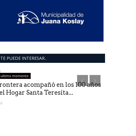
TE PUEDE INTERESAR..
ultimo momento
ultimo moment
rontera acompañó en los 100 años
el Hogar Santa Teresita...
0