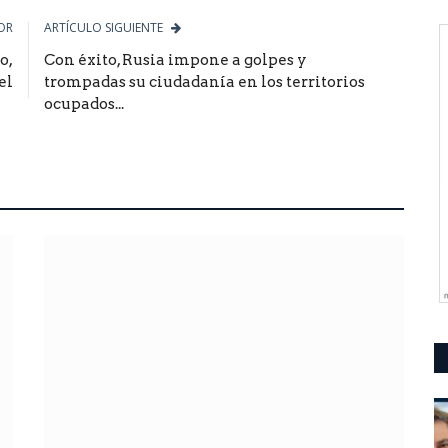
OR
ARTÍCULO SIGUIENTE
o,
Con éxito, Rusia impone a golpes y
el
trompadas su ciudadanía en los territorios
ocupados...