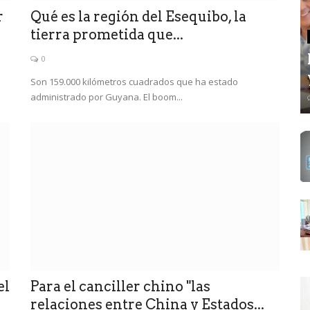
r
Qué es la región del Esequibo, la
tierra prometida que...
0
Son 159.000 kilómetros cuadrados que ha estado
administrado por Guyana. El boom...
el
Para el canciller chino "las
relaciones entre China y Estados...