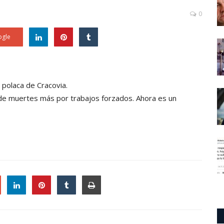
0
gle
 polaca de Cracovia.
s de muertes más por trabajos forzados. Ahora es un
le