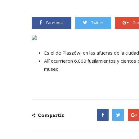
Facebook
Twitter
Goo
Es el de Plaszów, en las afueras de la ciudad
Allí ocurrieron 6.000 fusilamientos y ciento
museo.
Compartir
Facebook
Twitter
Goog