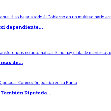
xi dependiente...
 más de...
. También Diputada...