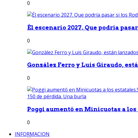
0
Él escenario 2027. Que podría pasar 
0
González Ferro y Luis Giraudo, est
0
Poggi aumentó en Minicuotas a los e
0
INFORMACION