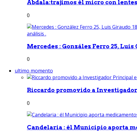
Abdala:trajimos él micro con lentes 
0
Mercedes : González Ferro 25, Luis G
0
ultimo momento
Riccardo promovido a Investigador 
0
Candelaria : él Municipio aporta m