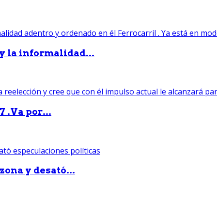
 y la informalidad...
 .Va por...
zona y desató...