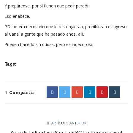
Y prepárense, por si tienen que pedir perdón.
Eso enaltece.
PD: no era necesario que le restringieran, prohibieran el ingreso
al Canal a gente que ha pasado años, allí.
Pueden hacerlo sin dudas, pero es indecoroso.
Tags:
Compartir
ARTÍCULO ANTERIOR
Entre Estudiantes y San Luis F.C la diferencia es el