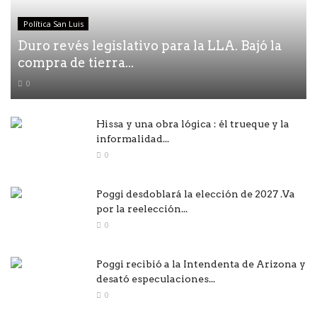
Política San Luis
Duro revés legislativo para la LLA. Bajó la
compra de tierra...
0
Hissa y una obra lógica : él trueque y la
informalidad...
0
Poggi desdoblará la elección de 2027 .Va
por la reelección...
0
Poggi recibió a la Intendenta de Arizona y
desató especulaciones...
0