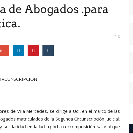
 de Abogados .para
ica.
0
e
CIRCUNSCRIPCION
dores de Villa Mercedes, se
dirige a Ud., en el marco de las
ogados matriculados de la Segunda Circunscripción Judicial,
solidaridad en la lucha.porl a reccomposición salarial que