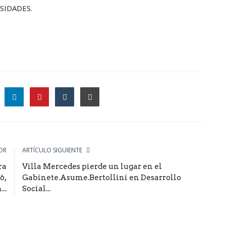
SIDADES.
le
OR
ARTÍCULO SIGUIENTE
ra
Villa Mercedes pierde un lugar en el
6,
Gabinete.Asume.Bertollini en Desarrollo
...
Social...