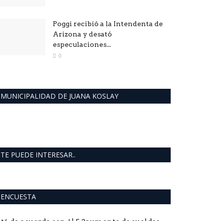
Poggi recibió a la Intendenta de
Arizona y desató
especulaciones...
0
MUNICIPALIDAD DE JUANA KOSLAY
TE PUEDE INTERESAR..
ENCUESTA