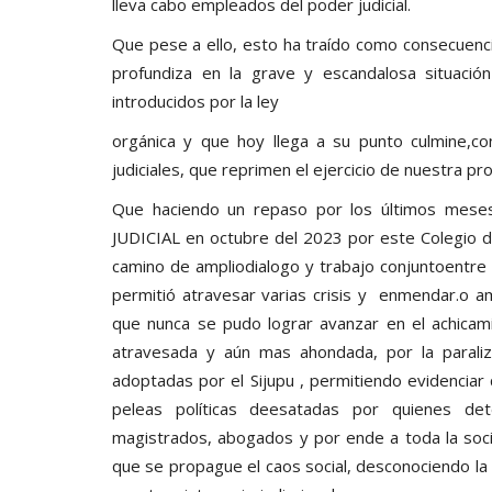
lleva cabo empleados del poder judicial.
Que pese a ello, esto ha traído como consecuencia
profundiza en la grave y escandalosa situaci
introducidos por la ley
orgánica y que hoy llega a su punto culmine,
judiciales, que reprimen el ejercicio de nuestra pr
Que haciendo un repaso por los últimos mese
JUDICIAL en octubre del 2023 por este Colegio d
camino de ampliodialogo y trabajo conjuntoentre 
permitió atravesar varias crisis y enmendar.o a
que nunca se pudo lograr avanzar en el achicami
atravesada y aún mas ahondada, por la paraliz
adoptadas por el Sijupu , permitiendo evidenciar
peleas políticas deesatadas por quienes det
magistrados, abogados y por ende a toda la soci
que se propague el caos social, desconociendo la