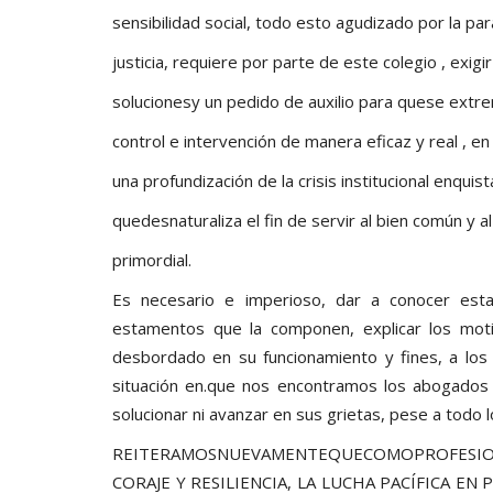
sensibilidad social, todo esto agudizado por la para
justicia, requiere por parte de este colegio , exig
solucionesy un pedido de auxilio para quese extr
control e intervención de manera eficaz y real , e
una profundización de la crisis institucional enquist
quedesnaturaliza el fin de servir al bien común y a
primordial.
Es necesario e imperioso, dar a conocer esta 
estamentos que la componen, explicar los motiv
desbordado en su funcionamiento y fines, a los
situación en.que nos encontramos los abogados 
solucionar ni avanzar en sus grietas, pese a todo 
REITERAMOSNUEVAMENTEQUECOMOPROFESI
CORAJE Y RESILIENCIA, LA LUCHA PACÍFICA E