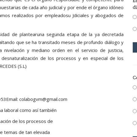
E
uestarias de cada año judicial y por ende el órgano idóneo
d
clamos realizados por empleadosu Jdiciales y abogados de
cesidad de plantearuna segunda etapa de la ya decretada
ltando que se ha transitado meses de profundo diálogo y
nivelación y mediano orden en el servicio de justicia,
desnaturalización de los procesos y en especial de los
ERCEDES (S.L)
C
602053Email: colabogvm@gmail.com
na laboral como así también
zación de los procesos de
 de temas de tan elevada