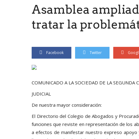
Asamblea ampliada
tratar la problemát
Facebook
Twitter
Googl
COMUNICADO A LA SOCIEDAD DE LA SEGUNDA 
JUDICIAL
De nuestra mayor consideración:
El Directorio del Colegio de Abogados y Procura
funciones que reviste en representación de los a
b
a efectos de manifestar nuestro expreso apoyo y 