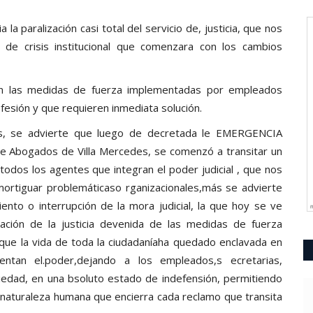
 la paralización casi total del
servicio de, justicia, que nos
ón
de crisis institucional que comenzara con los cambios
con las medidas de fuerza implementadas por empleados
ofesión y que requieren inmediata solución.
s, se advierte que luego de decretada le EMERGENCIA
e Abogados de Villa Mercedes, se comenzó a transitar un
todos los agentes que integran el poder judicial , que nos
mortiguar problemáticaso rganizacionales,más se advierte
ento o interrupción de la mora judicial, la que hoy se ve
ación de la justicia devenida de las medidas de fuerza
 que la vida de toda la ciudadaníaha quedado enclavada en
entan el.poder,dejando a los empleados,s ecretarias,
edad, en una bsoluto estado de indefensión, permitiendo
 naturaleza humana que encierra cada reclamo que transita