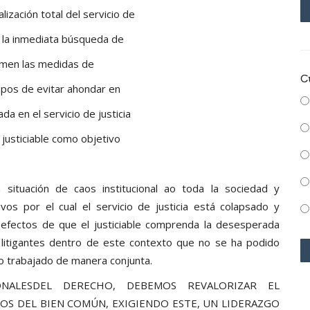
lización total del servicio de
ir la inmediata búsqueda de
emen las medidas de
C
n pos de evitar ahondar en
ada en el servicio de justicia
l justiciable como objetivo
situación de caos institucional ao toda la sociedad y
os por el cual el servicio de justicia está colapsado y
 efectos de que el justiciable comprenda la desesperada
litigantes dentro de este contexto que no se ha podido
lo trabajado de manera conjunta.
ONALESDEL DERECHO, DEBEMOS REVALORIZAR EL
N POS DEL BIEN COMÚN, EXIGIENDO ESTE, UN LIDERAZGO