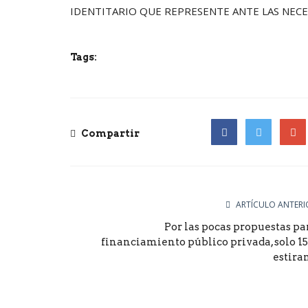
IDENTITARIO QUE REPRESENTE ANTE LAS NECE
Tags:
Compartir
Facebook
Twitter
Goog
ARTÍCULO ANTERI
Por las pocas propuestas pa
financiamiento público privada, solo 15
estiran