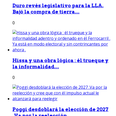
Duro revés legislativo para la LLA.
Bajó la compra de tierra...
0
Hissa y una obra lógica : él trueque y
la informalidad...
0
Poggi desdoblará la elección de 2027
.Va por la reelección...