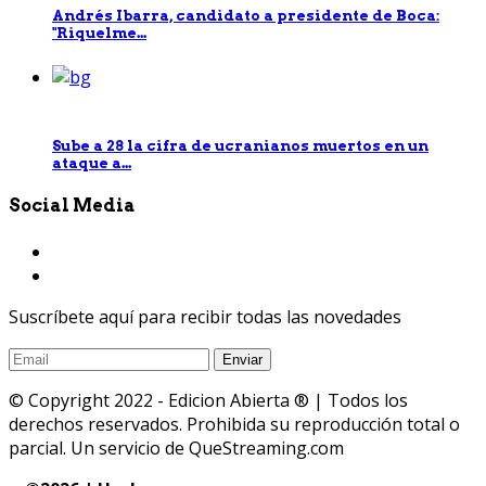
Andrés Ibarra, candidato a presidente de Boca:
"Riquelme...
Sube a 28 la cifra de ucranianos muertos en un
ataque a...
Social Media
Suscríbete aquí para recibir todas las novedades
© Copyright 2022 - Edicion Abierta ® | Todos los
derechos reservados. Prohibida su reproducción total o
parcial. Un servicio de QueStreaming.com