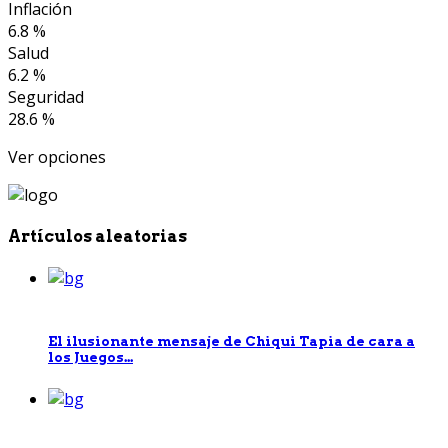
Inflación
6.8 %
Salud
6.2 %
Seguridad
28.6 %
Ver opciones
Artículos aleatorias
El ilusionante mensaje de Chiqui Tapia de cara a
los Juegos...