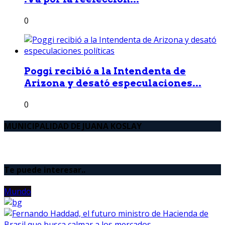
0
Poggi recibió a la Intendenta de
Arizona y desató especulaciones...
0
MUNICIPALIDAD DE JUANA KOSLAY
Te puede interesar..
Mundo