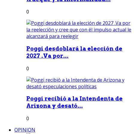
0
Poggi desdoblará la elección de
2027 .Va por...
0
Poggi recibió a la Intendenta de
Arizona y desató...
0
OPINION