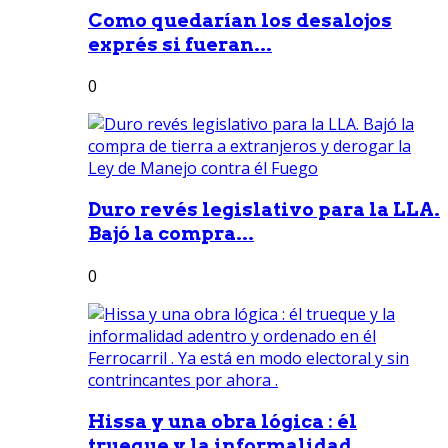
Como quedarían los desalojos
exprés si fueran...
0
Duro revés legislativo para la LLA.
Bajó la compra...
0
Hissa y una obra lógica : él
trueque y la informalidad...