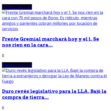
Política San Luis
Frente Gremial marchará hoy y el 1. Se
nos ríen en la cara...
0
Política San Luis
Duro revés legislativo para la LLA. Bajó la
compra de tierra...
0