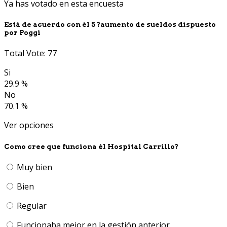
Ya has votado en esta encuesta
Está de acuerdo con él 5 ?aumento de sueldos dispuesto
por Poggi
Total Vote: 77
Si
29.9 %
No
70.1 %
Ver opciones
Como cree que funciona él Hospital Carrillo?
Muy bien
Bien
Regular
Funcionaba mejor en la gestión anterior