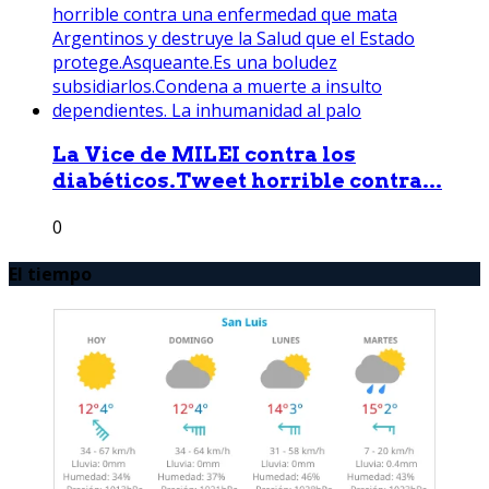
La Vice de MILEI contra los
diabéticos.Tweet horrible contra...
0
El tiempo