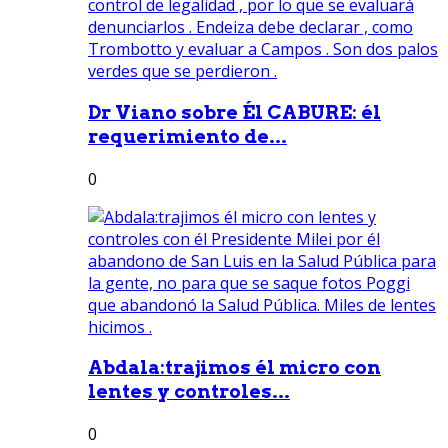
Dr Viano sobre Él CABURE: él
requerimiento de...
0
Abdala:trajimos él micro con
lentes y controles...
0