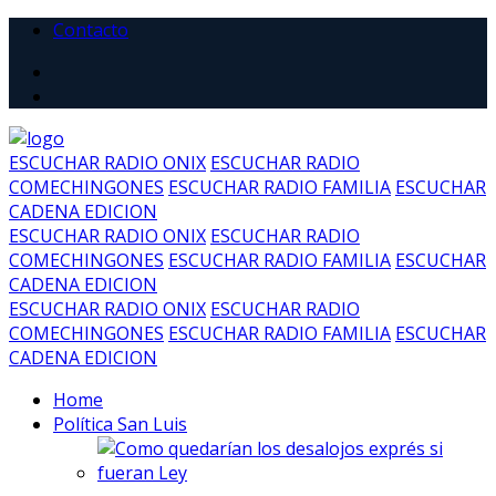
Contacto
ESCUCHAR RADIO ONIX
ESCUCHAR RADIO
COMECHINGONES
ESCUCHAR RADIO FAMILIA
ESCUCHAR
CADENA EDICION
ESCUCHAR RADIO ONIX
ESCUCHAR RADIO
COMECHINGONES
ESCUCHAR RADIO FAMILIA
ESCUCHAR
CADENA EDICION
ESCUCHAR RADIO ONIX
ESCUCHAR RADIO
COMECHINGONES
ESCUCHAR RADIO FAMILIA
ESCUCHAR
CADENA EDICION
Home
Política San Luis