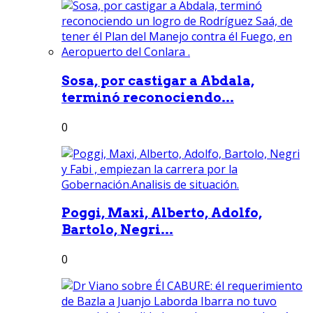
Sosa, por castigar a Abdala,
terminó reconociendo...
0
Poggi, Maxi, Alberto, Adolfo,
Bartolo, Negri...
0