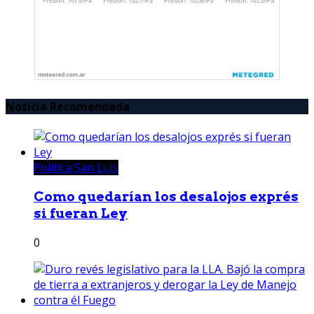
Noticia Recomendada
Política San Luis
Como quedarían los desalojos exprés
si fueran Ley
0