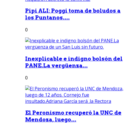
Pipi ALI: Poggi toma de boludos a
los Puntanos....
0
Inexplicable e indigno bolsón del
PANE.La vergüenza...
0
El Peronismo recuperó la UNC de
Mendoza, luego...