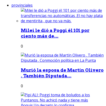
provinciales
Milei le dió a Poggi él 101 por
ciento más de...
0
Murió la esposa de Martín Olivero
. También Diputada...
0