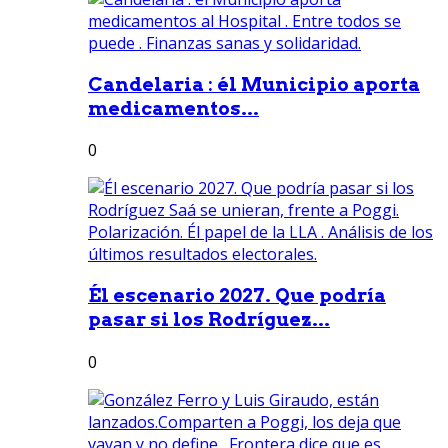
Candelaria : él Municipio aporta
medicamentos...
0
Él escenario 2027. Que podría
pasar si los Rodríguez...
0