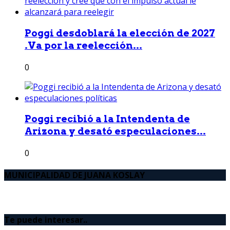
Poggi desdoblará la elección de 2027
.Va por la reelección...
0
Poggi recibió a la Intendenta de
Arizona y desató especulaciones...
0
MUNICIPALIDAD DE JUANA KOSLAY
Te puede interesar..