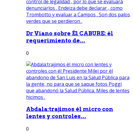
Dr Viano sobre Él CABURE: él
requerimiento de...
0
Abdala:trajimos él micro con
lentes y controles...
0