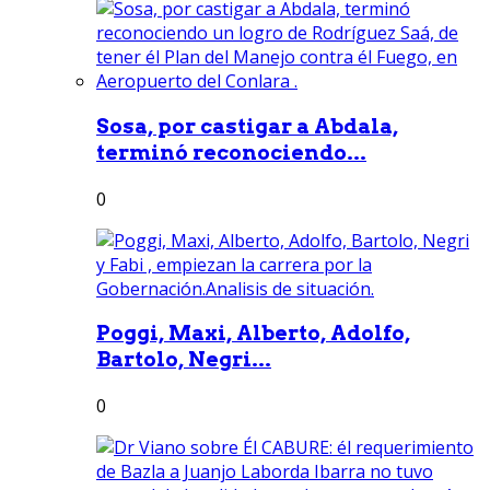
Sosa, por castigar a Abdala,
terminó reconociendo...
0
Poggi, Maxi, Alberto, Adolfo,
Bartolo, Negri...
0