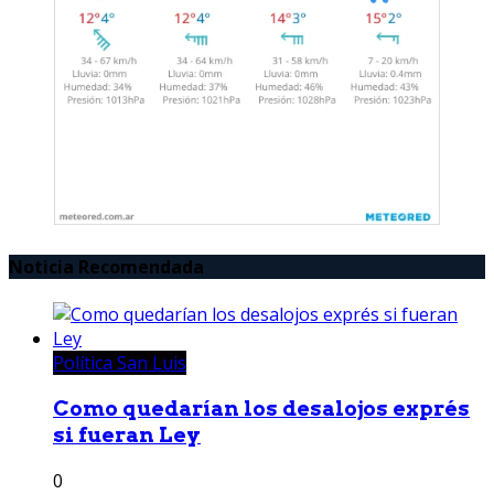
Noticia Recomendada
Política San Luis
Como quedarían los desalojos exprés
si fueran Ley
0