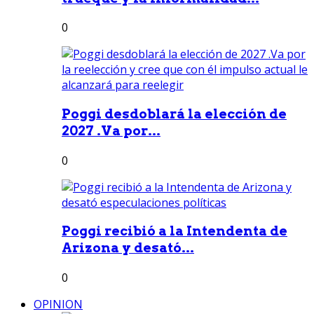
0
Poggi desdoblará la elección de
2027 .Va por...
0
Poggi recibió a la Intendenta de
Arizona y desató...
0
OPINION