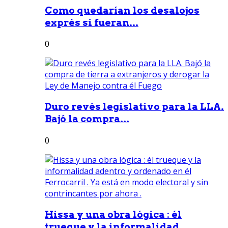
Como quedarían los desalojos
exprés si fueran...
0
Duro revés legislativo para la LLA.
Bajó la compra...
0
Hissa y una obra lógica : él
trueque y la informalidad...