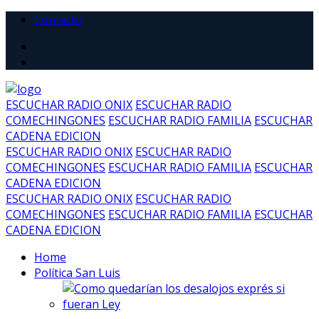
Contacto
ESCUCHAR RADIO ONIX
ESCUCHAR RADIO
COMECHINGONES
ESCUCHAR RADIO FAMILIA
ESCUCHAR
CADENA EDICION
ESCUCHAR RADIO ONIX
ESCUCHAR RADIO
COMECHINGONES
ESCUCHAR RADIO FAMILIA
ESCUCHAR
CADENA EDICION
ESCUCHAR RADIO ONIX
ESCUCHAR RADIO
COMECHINGONES
ESCUCHAR RADIO FAMILIA
ESCUCHAR
CADENA EDICION
Home
Política San Luis