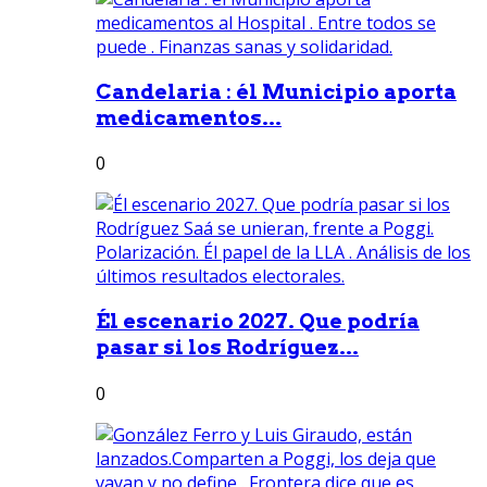
Candelaria : él Municipio aporta
medicamentos...
0
Él escenario 2027. Que podría
pasar si los Rodríguez...
0