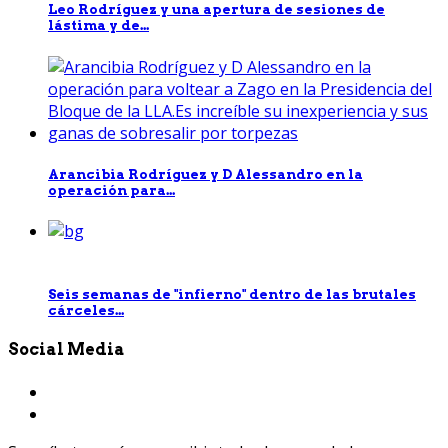
Leo Rodríguez y una apertura de sesiones de
lástima y de...
Arancibia Rodríguez y D Alessandro en la
operación para...
Seis semanas de "infierno" dentro de las brutales
cárceles...
Social Media