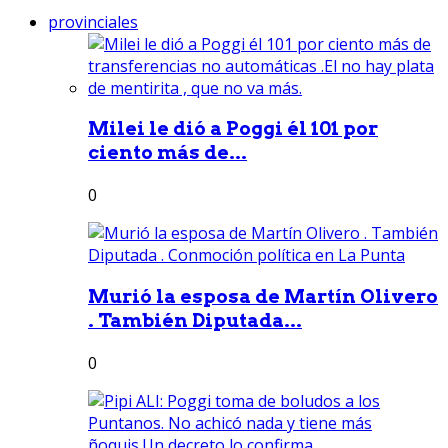
provinciales
Milei le dió a Poggi él 101 por
ciento más de...
0
Murió la esposa de Martín Olivero
. También Diputada...
0