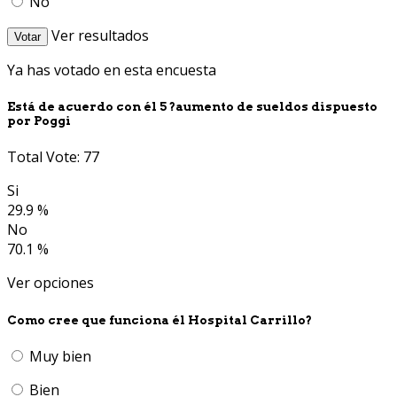
No
Ver resultados
Votar
Ya has votado en esta encuesta
Está de acuerdo con él 5 ?aumento de sueldos dispuesto
por Poggi
Total Vote: 77
Si
29.9 %
No
70.1 %
Ver opciones
Como cree que funciona él Hospital Carrillo?
Muy bien
Bien