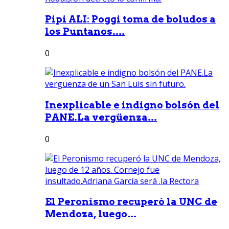
Pipi ALI: Poggi toma de boludos a
los Puntanos....
0
Inexplicable e indigno bolsón del
PANE.La vergüenza...
0
El Peronismo recuperó la UNC de
Mendoza, luego...