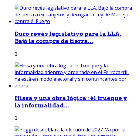
Duro revés legislativo para la LLA.
Bajó la compra de tierra...
0
Hissa y una obra lógica : él trueque y
la informalidad...
0