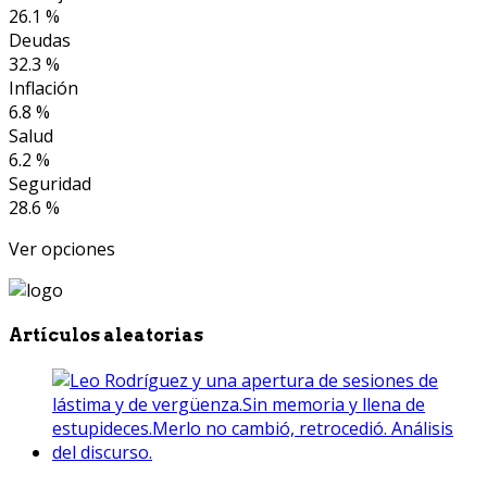
26.1 %
Deudas
32.3 %
Inflación
6.8 %
Salud
6.2 %
Seguridad
28.6 %
Ver opciones
Artículos aleatorias