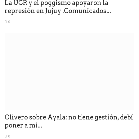
La UCR y el poggismo apoyaron la
represión en Jujuy .Comunicados...
0
Olivero sobre Ayala: no tiene gestión, debí
poner a mi...
0