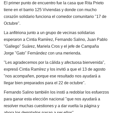
El primer punto de encuentro fue la casa que Rita Prieto
tiene en el barrio 125 Viviendas y donde con mucho
corazón solidario funciona el comedor comunitario "17 de
Octubre".
La anfitriona junto a un grupo de vecinas solidarias
esperaron a Cintia Ramírez, Fernando Salino, Juan Pablo
"Gallego" Suárez, Mariela Cros y el jefe de Campaña
Jorge "Gato" Fernández con una merienda.
"Les agradecemos por la cálida y afectuosa bienvenida",
expresó Cintia Ramírez y los invitó a que el 13 de agosto
"nos acompañen, porque ese resultado nos ayudará a
llegar bien preparados para el 22 de octubre".
Fernando Salino también los instó a redoblar los esfuerzos
para ganar esta elección nacional "que nos ayudará a
resolver muchas cuestiones y a dar vuelta la página y
ahora los derrotados pasan a ser ellos".