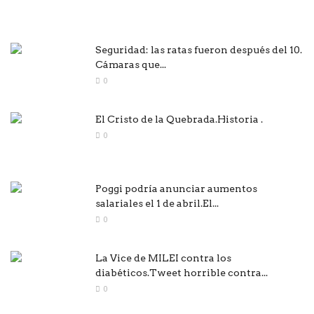
Seguridad: las ratas fueron después del 10.
Cámaras que...
0
El Cristo de la Quebrada.Historia .
0
Poggi podría anunciar aumentos
salariales el 1 de abril.El...
0
La Vice de MILEI contra los
diabéticos.Tweet horrible contra...
0