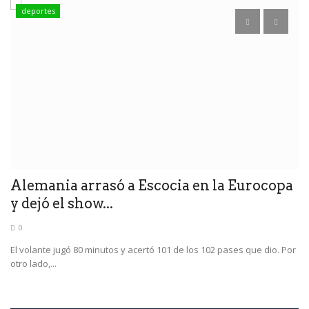
deportes
L
p
Se
tu
3
Alemania arrasó a Escocia en la Eurocopa
y dejó el show...
0
El volante jugó 80 minutos y acertó 101 de los 102 pases que dio. Por
otro lado,...