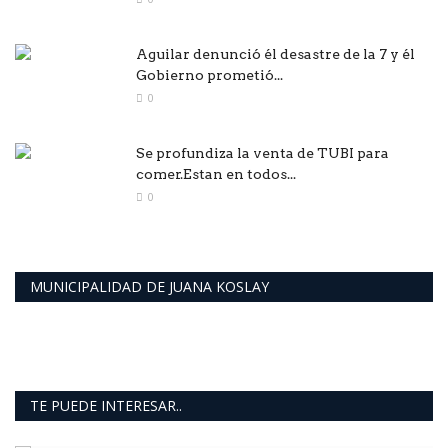
Aguilar denunció él desastre de la 7 y él
Gobierno prometió...
0
Se profundiza la venta de TUBI para
comer.Estan en todos...
0
MUNICIPALIDAD DE JUANA KOSLAY
TE PUEDE INTERESAR..