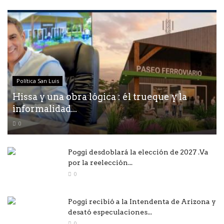
Política San Luis
Hissa y una obra lógica : él trueque y la
informalidad...
0
Poggi desdoblará la elección de 2027 .Va
por la reelección...
0
Poggi recibió a la Intendenta de Arizona y
desató especulaciones...
0